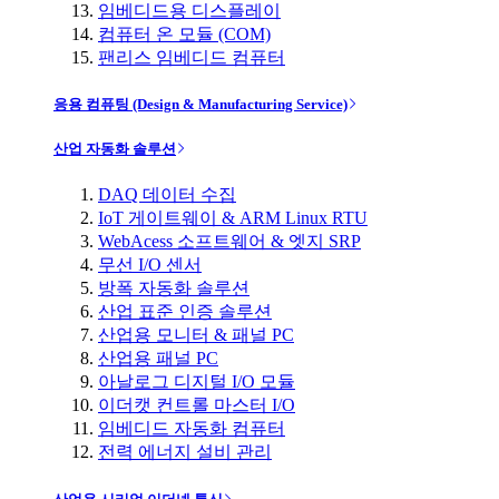
임베디드용 디스플레이
컴퓨터 온 모듈 (COM)
팬리스 임베디드 컴퓨터
응용 컴퓨팅 (Design & Manufacturing Service)
산업 자동화 솔루션
DAQ 데이터 수집
IoT 게이트웨이 & ARM Linux RTU
WebAcess 소프트웨어 & 엣지 SRP
무선 I/O 센서
방폭 자동화 솔루션
산업 표준 인증 솔루션
산업용 모니터 & 패널 PC
산업용 패널 PC
아날로그 디지털 I/O 모듈
이더캣 컨트롤 마스터 I/O
임베디드 자동화 컴퓨터
전력 에너지 설비 관리