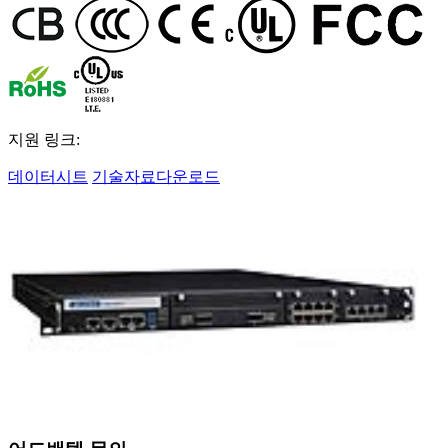
지원 링크:
데이터시트
기술자료다운로드