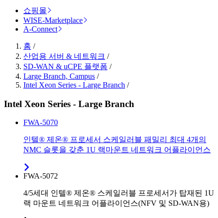
쇼핑몰
WISE-Marketplace
A-Connect
홈
/
산업용 서버 & 네트워크
/
SD-WAN & uCPE 플랫폼
/
Large Branch, Campus
/
Intel Xeon Series - Large Branch
/
Intel Xeon Series - Large Branch
FWA-5070
인텔® 제온® 프로세서 스케일러블 패밀리 최대 4개의
NMC 슬롯을 갖춘 1U 랙마운트 네트워크 어플라이언스
FWA-5072
4/5세대 인텔® 제온® 스케일러블 프로세서가 탑재된 1U
랙 마운트 네트워크 어플라이언스(NFV 및 SD-WAN용)