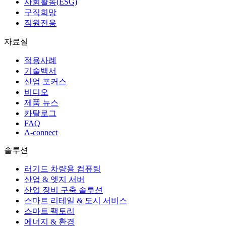
사회활동(ESG)
구직희망
직원전용
자료실
적용사례
기술백서
산업 포커스
비디오
제품 뉴스
카탈로그
FAQ
A-connect
솔루션
러기드 차량용 컴퓨팅
산업 & 엣지 서버
산업 장비 구축 솔루션
스마트 리테일 & 도시 서비스
스마트 팩토리
에너지 & 환경