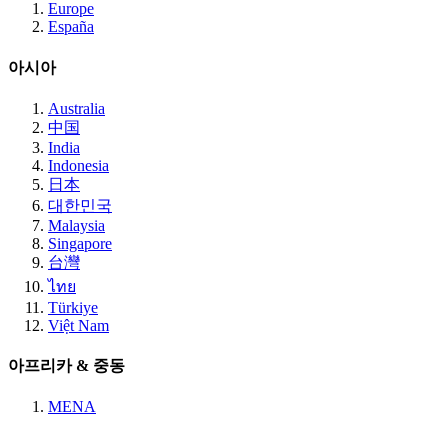
Europe
España
아시아
Australia
中国
India
Indonesia
日本
대한민국
Malaysia
Singapore
台灣
ไทย
Türkiye
Việt Nam
아프리카 & 중동
MENA