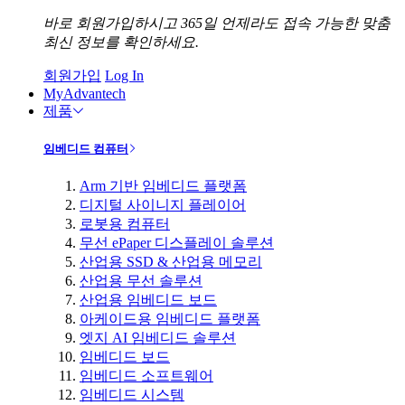
바로 회원가입하시고 365일 언제라도 접속 가능한 맞춤
최신 정보를 확인하세요.
회원가입
Log In
MyAdvantech
제품
임베디드 컴퓨터
Arm 기반 임베디드 플랫폼
디지털 사이니지 플레이어
로봇용 컴퓨터
무선 ePaper 디스플레이 솔루션
산업용 SSD & 산업용 메모리
산업용 무선 솔루션
산업용 임베디드 보드
아케이드용 임베디드 플랫폼
엣지 AI 임베디드 솔루션
임베디드 보드
임베디드 소프트웨어
임베디드 시스템