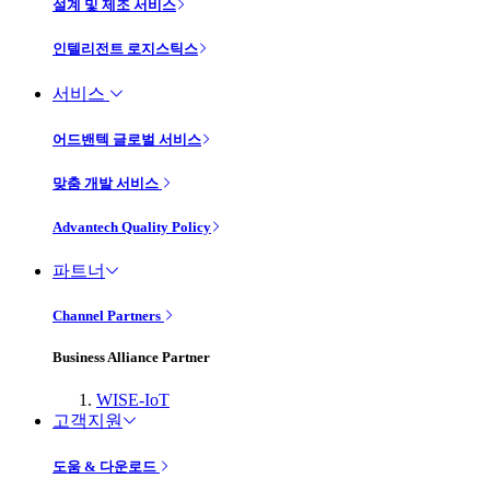
설계 및 제조 서비스
인텔리전트 로지스틱스
서비스
어드밴텍 글로벌 서비스
맞춤 개발 서비스
Advantech Quality Policy
파트너
Channel Partners
Business Alliance Partner
WISE-IoT
고객지원
도움 & 다운로드