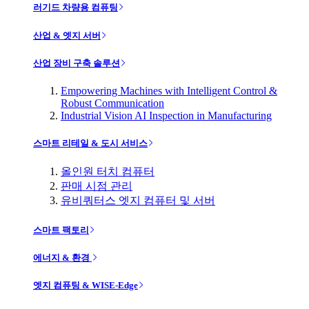
러기드 차량용 컴퓨팅
산업 & 엣지 서버
산업 장비 구축 솔루션
Empowering Machines with Intelligent Control &
Robust Communication
Industrial Vision AI Inspection in Manufacturing
스마트 리테일 & 도시 서비스
올인원 터치 컴퓨터
판매 시점 관리
유비쿼터스 엣지 컴퓨터 및 서버
스마트 팩토리
에너지 & 환경
엣지 컴퓨팅 & WISE-Edge