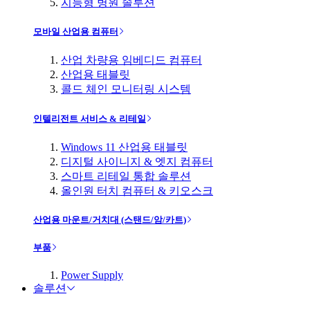
지능형 병원 솔루션
모바일 산업용 컴퓨터
산업 차량용 임베디드 컴퓨터
산업용 태블릿
콜드 체인 모니터링 시스템
인텔리전트 서비스 & 리테일
Windows 11 산업용 태블릿
디지털 사이니지 & 엣지 컴퓨터
스마트 리테일 통합 솔루션
올인원 터치 컴퓨터 & 키오스크
산업용 마운트/거치대 (스탠드/암/카트)
부품
Power Supply
솔루션