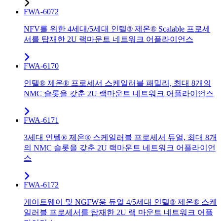
FWA-6072
NFV를 위한 4세대/5세대 인텔® 제온® Scalable 프로세
서를 탑재한 2U 랙마운트 네트워크 어플라이언스
FWA-6170
인텔® 제온® 프로세서 스케일러블 패밀리, 최대 8개의
NMC 슬롯을 갖춘 2U 랙마운트 네트워크 어플라이언스
FWA-6171
3세대 인텔® 제온® 스케일러블 프로세서 듀얼, 최대 8개
의 NMC 슬롯을 갖춘 2U 랙마운트 네트워크 어플라이언
스
FWA-6172
게이트웨이 및 NGFW용 듀얼 4/5세대 인텔® 제온® 스케
일러블 프로세서를 탑재한 2U 랙 마운트 네트워크 어플