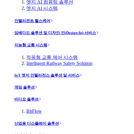
엣지 AI 컴퓨팅 솔루션
엣지 AI 시스템
인텔리전트 헬스케어
임베디드 솔루션 및 디자인-인(Design-In) 서비스
지능형 교통 시스템
적응형 교통 제어 시스템
Intelligent Railway Safety Solution
IoT 엣지 인텔리전스 솔루션 및 서비스
게임 솔루션
비디오 솔루션
BitFlow
산업용 디스플레이 솔루션