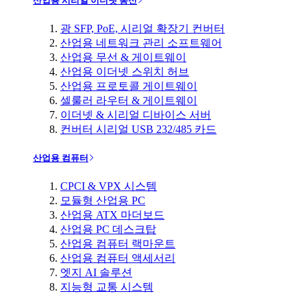
산업용 시리얼 이더넷 통신
광 SFP, PoE, 시리얼 확장기 컨버터
산업용 네트워크 관리 소프트웨어
산업용 무선 & 게이트웨이
산업용 이더넷 스위치 허브
산업용 프로토콜 게이트웨이
셀룰러 라우터 & 게이트웨이
이더넷 & 시리얼 디바이스 서버
컨버터 시리얼 USB 232/485 카드
산업용 컴퓨터
CPCI & VPX 시스템
모듈형 산업용 PC
산업용 ATX 마더보드
산업용 PC 데스크탑
산업용 컴퓨터 랙마운트
산업용 컴퓨터 액세서리
엣지 AI 솔루션
지능형 교통 시스템