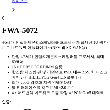
라이언스
FWA-5072
4/5세대 인텔® 제온® 스케일러블 프로세서가 탑재된 1U 랙 마
운트 네트워크 어플라이언스(NFV 및 SD-WAN용)
단일 4/5세대 인텔® 제온® 스케일러블 프로세서, 최대
60코어
16 x DDR5 ECC RDIMM 슬롯
핫스왑 시스템 팬 및 리던던트 PSU, 내부 2.5인치 디스크
베이 2개, HH/HL PCIe Gen4 x16 슬롯 1개
최대 200G 암호화 지원 인텔® QAT
웹 인터페이스를 갖춘 IPMI v2.0 준수
4 x 어드밴텍 네트워크 모듈 확장 w/ PCIe Gen5 대역폭
인증: