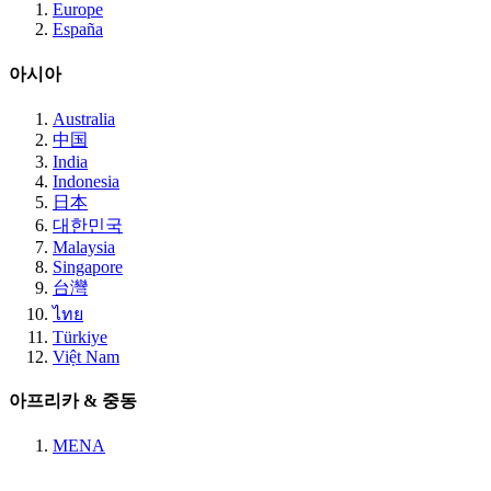
Europe
España
아시아
Australia
中国
India
Indonesia
日本
대한민국
Malaysia
Singapore
台灣
ไทย
Türkiye
Việt Nam
아프리카 & 중동
MENA