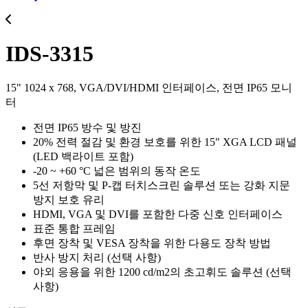
IDS-3315
15" 1024 x 768, VGA/DVI/HDMI 인터페이스, 전면 IP65 모니
터
전면 IP65 방수 및 방진
20% 전력 절감 및 환경 보호를 위한 15" XGA LCD 패널
(LED 백라이트 포함)
-20 ~ +60 °C 넓은 범위의 동작 온도
5선 저항막 및 P-캡 터치스크린 솔루션 또는 강화 지문
방지 보호 유리
HDMI, VGA 및 DVI를 포함한 다중 신호 인터페이스
표준 통합 프레임
후면 장착 및 VESA 장착을 위한 다용도 장착 방법
반사 방지 처리 (선택 사항)
야외 응용을 위한 1200 cd/m2의 초고휘도 솔루션 (선택
사항)