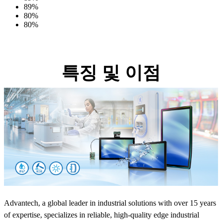
89%
80%
80%
특징 및 이점
Advantech, a global leader in industrial solutions with over 15 years
of expertise, specializes in reliable, high-quality edge industrial