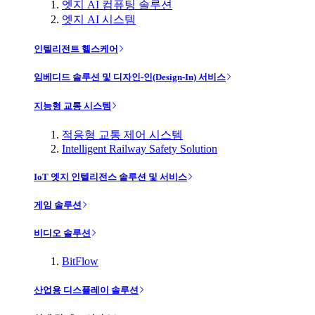
엣지 AI 컴퓨팅 솔루션
엣지 AI 시스템
인텔리전트 헬스케어
임베디드 솔루션 및 디자인-인(Design-In) 서비스
지능형 교통 시스템
적응형 교통 제어 시스템
Intelligent Railway Safety Solution
IoT 엣지 인텔리전스 솔루션 및 서비스
게임 솔루션
비디오 솔루션
BitFlow
산업용 디스플레이 솔루션