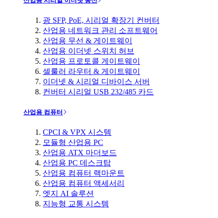
산업용 시리얼 이더넷 통신
광 SFP, PoE, 시리얼 확장기 컨버터
산업용 네트워크 관리 소프트웨어
산업용 무선 & 게이트웨이
산업용 이더넷 스위치 허브
산업용 프로토콜 게이트웨이
셀룰러 라우터 & 게이트웨이
이더넷 & 시리얼 디바이스 서버
컨버터 시리얼 USB 232/485 카드
산업용 컴퓨터
CPCI & VPX 시스템
모듈형 산업용 PC
산업용 ATX 마더보드
산업용 PC 데스크탑
산업용 컴퓨터 랙마운트
산업용 컴퓨터 액세서리
엣지 AI 솔루션
지능형 교통 시스템