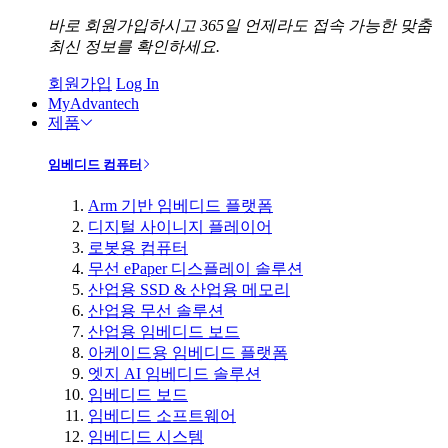
바로 회원가입하시고 365일 언제라도 접속 가능한 맞춤
최신 정보를 확인하세요.
회원가입
Log In
MyAdvantech
제품
임베디드 컴퓨터
Arm 기반 임베디드 플랫폼
디지털 사이니지 플레이어
로봇용 컴퓨터
무선 ePaper 디스플레이 솔루션
산업용 SSD & 산업용 메모리
산업용 무선 솔루션
산업용 임베디드 보드
아케이드용 임베디드 플랫폼
엣지 AI 임베디드 솔루션
임베디드 보드
임베디드 소프트웨어
임베디드 시스템