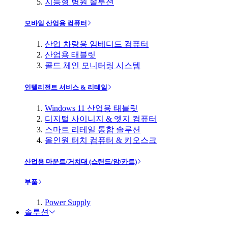
지능형 병원 솔루션
모바일 산업용 컴퓨터
산업 차량용 임베디드 컴퓨터
산업용 태블릿
콜드 체인 모니터링 시스템
인텔리전트 서비스 & 리테일
Windows 11 산업용 태블릿
디지털 사이니지 & 엣지 컴퓨터
스마트 리테일 통합 솔루션
올인원 터치 컴퓨터 & 키오스크
산업용 마운트/거치대 (스탠드/암/카트)
부품
Power Supply
솔루션