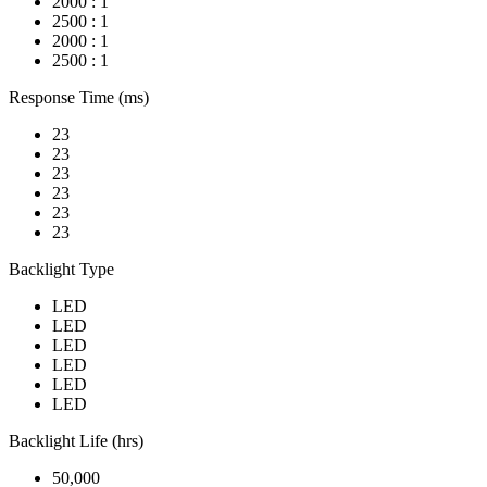
2000 : 1
2500 : 1
2000 : 1
2500 : 1
Response Time (ms)
23
23
23
23
23
23
Backlight Type
LED
LED
LED
LED
LED
LED
Backlight Life (hrs)
50,000