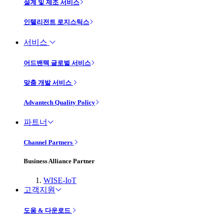
설계 및 제조 서비스
인텔리전트 로지스틱스
서비스
어드밴텍 글로벌 서비스
맞춤 개발 서비스
Advantech Quality Policy
파트너
Channel Partners
Business Alliance Partner
WISE-IoT
고객지원
도움 & 다운로드