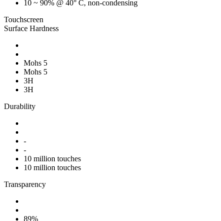
10 ~ 90% @ 40° C, non-condensing
Touchscreen
Surface Hardness
Mohs 5
Mohs 5
3H
3H
Durability
-
-
10 million touches
10 million touches
Transparency
89%