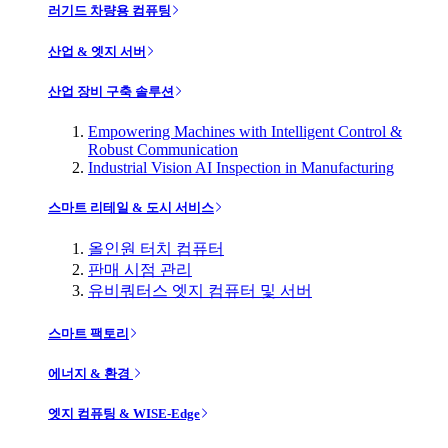
러기드 차량용 컴퓨팅
산업 & 엣지 서버
산업 장비 구축 솔루션
Empowering Machines with Intelligent Control &
Robust Communication
Industrial Vision AI Inspection in Manufacturing
스마트 리테일 & 도시 서비스
올인원 터치 컴퓨터
판매 시점 관리
유비쿼터스 엣지 컴퓨터 및 서버
스마트 팩토리
에너지 & 환경
엣지 컴퓨팅 & WISE-Edge