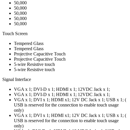
50,000
50,000
50,000
50,000
50,000
Touch Screen
Tempered Glass
Tempered Glass
Projective Capacitive Touch
Projective Capacitive Touch
5-wire Resistive touch
5-wire Resistive touch
Signal Interface
VGA x 1; DVI-D x 1; HDMI x 1; 12VDC Jack x 1;
VGA x 1; DVI-D x 1; HDMI x 1; 12VDC Jack x 1;
VGA x 1; DVI x 1; HDMI x1; 12V DC Jack x 1; USB x 1; (
USB is reserved for the connection to enable touch usage
only)
VGA x 1; DVI x 1; HDMI x1; 12V DC Jack x 1; USB x 1; (
USB is reserved for the connection to enable touch usage
only)