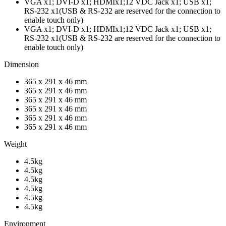
VGA x1; DVI-D x1; HDMIx1;12 VDC Jack x1; USB x1;
RS-232 x1(USB & RS-232 are reserved for the connection to
enable touch only)
VGA x1; DVI-D x1; HDMIx1;12 VDC Jack x1; USB x1;
RS-232 x1(USB & RS-232 are reserved for the connection to
enable touch only)
Dimension
365 x 291 x 46 mm
365 x 291 x 46 mm
365 x 291 x 46 mm
365 x 291 x 46 mm
365 x 291 x 46 mm
365 x 291 x 46 mm
Weight
4.5kg
4.5kg
4.5kg
4.5kg
4.5kg
4.5kg
Environment