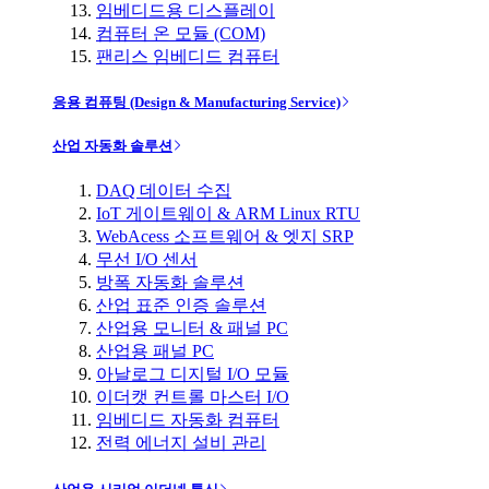
임베디드용 디스플레이
컴퓨터 온 모듈 (COM)
팬리스 임베디드 컴퓨터
응용 컴퓨팅 (Design & Manufacturing Service)
산업 자동화 솔루션
DAQ 데이터 수집
IoT 게이트웨이 & ARM Linux RTU
WebAcess 소프트웨어 & 엣지 SRP
무선 I/O 센서
방폭 자동화 솔루션
산업 표준 인증 솔루션
산업용 모니터 & 패널 PC
산업용 패널 PC
아날로그 디지털 I/O 모듈
이더캣 컨트롤 마스터 I/O
임베디드 자동화 컴퓨터
전력 에너지 설비 관리