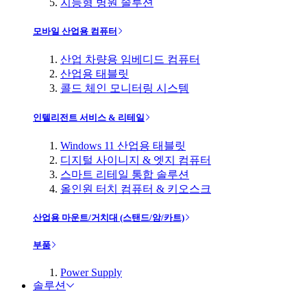
지능형 병원 솔루션
모바일 산업용 컴퓨터
산업 차량용 임베디드 컴퓨터
산업용 태블릿
콜드 체인 모니터링 시스템
인텔리전트 서비스 & 리테일
Windows 11 산업용 태블릿
디지털 사이니지 & 엣지 컴퓨터
스마트 리테일 통합 솔루션
올인원 터치 컴퓨터 & 키오스크
산업용 마운트/거치대 (스탠드/암/카트)
부품
Power Supply
솔루션