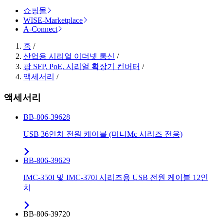
쇼핑몰
WISE-Marketplace
A-Connect
홈
/
산업용 시리얼 이더넷 통신
/
광 SFP, PoE, 시리얼 확장기 컨버터
/
액세서리
/
액세서리
BB-806-39628
USB 36인치 전원 케이블 (미니Mc 시리즈 전용)
BB-806-39629
IMC-350I 및 IMC-370I 시리즈용 USB 전원 케이블 12인
치
BB-806-39720