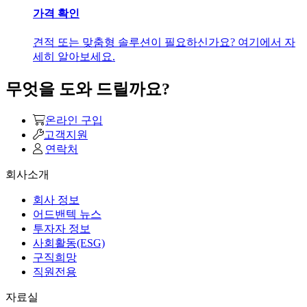
가격 확인
견적 또는 맞춤형 솔루션이 필요하신가요? 여기에서 자
세히 알아보세요.
무엇을 도와 드릴까요?
온라인 구입
고객지원
연락처
회사소개
회사 정보
어드밴텍 뉴스
투자자 정보
사회활동(ESG)
구직희망
직원전용
자료실