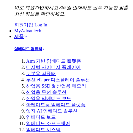
바로 회원가입하시고 365일 언제라도 접속 가능한 맞춤
최신 정보를 확인하세요.
회원가입
Log In
MyAdvantech
제품
임베디드 컴퓨터
Arm 기반 임베디드 플랫폼
디지털 사이니지 플레이어
로봇용 컴퓨터
무선 ePaper 디스플레이 솔루션
산업용 SSD & 산업용 메모리
산업용 무선 솔루션
산업용 임베디드 보드
아케이드용 임베디드 플랫폼
엣지 AI 임베디드 솔루션
임베디드 보드
임베디드 소프트웨어
임베디드 시스템