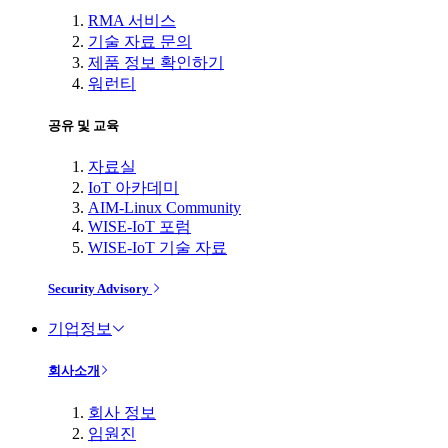
RMA 서비스
기술 자료 문의
제품 정보 확인하기
워런티
공유 및 교육
자료실
IoT 아카데미
AIM-Linux Community
WISE-IoT 포럼
WISE-IoT 기술 자료
Security Advisory
기업정보
회사소개
회사 정보
임원진