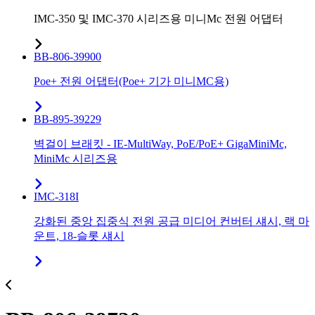
IMC-350 및 IMC-370 시리즈용 미니Mc 전원 어댑터
BB-806-39900
Poe+ 전원 어댑터(Poe+ 기가 미니MC용)
BB-895-39229
벽걸이 브래킷 - IE-MultiWay, PoE/PoE+ GigaMiniMc,
MiniMc 시리즈용
IMC-318I
강화된 중앙 집중식 전원 공급 미디어 컨버터 섀시, 랙 마
운트, 18-슬롯 섀시