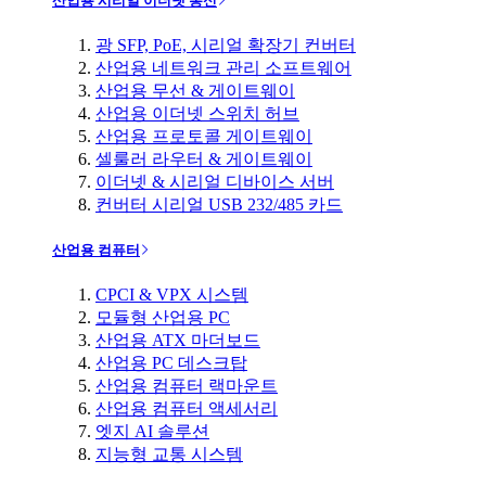
산업용 시리얼 이더넷 통신
광 SFP, PoE, 시리얼 확장기 컨버터
산업용 네트워크 관리 소프트웨어
산업용 무선 & 게이트웨이
산업용 이더넷 스위치 허브
산업용 프로토콜 게이트웨이
셀룰러 라우터 & 게이트웨이
이더넷 & 시리얼 디바이스 서버
컨버터 시리얼 USB 232/485 카드
산업용 컴퓨터
CPCI & VPX 시스템
모듈형 산업용 PC
산업용 ATX 마더보드
산업용 PC 데스크탑
산업용 컴퓨터 랙마운트
산업용 컴퓨터 액세서리
엣지 AI 솔루션
지능형 교통 시스템