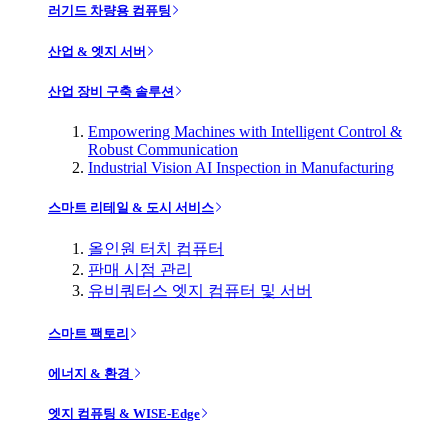
러기드 차량용 컴퓨팅
산업 & 엣지 서버
산업 장비 구축 솔루션
Empowering Machines with Intelligent Control &
Robust Communication
Industrial Vision AI Inspection in Manufacturing
스마트 리테일 & 도시 서비스
올인원 터치 컴퓨터
판매 시점 관리
유비쿼터스 엣지 컴퓨터 및 서버
스마트 팩토리
에너지 & 환경
엣지 컴퓨팅 & WISE-Edge