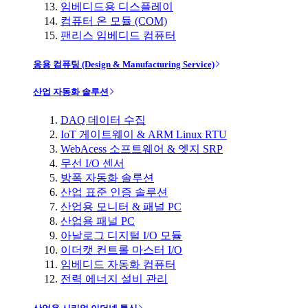
임베디드용 디스플레이
컴퓨터 온 모듈 (COM)
팬리스 임베디드 컴퓨터
응용 컴퓨팅 (Design & Manufacturing Service)
산업 자동화 솔루션
DAQ 데이터 수집
IoT 게이트웨이 & ARM Linux RTU
WebAcess 소프트웨어 & 엣지 SRP
무선 I/O 센서
방폭 자동화 솔루션
산업 표준 인증 솔루션
산업용 모니터 & 패널 PC
산업용 패널 PC
아날로그 디지털 I/O 모듈
이더캣 컨트롤 마스터 I/O
임베디드 자동화 컴퓨터
전력 에너지 설비 관리