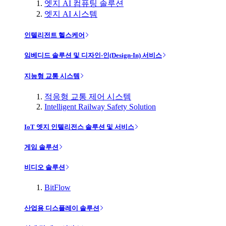
엣지 AI 컴퓨팅 솔루션
엣지 AI 시스템
인텔리전트 헬스케어
임베디드 솔루션 및 디자인-인(Design-In) 서비스
지능형 교통 시스템
적응형 교통 제어 시스템
Intelligent Railway Safety Solution
IoT 엣지 인텔리전스 솔루션 및 서비스
게임 솔루션
비디오 솔루션
BitFlow
산업용 디스플레이 솔루션