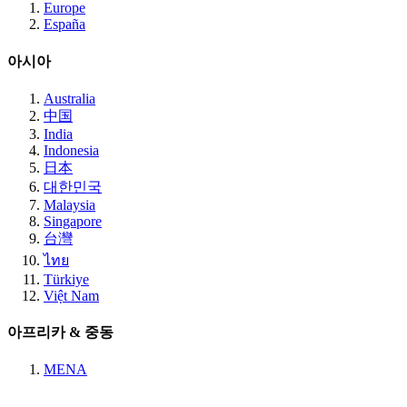
Europe
España
아시아
Australia
中国
India
Indonesia
日本
대한민국
Malaysia
Singapore
台灣
ไทย
Türkiye
Việt Nam
아프리카 & 중동
MENA