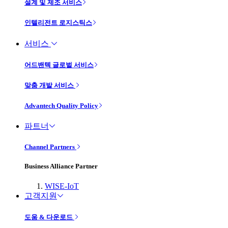
설계 및 제조 서비스
인텔리전트 로지스틱스
서비스
어드밴텍 글로벌 서비스
맞춤 개발 서비스
Advantech Quality Policy
파트너
Channel Partners
Business Alliance Partner
WISE-IoT
고객지원
도움 & 다운로드