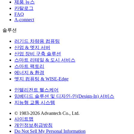
제품 뉴스
카탈로그
FAQ
A-connect
솔루션
러기드 차량용 컴퓨팅
산업 & 엣지 서버
산업 장비 구축 솔루션
스마트 리테일 & 도시 서비스
스마트 팩토리
에너지 & 환경
엣지 컴퓨팅 & WISE-Edge
인텔리전트 헬스케어
임베디드 솔루션 및 디자인-인(Design-In) 서비스
지능형 교통 시스템
© 1983-2026 Advantech Co., Ltd.
사이트맵
개인정보취급방침
Do Not Sell My Personal Information