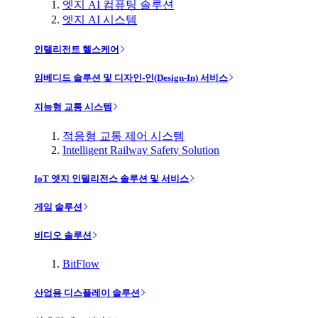
엣지 AI 컴퓨팅 솔루션
엣지 AI 시스템
인텔리전트 헬스케어
임베디드 솔루션 및 디자인-인(Design-In) 서비스
지능형 교통 시스템
적응형 교통 제어 시스템
Intelligent Railway Safety Solution
IoT 엣지 인텔리전스 솔루션 및 서비스
게임 솔루션
비디오 솔루션
BitFlow
산업용 디스플레이 솔루션