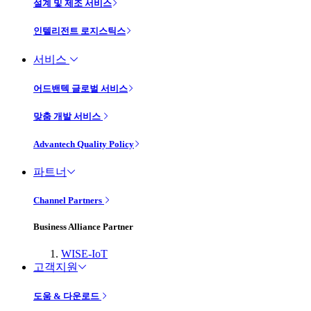
설계 및 제조 서비스
인텔리전트 로지스틱스
서비스
어드밴텍 글로벌 서비스
맞춤 개발 서비스
Advantech Quality Policy
파트너
Channel Partners
Business Alliance Partner
WISE-IoT
고객지원
도움 & 다운로드