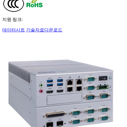
지원 링크:
데이터시트
기술자료다운로드