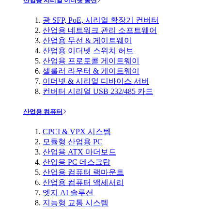
산업용 시리얼 이더넷 통신
광 SFP, PoE, 시리얼 확장기 컨버터
산업용 네트워크 관리 소프트웨어
산업용 무선 & 게이트웨이
산업용 이더넷 스위치 허브
산업용 프로토콜 게이트웨이
셀룰러 라우터 & 게이트웨이
이더넷 & 시리얼 디바이스 서버
컨버터 시리얼 USB 232/485 카드
산업용 컴퓨터
CPCI & VPX 시스템
모듈형 산업용 PC
산업용 ATX 마더보드
산업용 PC 데스크탑
산업용 컴퓨터 랙마운트
산업용 컴퓨터 액세서리
엣지 AI 솔루션
지능형 교통 시스템