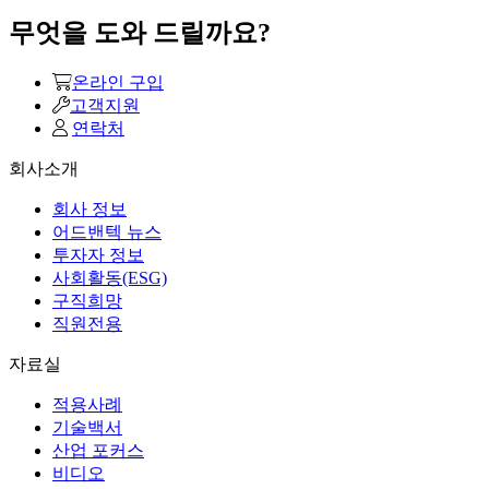
무엇을 도와 드릴까요?
온라인 구입
고객지원
연락처
회사소개
회사 정보
어드밴텍 뉴스
투자자 정보
사회활동(ESG)
구직희망
직원전용
자료실
적용사례
기술백서
산업 포커스
비디오