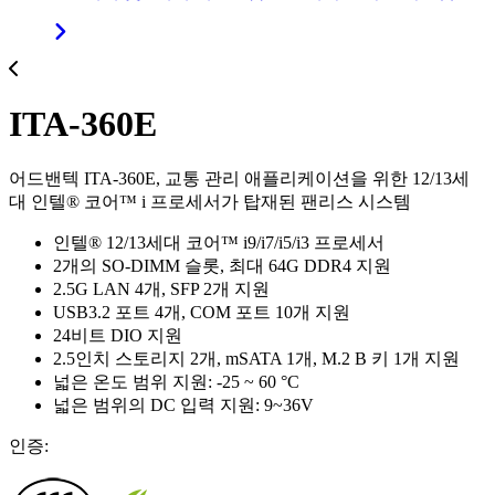
ITA-360E
어드밴텍 ITA-360E, 교통 관리 애플리케이션을 위한 12/13세
대 인텔® 코어™ i 프로세서가 탑재된 팬리스 시스템
인텔® 12/13세대 코어™ i9/i7/i5/i3 프로세서
2개의 SO-DIMM 슬롯, 최대 64G DDR4 지원
2.5G LAN 4개, SFP 2개 지원
USB3.2 포트 4개, COM 포트 10개 지원
24비트 DIO 지원
2.5인치 스토리지 2개, mSATA 1개, M.2 B 키 1개 지원
넓은 온도 범위 지원: -25 ~ 60 °C
넓은 범위의 DC 입력 지원: 9~36V
인증: