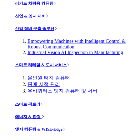
러기드 차량용 컴퓨팅
산업 & 엣지 서버
산업 장비 구축 솔루션
Empowering Machines with Intelligent Control &
Robust Communication
Industrial Vision AI Inspection in Manufacturing
스마트 리테일 & 도시 서비스
올인원 터치 컴퓨터
판매 시점 관리
유비쿼터스 엣지 컴퓨터 및 서버
스마트 팩토리
에너지 & 환경
엣지 컴퓨팅 & WISE-Edge