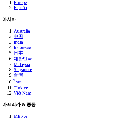
Europe
España
아시아
Australia
中国
India
Indonesia
日本
대한민국
Malaysia
Singapore
台灣
ไทย
Türkiye
Việt Nam
아프리카 & 중동
MENA