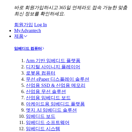
바로 회원가입하시고 365일 언제라도 접속 가능한 맞춤
최신 정보를 확인하세요.
회원가입
Log In
MyAdvantech
제품
임베디드 컴퓨터
Arm 기반 임베디드 플랫폼
디지털 사이니지 플레이어
로봇용 컴퓨터
무선 ePaper 디스플레이 솔루션
산업용 SSD & 산업용 메모리
산업용 무선 솔루션
산업용 임베디드 보드
아케이드용 임베디드 플랫폼
엣지 AI 임베디드 솔루션
임베디드 보드
임베디드 소프트웨어
임베디드 시스템