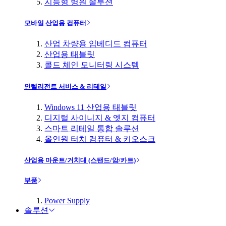
지능형 병원 솔루션
모바일 산업용 컴퓨터
산업 차량용 임베디드 컴퓨터
산업용 태블릿
콜드 체인 모니터링 시스템
인텔리전트 서비스 & 리테일
Windows 11 산업용 태블릿
디지털 사이니지 & 엣지 컴퓨터
스마트 리테일 통합 솔루션
올인원 터치 컴퓨터 & 키오스크
산업용 마운트/거치대 (스탠드/암/카트)
부품
Power Supply
솔루션