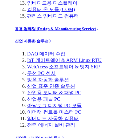
임베디드용 디스플레이
컴퓨터 온 모듈 (COM)
팬리스 임베디드 컴퓨터
응용 컴퓨팅 (Design & Manufacturing Service)
산업 자동화 솔루션
DAQ 데이터 수집
IoT 게이트웨이 & ARM Linux RTU
WebAcess 소프트웨어 & 엣지 SRP
무선 I/O 센서
방폭 자동화 솔루션
산업 표준 인증 솔루션
산업용 모니터 & 패널 PC
산업용 패널 PC
아날로그 디지털 I/O 모듈
이더캣 컨트롤 마스터 I/O
임베디드 자동화 컴퓨터
전력 에너지 설비 관리