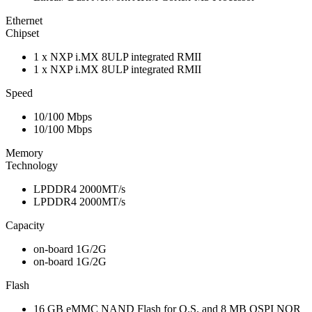
Ethernet
Chipset
1 x NXP i.MX 8ULP integrated RMII
1 x NXP i.MX 8ULP integrated RMII
Speed
10/100 Mbps
10/100 Mbps
Memory
Technology
LPDDR4 2000MT/s
LPDDR4 2000MT/s
Capacity
on-board 1G/2G
on-board 1G/2G
Flash
16 GB eMMC NAND Flash for O.S. and 8 MB QSPI NOR