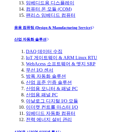
임베디드용 디스플레이
컴퓨터 온 모듈 (COM)
팬리스 임베디드 컴퓨터
응용 컴퓨팅 (Design & Manufacturing Service)
산업 자동화 솔루션
DAQ 데이터 수집
IoT 게이트웨이 & ARM Linux RTU
WebAcess 소프트웨어 & 엣지 SRP
무선 I/O 센서
방폭 자동화 솔루션
산업 표준 인증 솔루션
산업용 모니터 & 패널 PC
산업용 패널 PC
아날로그 디지털 I/O 모듈
이더캣 컨트롤 마스터 I/O
임베디드 자동화 컴퓨터
전력 에너지 설비 관리