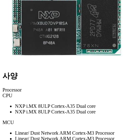
사양
Processor
CPU
NXP i.MX 8ULP Cortex-A35 Dual core
NXP i.MX 8ULP Cortex-A35 Dual core
MCU
Linear/ Dust Network ARM Cortex-M3 Processor
Linear/ Dust Network ARM Cortex-M3 Processor