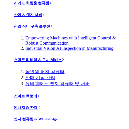
러기드 차량용 컴퓨팅
산업 & 엣지 서버
산업 장비 구축 솔루션
Empowering Machines with Intelligent Control &
Robust Communication
Industrial Vision AI Inspection in Manufacturing
스마트 리테일 & 도시 서비스
올인원 터치 컴퓨터
판매 시점 관리
유비쿼터스 엣지 컴퓨터 및 서버
스마트 팩토리
에너지 & 환경
엣지 컴퓨팅 & WISE-Edge