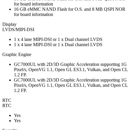
for board information
16 GB eMMC NAND Flash for O.S. and 8 MB QSPI NOR
for board information
Display
LVDS/MIPI-DSI
1 x 4 lane MIPI-DSI or 1 x Dual channel LVDS
1 x 4 lane MIPI-DSI or 1 x Dual channel LVDS
Graphic Engine
GC7000UL with 2D/3D Graphic Acceleration supporting 1G
Pixel/s, OpenVG 1.1, Open GL ES3.1, Vulkan, and Open CL
1.2 FP.
GC7000UL with 2D/3D Graphic Acceleration supporting 1G
Pixel/s, OpenVG 1.1, Open GL ES3.1, Vulkan, and Open CL
1.2 FP.
RTC
RTC
Yes
Yes