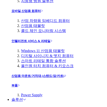
지능형 병원 솔루션
모바일 산업용 컴퓨터
산업 차량용 임베디드 컴퓨터
산업용 태블릿
콜드 체인 모니터링 시스템
인텔리전트 서비스 & 리테일
Windows 11 산업용 태블릿
디지털 사이니지 & 엣지 컴퓨터
스마트 리테일 통합 솔루션
올인원 터치 컴퓨터 & 키오스크
산업용 마운트/거치대 (스탠드/암/카트)
부품
Power Supply
솔루션