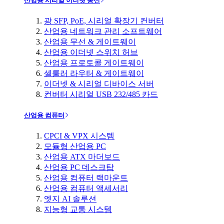
산업용 시리얼 이더넷 통신
광 SFP, PoE, 시리얼 확장기 컨버터
산업용 네트워크 관리 소프트웨어
산업용 무선 & 게이트웨이
산업용 이더넷 스위치 허브
산업용 프로토콜 게이트웨이
셀룰러 라우터 & 게이트웨이
이더넷 & 시리얼 디바이스 서버
컨버터 시리얼 USB 232/485 카드
산업용 컴퓨터
CPCI & VPX 시스템
모듈형 산업용 PC
산업용 ATX 마더보드
산업용 PC 데스크탑
산업용 컴퓨터 랙마운트
산업용 컴퓨터 액세서리
엣지 AI 솔루션
지능형 교통 시스템