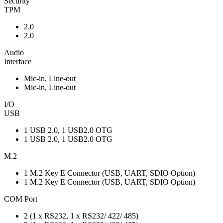
Security
TPM
2.0
2.0
Audio
Interface
Mic-in, Line-out
Mic-in, Line-out
I/O
USB
1 USB 2.0, 1 USB2.0 OTG
1 USB 2.0, 1 USB2.0 OTG
M.2
1 M.2 Key E Connector (USB, UART, SDIO Option)
1 M.2 Key E Connector (USB, UART, SDIO Option)
COM Port
2 (1 x RS232, 1 x RS232/ 422/ 485)