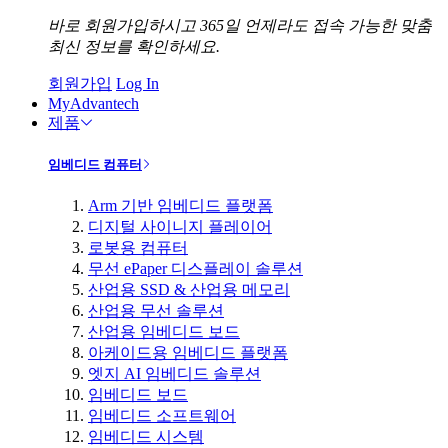
바로 회원가입하시고 365일 언제라도 접속 가능한 맞춤
최신 정보를 확인하세요.
회원가입
Log In
MyAdvantech
제품
임베디드 컴퓨터
Arm 기반 임베디드 플랫폼
디지털 사이니지 플레이어
로봇용 컴퓨터
무선 ePaper 디스플레이 솔루션
산업용 SSD & 산업용 메모리
산업용 무선 솔루션
산업용 임베디드 보드
아케이드용 임베디드 플랫폼
엣지 AI 임베디드 솔루션
임베디드 보드
임베디드 소프트웨어
임베디드 시스템