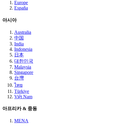
Europe
España
아시아
Australia
中国
India
Indonesia
日本
대한민국
Malaysia
Singapore
台灣
ไทย
Türkiye
Việt Nam
아프리카 & 중동
MENA