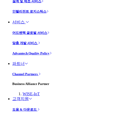
설계 및 제조 서비스
인텔리전트 로지스틱스
서비스
어드밴텍 글로벌 서비스
맞춤 개발 서비스
Advantech Quality Policy
파트너
Channel Partners
Business Alliance Partner
WISE-IoT
고객지원
도움 & 다운로드