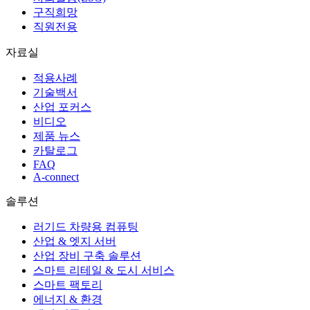
구직희망
직원전용
자료실
적용사례
기술백서
산업 포커스
비디오
제품 뉴스
카탈로그
FAQ
A-connect
솔루션
러기드 차량용 컴퓨팅
산업 & 엣지 서버
산업 장비 구축 솔루션
스마트 리테일 & 도시 서비스
스마트 팩토리
에너지 & 환경