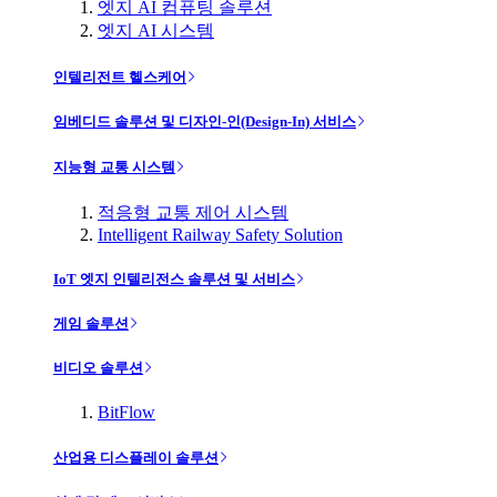
엣지 AI 컴퓨팅 솔루션
엣지 AI 시스템
인텔리전트 헬스케어
임베디드 솔루션 및 디자인-인(Design-In) 서비스
지능형 교통 시스템
적응형 교통 제어 시스템
Intelligent Railway Safety Solution
IoT 엣지 인텔리전스 솔루션 및 서비스
게임 솔루션
비디오 솔루션
BitFlow
산업용 디스플레이 솔루션