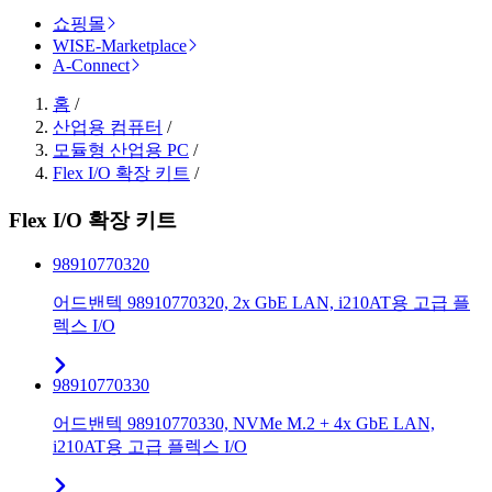
쇼핑몰
WISE-Marketplace
A-Connect
홈
/
산업용 컴퓨터
/
모듈형 산업용 PC
/
Flex I/O 확장 키트
/
Flex I/O 확장 키트
98910770320
어드밴텍 98910770320, 2x GbE LAN, i210AT용 고급 플
렉스 I/O
98910770330
어드밴텍 98910770330, NVMe M.2 + 4x GbE LAN,
i210AT용 고급 플렉스 I/O