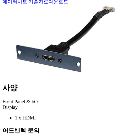
데이터시트
기술자료다운로드
사양
Front Panel & I/O
Display
1 x HDMI
어드밴텍 문의