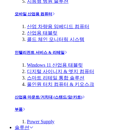
지능형 병원 솔루션
모바일 산업용 컴퓨터
산업 차량용 임베디드 컴퓨터
산업용 태블릿
콜드 체인 모니터링 시스템
인텔리전트 서비스 & 리테일
Windows 11 산업용 태블릿
디지털 사이니지 & 엣지 컴퓨터
스마트 리테일 통합 솔루션
올인원 터치 컴퓨터 & 키오스크
산업용 마운트/거치대 (스탠드/암/카트)
부품
Power Supply
솔루션