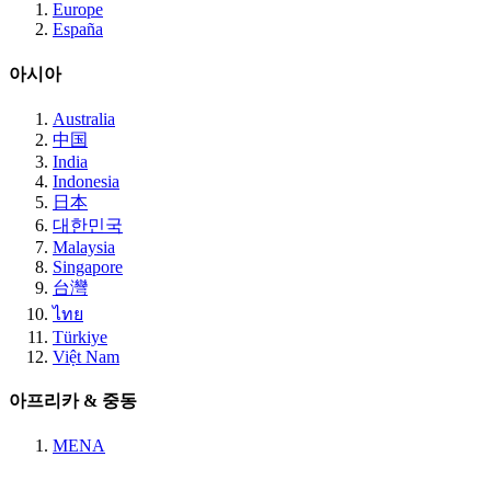
Europe
España
아시아
Australia
中国
India
Indonesia
日本
대한민국
Malaysia
Singapore
台灣
ไทย
Türkiye
Việt Nam
아프리카 & 중동
MENA