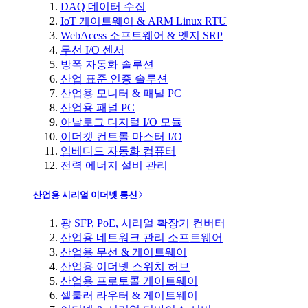
DAQ 데이터 수집
IoT 게이트웨이 & ARM Linux RTU
WebAcess 소프트웨어 & 엣지 SRP
무선 I/O 센서
방폭 자동화 솔루션
산업 표준 인증 솔루션
산업용 모니터 & 패널 PC
산업용 패널 PC
아날로그 디지털 I/O 모듈
이더캣 컨트롤 마스터 I/O
임베디드 자동화 컴퓨터
전력 에너지 설비 관리
산업용 시리얼 이더넷 통신
광 SFP, PoE, 시리얼 확장기 컨버터
산업용 네트워크 관리 소프트웨어
산업용 무선 & 게이트웨이
산업용 이더넷 스위치 허브
산업용 프로토콜 게이트웨이
셀룰러 라우터 & 게이트웨이