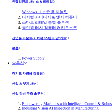
인텔리전트 서비스 & 리테일
Windows 11 산업용 태블릿
디지털 사이니지 & 엣지 컴퓨터
스마트 리테일 통합 솔루션
올인원 터치 컴퓨터 & 키오스크
산업용 마운트/거치대 (스탠드/암/카트)
부품
Power Supply
솔루션
러기드 차량용 컴퓨팅
산업 & 엣지 서버
산업 장비 구축 솔루션
Empowering Machines with Intelligent Control & Robu
Industrial Vision AI Inspection in Manufacturing