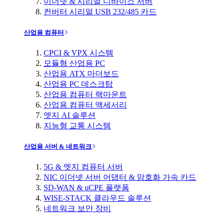
이더넷 & 시리얼 디바이스 서버
컨버터 시리얼 USB 232/485 카드
산업용 컴퓨터
CPCI & VPX 시스템
모듈형 산업용 PC
산업용 ATX 마더보드
산업용 PC 데스크탑
산업용 컴퓨터 랙마운트
산업용 컴퓨터 액세서리
엣지 AI 솔루션
지능형 교통 시스템
산업용 서버 & 네트워크
5G & 엣지 컴퓨터 서버
NIC 이더넷 서버 어댑터 & 암호화 가속 카드
SD-WAN & uCPE 플랫폼
WISE-STACK 클라우드 솔루션
네트워크 보안 장비