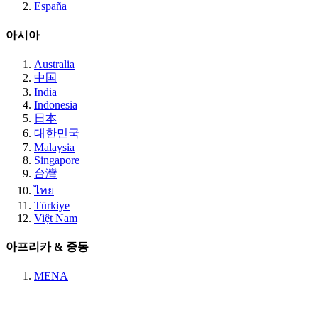
España
아시아
Australia
中国
India
Indonesia
日本
대한민국
Malaysia
Singapore
台灣
ไทย
Türkiye
Việt Nam
아프리카 & 중동
MENA