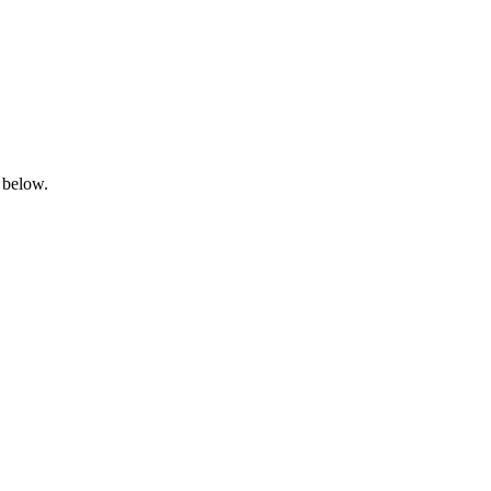
 below.