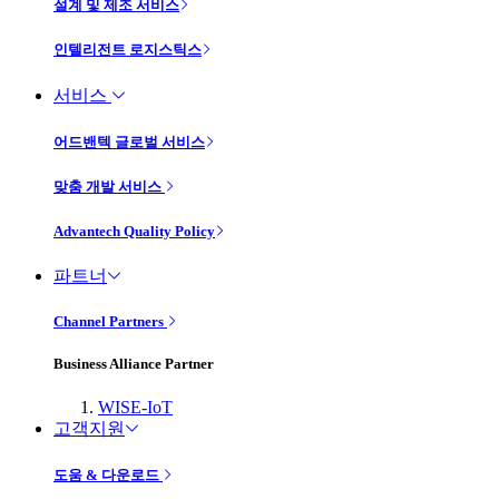
설계 및 제조 서비스
인텔리전트 로지스틱스
서비스
어드밴텍 글로벌 서비스
맞춤 개발 서비스
Advantech Quality Policy
파트너
Channel Partners
Business Alliance Partner
WISE-IoT
고객지원
도움 & 다운로드