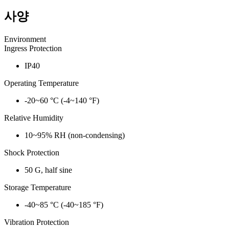
사양
Environment
Ingress Protection
IP40
Operating Temperature
-20~60 °C (-4~140 °F)
Relative Humidity
10~95% RH (non-condensing)
Shock Protection
50 G, half sine
Storage Temperature
-40~85 °C (-40~185 °F)
Vibration Protection