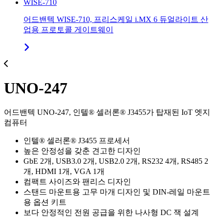
WISE-710
어드밴텍 WISE-710, 프리스케일 i.MX 6 듀얼라이트 산
업용 프로토콜 게이트웨이
UNO-247
어드밴텍 UNO-247, 인텔® 셀러론® J3455가 탑재된 IoT 엣지
컴퓨터
인텔® 셀러론® J3455 프로세서
높은 안정성을 갖춘 견고한 디자인
GbE 2개, USB3.0 2개, USB2.0 2개, RS232 4개, RS485 2
개, HDMI 1개, VGA 1개
컴팩트 사이즈와 팬리스 디자인
스탠드 마운트용 고무 마개 디자인 및 DIN-레일 마운트
용 옵션 키트
보다 안정적인 전원 공급을 위한 나사형 DC 잭 설계