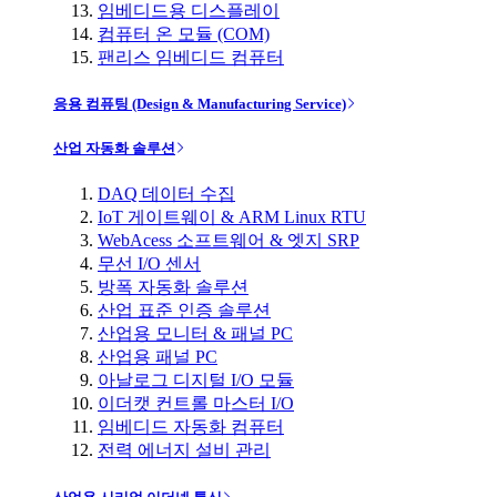
임베디드용 디스플레이
컴퓨터 온 모듈 (COM)
팬리스 임베디드 컴퓨터
응용 컴퓨팅 (Design & Manufacturing Service)
산업 자동화 솔루션
DAQ 데이터 수집
IoT 게이트웨이 & ARM Linux RTU
WebAcess 소프트웨어 & 엣지 SRP
무선 I/O 센서
방폭 자동화 솔루션
산업 표준 인증 솔루션
산업용 모니터 & 패널 PC
산업용 패널 PC
아날로그 디지털 I/O 모듈
이더캣 컨트롤 마스터 I/O
임베디드 자동화 컴퓨터
전력 에너지 설비 관리