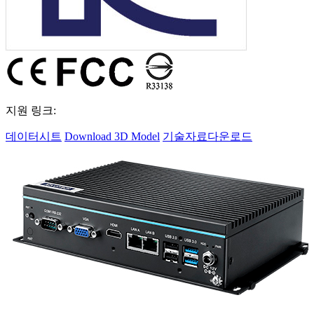
지원 링크:
데이터시트
Download 3D Model
기술자료다운로드