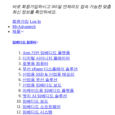
바로 회원가입하시고 365일 언제라도 접속 가능한 맞춤
최신 정보를 확인하세요.
회원가입
Log In
MyAdvantech
제품
임베디드 컴퓨터
Arm 기반 임베디드 플랫폼
디지털 사이니지 플레이어
로봇용 컴퓨터
무선 ePaper 디스플레이 솔루션
산업용 SSD & 산업용 메모리
산업용 무선 솔루션
산업용 임베디드 보드
아케이드용 임베디드 플랫폼
엣지 AI 임베디드 솔루션
임베디드 보드
임베디드 소프트웨어
임베디드 시스템