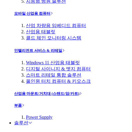
지능형 병원 솔루션
모바일 산업용 컴퓨터
산업 차량용 임베디드 컴퓨터
산업용 태블릿
콜드 체인 모니터링 시스템
인텔리전트 서비스 & 리테일
Windows 11 산업용 태블릿
디지털 사이니지 & 엣지 컴퓨터
스마트 리테일 통합 솔루션
올인원 터치 컴퓨터 & 키오스크
산업용 마운트/거치대 (스탠드/암/카트)
부품
Power Supply
솔루션