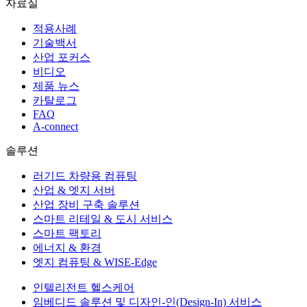
자료실
적용사례
기술백서
산업 포커스
비디오
제품 뉴스
카탈로그
FAQ
A-connect
솔루션
러기드 차량용 컴퓨팅
산업 & 엣지 서버
산업 장비 구축 솔루션
스마트 리테일 & 도시 서비스
스마트 팩토리
에너지 & 환경
엣지 컴퓨팅 & WISE-Edge
인텔리전트 헬스케어
임베디드 솔루션 및 디자인-인(Design-In) 서비스