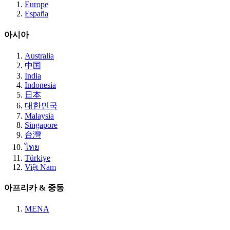
Europe
España
아시아
Australia
中国
India
Indonesia
日本
대한민국
Malaysia
Singapore
台灣
ไทย
Türkiye
Việt Nam
아프리카 & 중동
MENA