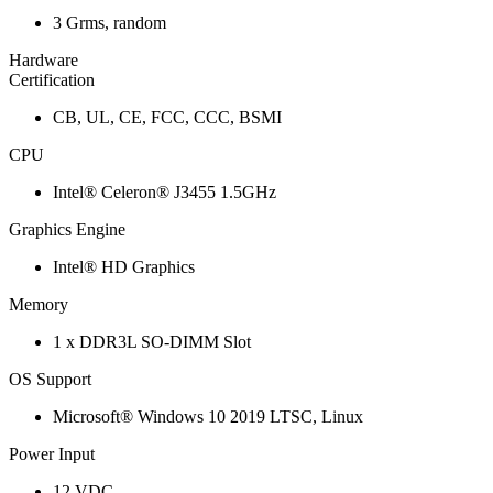
3 Grms, random
Hardware
Certification
CB, UL, CE, FCC, CCC, BSMI
CPU
Intel® Celeron® J3455 1.5GHz
Graphics Engine
Intel® HD Graphics
Memory
1 x DDR3L SO-DIMM Slot
OS Support
Microsoft® Windows 10 2019 LTSC, Linux
Power Input
12 VDC