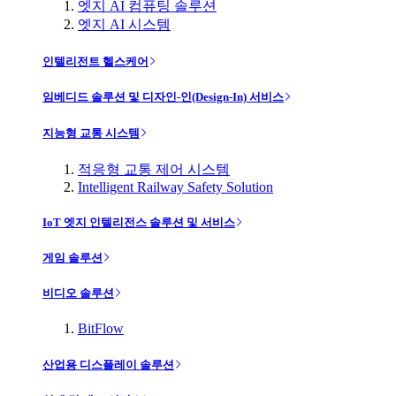
엣지 AI 컴퓨팅 솔루션
엣지 AI 시스템
인텔리전트 헬스케어
임베디드 솔루션 및 디자인-인(Design-In) 서비스
지능형 교통 시스템
적응형 교통 제어 시스템
Intelligent Railway Safety Solution
IoT 엣지 인텔리전스 솔루션 및 서비스
게임 솔루션
비디오 솔루션
BitFlow
산업용 디스플레이 솔루션