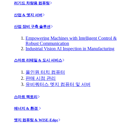
러기드 차량용 컴퓨팅
산업 & 엣지 서버
산업 장비 구축 솔루션
Empowering Machines with Intelligent Control &
Robust Communication
Industrial Vision AI Inspection in Manufacturing
스마트 리테일 & 도시 서비스
올인원 터치 컴퓨터
판매 시점 관리
유비쿼터스 엣지 컴퓨터 및 서버
스마트 팩토리
에너지 & 환경
엣지 컴퓨팅 & WISE-Edge