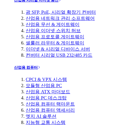
산업용 시리얼 이더넷 통신
광 SFP, PoE, 시리얼 확장기 컨버터
산업용 네트워크 관리 소프트웨어
산업용 무선 & 게이트웨이
산업용 이더넷 스위치 허브
산업용 프로토콜 게이트웨이
셀룰러 라우터 & 게이트웨이
이더넷 & 시리얼 디바이스 서버
컨버터 시리얼 USB 232/485 카드
산업용 컴퓨터
CPCI & VPX 시스템
모듈형 산업용 PC
산업용 ATX 마더보드
산업용 PC 데스크탑
산업용 컴퓨터 랙마운트
산업용 컴퓨터 액세서리
엣지 AI 솔루션
지능형 교통 시스템