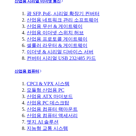
산업용 시리얼 이더넷 통신
광 SFP, PoE, 시리얼 확장기 컨버터
산업용 네트워크 관리 소프트웨어
산업용 무선 & 게이트웨이
산업용 이더넷 스위치 허브
산업용 프로토콜 게이트웨이
셀룰러 라우터 & 게이트웨이
이더넷 & 시리얼 디바이스 서버
컨버터 시리얼 USB 232/485 카드
산업용 컴퓨터
CPCI & VPX 시스템
모듈형 산업용 PC
산업용 ATX 마더보드
산업용 PC 데스크탑
산업용 컴퓨터 랙마운트
산업용 컴퓨터 액세서리
엣지 AI 솔루션
지능형 교통 시스템