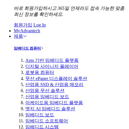
바로 회원가입하시고 365일 언제라도 접속 가능한 맞춤
최신 정보를 확인하세요.
회원가입
Log In
MyAdvantech
제품
임베디드 컴퓨터
Arm 기반 임베디드 플랫폼
디지털 사이니지 플레이어
로봇용 컴퓨터
무선 ePaper 디스플레이 솔루션
산업용 SSD & 산업용 메모리
산업용 무선 솔루션
산업용 임베디드 보드
아케이드용 임베디드 플랫폼
엣지 AI 임베디드 솔루션
임베디드 보드
임베디드 소프트웨어
임베디드 시스템