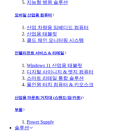
지능형 병원 솔루션
모바일 산업용 컴퓨터
산업 차량용 임베디드 컴퓨터
산업용 태블릿
콜드 체인 모니터링 시스템
인텔리전트 서비스 & 리테일
Windows 11 산업용 태블릿
디지털 사이니지 & 엣지 컴퓨터
스마트 리테일 통합 솔루션
올인원 터치 컴퓨터 & 키오스크
산업용 마운트/거치대 (스탠드/암/카트)
부품
Power Supply
솔루션