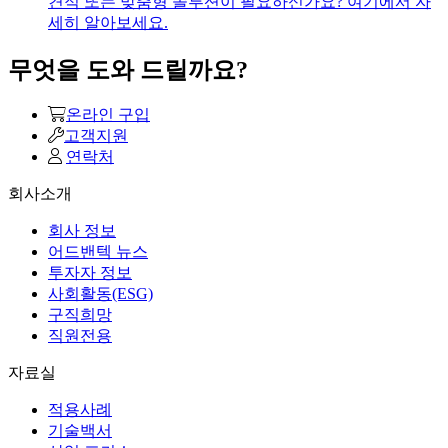
견적 또는 맞춤형 솔루션이 필요하신가요? 여기에서 자
세히 알아보세요.
무엇을 도와 드릴까요?
온라인 구입
고객지원
연락처
회사소개
회사 정보
어드밴텍 뉴스
투자자 정보
사회활동(ESG)
구직희망
직원전용
자료실
적용사례
기술백서