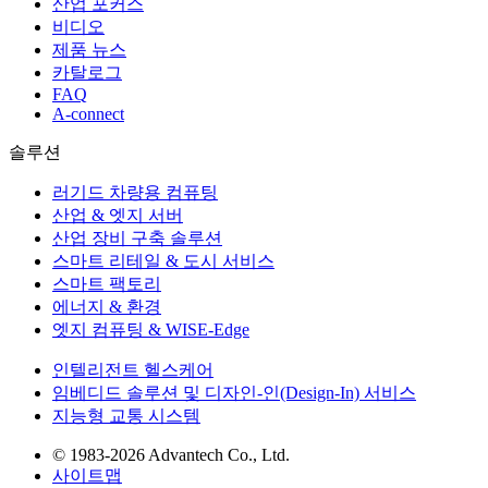
산업 포커스
비디오
제품 뉴스
카탈로그
FAQ
A-connect
솔루션
러기드 차량용 컴퓨팅
산업 & 엣지 서버
산업 장비 구축 솔루션
스마트 리테일 & 도시 서비스
스마트 팩토리
에너지 & 환경
엣지 컴퓨팅 & WISE-Edge
인텔리전트 헬스케어
임베디드 솔루션 및 디자인-인(Design-In) 서비스
지능형 교통 시스템
© 1983-2026 Advantech Co., Ltd.
사이트맵