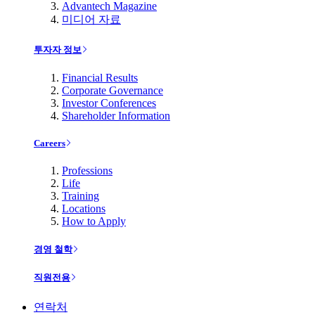
Advantech Magazine
미디어 자료
투자자 정보
Financial Results
Corporate Governance
Investor Conferences
Shareholder Information
Careers
Professions
Life
Training
Locations
How to Apply
경영 철학
직원전용
연락처