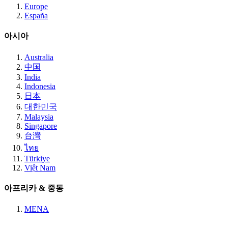
Europe
España
아시아
Australia
中国
India
Indonesia
日本
대한민국
Malaysia
Singapore
台灣
ไทย
Türkiye
Việt Nam
아프리카 & 중동
MENA