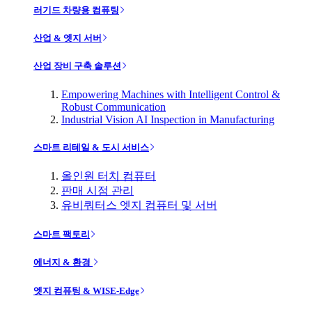
러기드 차량용 컴퓨팅
산업 & 엣지 서버
산업 장비 구축 솔루션
Empowering Machines with Intelligent Control &
Robust Communication
Industrial Vision AI Inspection in Manufacturing
스마트 리테일 & 도시 서비스
올인원 터치 컴퓨터
판매 시점 관리
유비쿼터스 엣지 컴퓨터 및 서버
스마트 팩토리
에너지 & 환경
엣지 컴퓨팅 & WISE-Edge