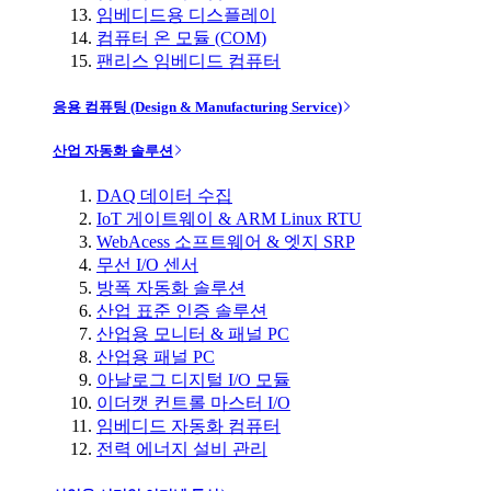
임베디드용 디스플레이
컴퓨터 온 모듈 (COM)
팬리스 임베디드 컴퓨터
응용 컴퓨팅 (Design & Manufacturing Service)
산업 자동화 솔루션
DAQ 데이터 수집
IoT 게이트웨이 & ARM Linux RTU
WebAcess 소프트웨어 & 엣지 SRP
무선 I/O 센서
방폭 자동화 솔루션
산업 표준 인증 솔루션
산업용 모니터 & 패널 PC
산업용 패널 PC
아날로그 디지털 I/O 모듈
이더캣 컨트롤 마스터 I/O
임베디드 자동화 컴퓨터
전력 에너지 설비 관리