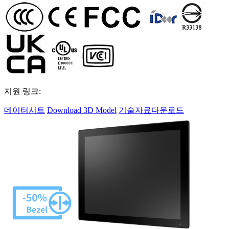
지원 링크:
데이터시트
Download 3D Model
기술자료다운로드