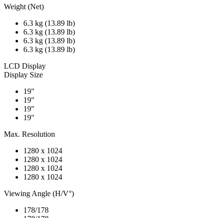
Weight (Net)
6.3 kg (13.89 lb)
6.3 kg (13.89 lb)
6.3 kg (13.89 lb)
6.3 kg (13.89 lb)
LCD Display
Display Size
19"
19"
19"
19"
Max. Resolution
1280 x 1024
1280 x 1024
1280 x 1024
1280 x 1024
Viewing Angle (H/V°)
178/178