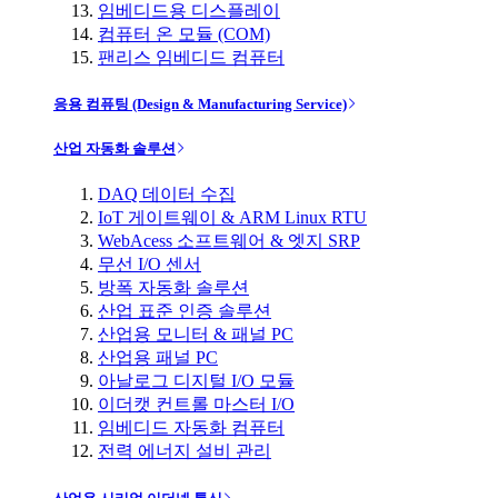
임베디드용 디스플레이
컴퓨터 온 모듈 (COM)
팬리스 임베디드 컴퓨터
응용 컴퓨팅 (Design & Manufacturing Service)
산업 자동화 솔루션
DAQ 데이터 수집
IoT 게이트웨이 & ARM Linux RTU
WebAcess 소프트웨어 & 엣지 SRP
무선 I/O 센서
방폭 자동화 솔루션
산업 표준 인증 솔루션
산업용 모니터 & 패널 PC
산업용 패널 PC
아날로그 디지털 I/O 모듈
이더캣 컨트롤 마스터 I/O
임베디드 자동화 컴퓨터
전력 에너지 설비 관리