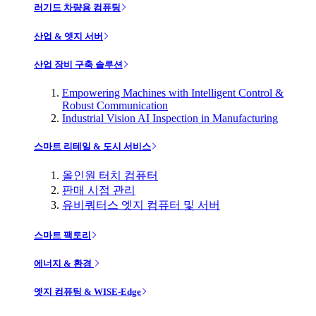
러기드 차량용 컴퓨팅
산업 & 엣지 서버
산업 장비 구축 솔루션
Empowering Machines with Intelligent Control &
Robust Communication
Industrial Vision AI Inspection in Manufacturing
스마트 리테일 & 도시 서비스
올인원 터치 컴퓨터
판매 시점 관리
유비쿼터스 엣지 컴퓨터 및 서버
스마트 팩토리
에너지 & 환경
엣지 컴퓨팅 & WISE-Edge