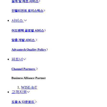
설계 및 제조 서비스
인텔리전트 로지스틱스
서비스
어드밴텍 글로벌 서비스
맞춤 개발 서비스
Advantech Quality Policy
파트너
Channel Partners
Business Alliance Partner
WISE-IoT
고객지원
도움 & 다운로드