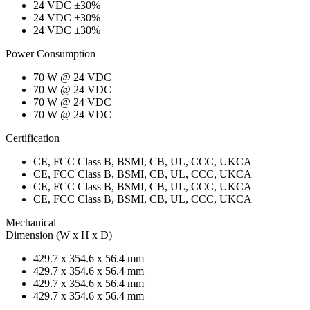
24 VDC ±30%
24 VDC ±30%
24 VDC ±30%
Power Consumption
70 W @ 24 VDC
70 W @ 24 VDC
70 W @ 24 VDC
70 W @ 24 VDC
Certification
CE, FCC Class B, BSMI, CB, UL, CCC, UKCA
CE, FCC Class B, BSMI, CB, UL, CCC, UKCA
CE, FCC Class B, BSMI, CB, UL, CCC, UKCA
CE, FCC Class B, BSMI, CB, UL, CCC, UKCA
Mechanical
Dimension (W x H x D)
429.7 x 354.6 x 56.4 mm
429.7 x 354.6 x 56.4 mm
429.7 x 354.6 x 56.4 mm
429.7 x 354.6 x 56.4 mm