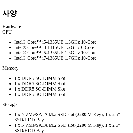
사양
Hardware
CPU
Intel® Core™ i5-1335UE 1.3GHz 10-Core
Intel® Core™ i3-1315UE 1.2GHz 6-Core
Intel® Core™ i5-1335UE 1.3GHz 10-Core
Intel® Core™ i7-1365UE 1.7GHz 10-Core
Memory
1 x DDR5 SO-DIMM Slot
1 x DDR5 SO-DIMM Slot
1 x DDR5 SO-DIMM Slot
1 x DDR5 SO-DIMM Slot
Storage
1 x NVMe/SATA M.2 SSD slot (2280 M-Key), 1 x 2.5"
SSD/HDD Bay
1 x NVMe/SATA M.2 SSD slot (2280 M-Key), 1 x 2.5"
SSD/HDD Bay