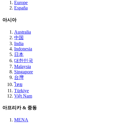
Europe
España
아시아
Australia
中国
India
Indonesia
日本
대한민국
Malaysia
Singapore
台灣
ไทย
Türkiye
Việt Nam
아프리카 & 중동
MENA