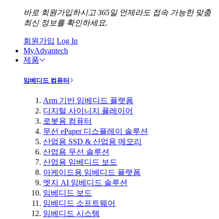
바로 회원가입하시고 365일 언제라도 접속 가능한 맞춤
최신 정보를 확인하세요.
회원가입
Log In
MyAdvantech
제품
임베디드 컴퓨터
Arm 기반 임베디드 플랫폼
디지털 사이니지 플레이어
로봇용 컴퓨터
무선 ePaper 디스플레이 솔루션
산업용 SSD & 산업용 메모리
산업용 무선 솔루션
산업용 임베디드 보드
아케이드용 임베디드 플랫폼
엣지 AI 임베디드 솔루션
임베디드 보드
임베디드 소프트웨어
임베디드 시스템