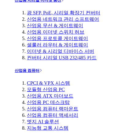
산업용 시리얼 이더넷 통신
광 SFP, PoE, 시리얼 확장기 컨버터
산업용 네트워크 관리 소프트웨어
산업용 무선 & 게이트웨이
산업용 이더넷 스위치 허브
산업용 프로토콜 게이트웨이
셀룰러 라우터 & 게이트웨이
이더넷 & 시리얼 디바이스 서버
컨버터 시리얼 USB 232/485 카드
산업용 컴퓨터
CPCI & VPX 시스템
모듈형 산업용 PC
산업용 ATX 마더보드
산업용 PC 데스크탑
산업용 컴퓨터 랙마운트
산업용 컴퓨터 액세서리
엣지 AI 솔루션
지능형 교통 시스템