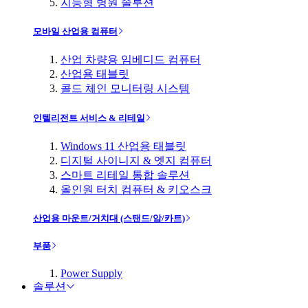
지능형 병원 솔루션
모바일 산업용 컴퓨터
산업 차량용 임베디드 컴퓨터
산업용 태블릿
콜드 체인 모니터링 시스템
인텔리전트 서비스 & 리테일
Windows 11 산업용 태블릿
디지털 사이니지 & 엣지 컴퓨터
스마트 리테일 통합 솔루션
올인원 터치 컴퓨터 & 키오스크
산업용 마운트/거치대 (스탠드/암/카트)
부품
Power Supply
솔루션