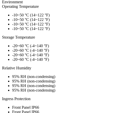
Environment
Operating Temperature
-10~50 °C (14~122 °F)
-10~50 °C (14~122 °F)
-10~50 °C (14~122 °F)
-10~50 °C (14~122 °F)
Storage Temperature
-20~60 °C (-4~140 °F)
-20~60 °C (-4~140 °F)
-20~60 °C (-4~140 °F)
-20~60 °C (-4~140 °F)
Relative Humidity
95% RH (non-condensing)
95% RH (non-condensing)
95% RH (non-condensing)
95% RH (non-condensing)
Ingress Protection
Front Panel IP66
Front Panel IP66