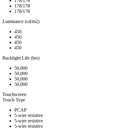
178/178
178/178
178/178
Luminance (cd/m2)
450
450
450
450
Backlight Life (hrs)
50,000
50,000
50,000
50,000
Touchscreen
Touch Type
PCAP
5-wire resistive
5-wire resistive
5-wire resistive