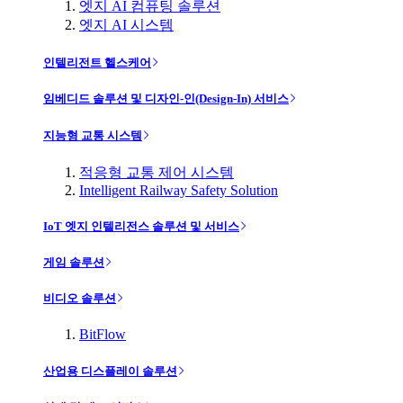
엣지 AI 컴퓨팅 솔루션
엣지 AI 시스템
인텔리전트 헬스케어
임베디드 솔루션 및 디자인-인(Design-In) 서비스
지능형 교통 시스템
적응형 교통 제어 시스템
Intelligent Railway Safety Solution
IoT 엣지 인텔리전스 솔루션 및 서비스
게임 솔루션
비디오 솔루션
BitFlow
산업용 디스플레이 솔루션