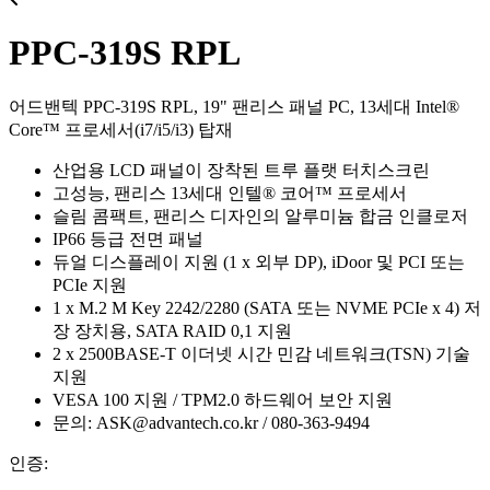
PPC-319S RPL
어드밴텍 PPC-319S RPL, 19" 팬리스 패널 PC, 13세대 Intel®
Core™ 프로세서(i7/i5/i3) 탑재
산업용 LCD 패널이 장착된 트루 플랫 터치스크린
고성능, 팬리스 13세대 인텔® 코어™ 프로세서
슬림 콤팩트, 팬리스 디자인의 알루미늄 합금 인클로저
IP66 등급 전면 패널
듀얼 디스플레이 지원 (1 x 외부 DP), iDoor 및 PCI 또는
PCIe 지원
1 x M.2 M Key 2242/2280 (SATA 또는 NVME PCIe x 4) 저
장 장치용, SATA RAID 0,1 지원
2 x 2500BASE-T 이더넷 시간 민감 네트워크(TSN) 기술
지원
VESA 100 지원 / TPM2.0 하드웨어 보안 지원
문의: ASK@advantech.co.kr / 080-363-9494
인증: