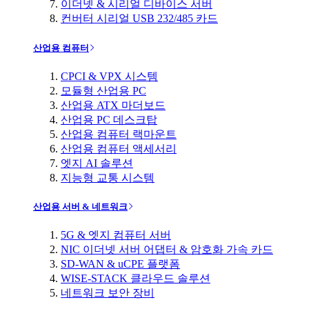
이더넷 & 시리얼 디바이스 서버
컨버터 시리얼 USB 232/485 카드
산업용 컴퓨터
CPCI & VPX 시스템
모듈형 산업용 PC
산업용 ATX 마더보드
산업용 PC 데스크탑
산업용 컴퓨터 랙마운트
산업용 컴퓨터 액세서리
엣지 AI 솔루션
지능형 교통 시스템
산업용 서버 & 네트워크
5G & 엣지 컴퓨터 서버
NIC 이더넷 서버 어댑터 & 암호화 가속 카드
SD-WAN & uCPE 플랫폼
WISE-STACK 클라우드 솔루션
네트워크 보안 장비