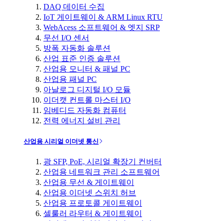
DAQ 데이터 수집
IoT 게이트웨이 & ARM Linux RTU
WebAcess 소프트웨어 & 엣지 SRP
무선 I/O 센서
방폭 자동화 솔루션
산업 표준 인증 솔루션
산업용 모니터 & 패널 PC
산업용 패널 PC
아날로그 디지털 I/O 모듈
이더캣 컨트롤 마스터 I/O
임베디드 자동화 컴퓨터
전력 에너지 설비 관리
산업용 시리얼 이더넷 통신
광 SFP, PoE, 시리얼 확장기 컨버터
산업용 네트워크 관리 소프트웨어
산업용 무선 & 게이트웨이
산업용 이더넷 스위치 허브
산업용 프로토콜 게이트웨이
셀룰러 라우터 & 게이트웨이