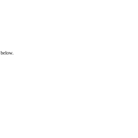
 below.