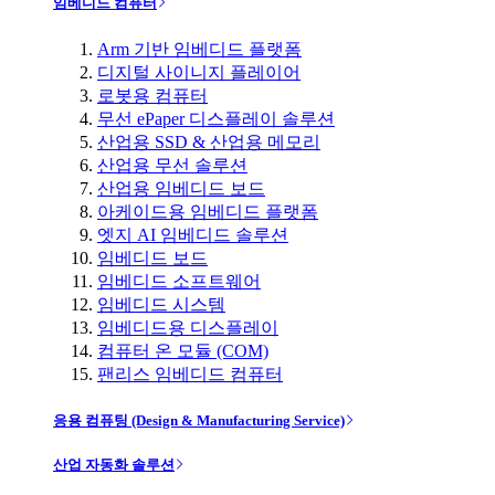
임베디드 컴퓨터
Arm 기반 임베디드 플랫폼
디지털 사이니지 플레이어
로봇용 컴퓨터
무선 ePaper 디스플레이 솔루션
산업용 SSD & 산업용 메모리
산업용 무선 솔루션
산업용 임베디드 보드
아케이드용 임베디드 플랫폼
엣지 AI 임베디드 솔루션
임베디드 보드
임베디드 소프트웨어
임베디드 시스템
임베디드용 디스플레이
컴퓨터 온 모듈 (COM)
팬리스 임베디드 컴퓨터
응용 컴퓨팅 (Design & Manufacturing Service)
산업 자동화 솔루션