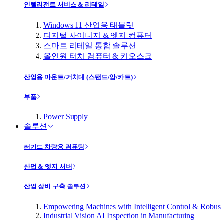
인텔리전트 서비스 & 리테일
Windows 11 산업용 태블릿
디지털 사이니지 & 엣지 컴퓨터
스마트 리테일 통합 솔루션
올인원 터치 컴퓨터 & 키오스크
산업용 마운트/거치대 (스탠드/암/카트)
부품
Power Supply
솔루션
러기드 차량용 컴퓨팅
산업 & 엣지 서버
산업 장비 구축 솔루션
Empowering Machines with Intelligent Control & Robu
Industrial Vision AI Inspection in Manufacturing