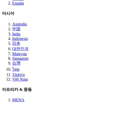
España
아시아
Australia
中国
India
Indonesia
日本
대한민국
Malaysia
Singapore
台灣
ไทย
Türkiye
Việt Nam
아프리카 & 중동
MENA