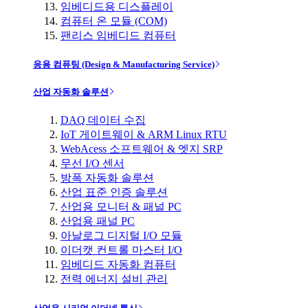
임베디드용 디스플레이
컴퓨터 온 모듈 (COM)
팬리스 임베디드 컴퓨터
응용 컴퓨팅 (Design & Manufacturing Service)
산업 자동화 솔루션
DAQ 데이터 수집
IoT 게이트웨이 & ARM Linux RTU
WebAcess 소프트웨어 & 엣지 SRP
무선 I/O 센서
방폭 자동화 솔루션
산업 표준 인증 솔루션
산업용 모니터 & 패널 PC
산업용 패널 PC
아날로그 디지털 I/O 모듈
이더캣 컨트롤 마스터 I/O
임베디드 자동화 컴퓨터
전력 에너지 설비 관리