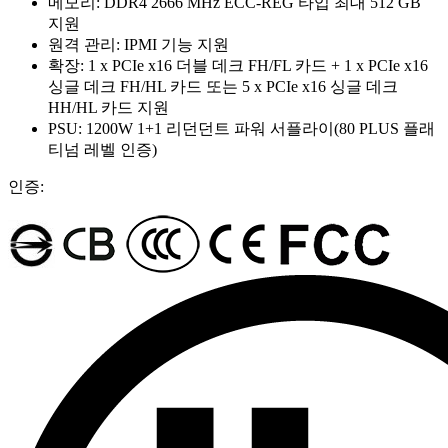
메모리: DDR4 2666 MHz ECC-REG 타입 최대 512 GB
지원
원격 관리: IPMI 기능 지원
확장: 1 x PCIe x16 더블 데크 FH/FL 카드 + 1 x PCIe x16
싱글 데크 FH/HL 카드 또는 5 x PCIe x16 싱글 데크
HH/HL 카드 지원
PSU: 1200W 1+1 리던던트 파워 서플라이(80 PLUS 플래
티넘 레벨 인증)
인증: