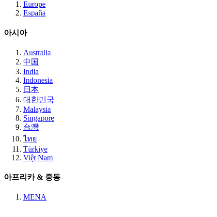
Europe
España
아시아
Australia
中国
India
Indonesia
日本
대한민국
Malaysia
Singapore
台灣
ไทย
Türkiye
Việt Nam
아프리카 & 중동
MENA