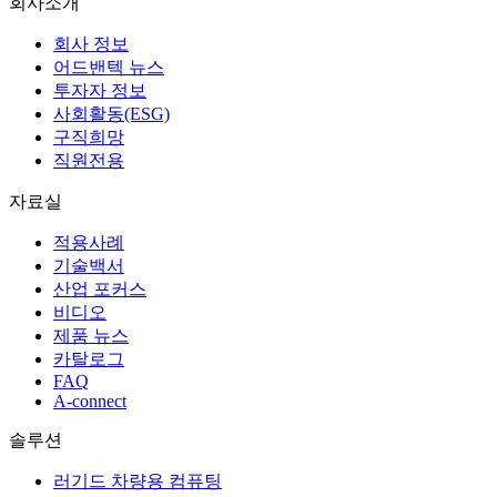
회사소개
회사 정보
어드밴텍 뉴스
투자자 정보
사회활동(ESG)
구직희망
직원전용
자료실
적용사례
기술백서
산업 포커스
비디오
제품 뉴스
카탈로그
FAQ
A-connect
솔루션
러기드 차량용 컴퓨팅