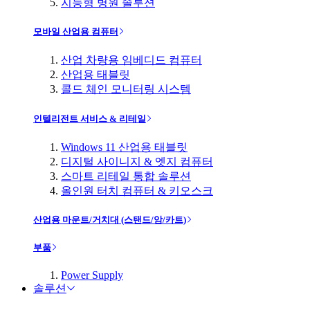
지능형 병원 솔루션
모바일 산업용 컴퓨터
산업 차량용 임베디드 컴퓨터
산업용 태블릿
콜드 체인 모니터링 시스템
인텔리전트 서비스 & 리테일
Windows 11 산업용 태블릿
디지털 사이니지 & 엣지 컴퓨터
스마트 리테일 통합 솔루션
올인원 터치 컴퓨터 & 키오스크
산업용 마운트/거치대 (스탠드/암/카트)
부품
Power Supply
솔루션