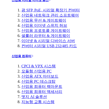
산업용 시리얼 이더넷 통신
광 SFP, PoE, 시리얼 확장기 컨버터
산업용 네트워크 관리 소프트웨어
산업용 무선 & 게이트웨이
산업용 이더넷 스위치 허브
산업용 프로토콜 게이트웨이
셀룰러 라우터 & 게이트웨이
이더넷 & 시리얼 디바이스 서버
컨버터 시리얼 USB 232/485 카드
산업용 컴퓨터
CPCI & VPX 시스템
모듈형 산업용 PC
산업용 ATX 마더보드
산업용 PC 데스크탑
산업용 컴퓨터 랙마운트
산업용 컴퓨터 액세서리
엣지 AI 솔루션
지능형 교통 시스템