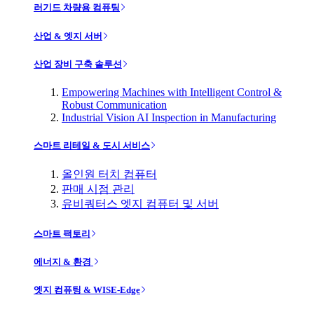
러기드 차량용 컴퓨팅
산업 & 엣지 서버
산업 장비 구축 솔루션
Empowering Machines with Intelligent Control &
Robust Communication
Industrial Vision AI Inspection in Manufacturing
스마트 리테일 & 도시 서비스
올인원 터치 컴퓨터
판매 시점 관리
유비쿼터스 엣지 컴퓨터 및 서버
스마트 팩토리
에너지 & 환경
엣지 컴퓨팅 & WISE-Edge