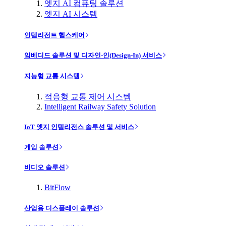
엣지 AI 컴퓨팅 솔루션
엣지 AI 시스템
인텔리전트 헬스케어
임베디드 솔루션 및 디자인-인(Design-In) 서비스
지능형 교통 시스템
적응형 교통 제어 시스템
Intelligent Railway Safety Solution
IoT 엣지 인텔리전스 솔루션 및 서비스
게임 솔루션
비디오 솔루션
BitFlow
산업용 디스플레이 솔루션