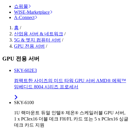
쇼핑몰
WISE-Marketplace
A-Connect
홈
/
산업용 서버 & 네트워크
/
5G & 엣지 컴퓨터 서버
/
GPU 전용 서버
/
GPU 전용 서버
SKY-602E3
컴팩트한 사이즈의 미드 타워 GPU 서버 AMD® 에픽™
임베디드 8004 시리즈 프로세서
SKY-6100
1U 랙마운트 듀얼 인텔® 제온® 스케일러블 GPU 서버,
1 x PCIex16 더블 데크 FH/FL 카드 또는 5 x PCIex16 싱글
데크 카드 지원