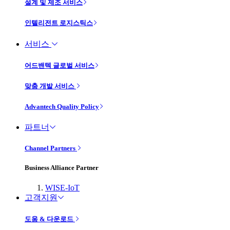
설계 및 제조 서비스
인텔리전트 로지스틱스
서비스
어드밴텍 글로벌 서비스
맞춤 개발 서비스
Advantech Quality Policy
파트너
Channel Partners
Business Alliance Partner
WISE-IoT
고객지원
도움 & 다운로드