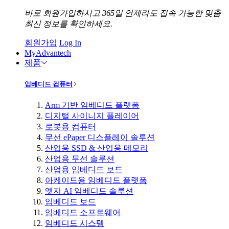
바로 회원가입하시고 365일 언제라도 접속 가능한 맞춤
최신 정보를 확인하세요.
회원가입
Log In
MyAdvantech
제품
임베디드 컴퓨터
Arm 기반 임베디드 플랫폼
디지털 사이니지 플레이어
로봇용 컴퓨터
무선 ePaper 디스플레이 솔루션
산업용 SSD & 산업용 메모리
산업용 무선 솔루션
산업용 임베디드 보드
아케이드용 임베디드 플랫폼
엣지 AI 임베디드 솔루션
임베디드 보드
임베디드 소프트웨어
임베디드 시스템