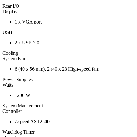
Rear I/O
Display
1 x VGA port
USB
2 x USB 3.0
Cooling
System Fan
6 (40 x 56 mm), 2 (40 x 28 High-speed fan)
Power Supplies
Watts
1200 W
System Management
Controller
Aspeed AST2500
Watchdog Timer