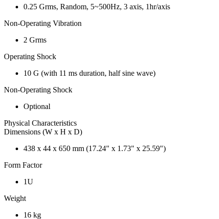
0.25 Grms, Random, 5~500Hz, 3 axis, 1hr/axis
Non-Operating Vibration
2 Grms
Operating Shock
10 G (with 11 ms duration, half sine wave)
Non-Operating Shock
Optional
Physical Characteristics
Dimensions (W x H x D)
438 x 44 x 650 mm (17.24" x 1.73" x 25.59")
Form Factor
1U
Weight
16 kg