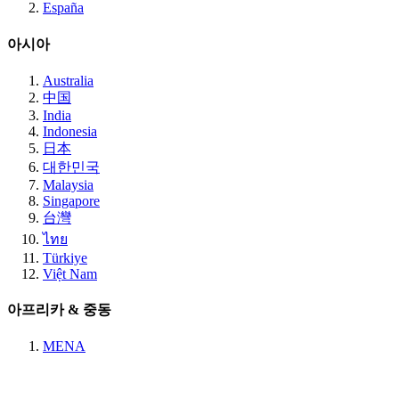
España
아시아
Australia
中国
India
Indonesia
日本
대한민국
Malaysia
Singapore
台灣
ไทย
Türkiye
Việt Nam
아프리카 & 중동
MENA