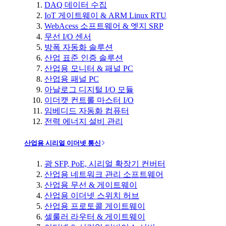
DAQ 데이터 수집
IoT 게이트웨이 & ARM Linux RTU
WebAcess 소프트웨어 & 엣지 SRP
무선 I/O 센서
방폭 자동화 솔루션
산업 표준 인증 솔루션
산업용 모니터 & 패널 PC
산업용 패널 PC
아날로그 디지털 I/O 모듈
이더캣 컨트롤 마스터 I/O
임베디드 자동화 컴퓨터
전력 에너지 설비 관리
산업용 시리얼 이더넷 통신
광 SFP, PoE, 시리얼 확장기 컨버터
산업용 네트워크 관리 소프트웨어
산업용 무선 & 게이트웨이
산업용 이더넷 스위치 허브
산업용 프로토콜 게이트웨이
셀룰러 라우터 & 게이트웨이