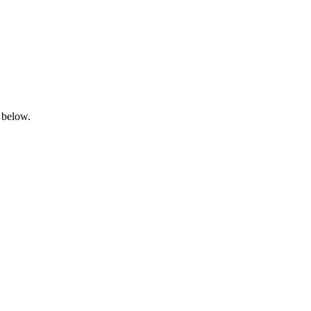
 below.