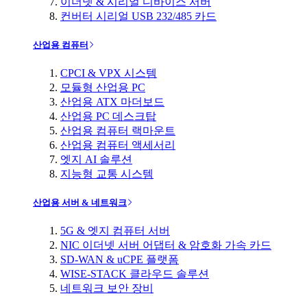
이더넷 & 시리얼 디바이스 서버
컨버터 시리얼 USB 232/485 카드
산업용 컴퓨터
CPCI & VPX 시스템
모듈형 산업용 PC
산업용 ATX 마더보드
산업용 PC 데스크탑
산업용 컴퓨터 랙마운트
산업용 컴퓨터 액세서리
엣지 AI 솔루션
지능형 교통 시스템
산업용 서버 & 네트워크
5G & 엣지 컴퓨터 서버
NIC 이더넷 서버 어댑터 & 암호화 가속 카드
SD-WAN & uCPE 플랫폼
WISE-STACK 클라우드 솔루션
네트워크 보안 장비