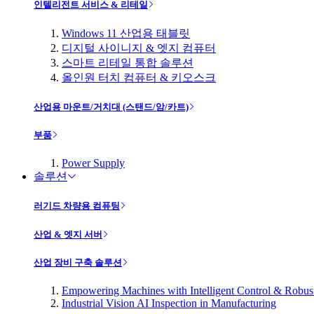
인텔리전트 서비스 & 리테일
Windows 11 산업용 태블릿
디지털 사이니지 & 엣지 컴퓨터
스마트 리테일 통합 솔루션
올인원 터치 컴퓨터 & 키오스크
산업용 마운트/거치대 (스탠드/암/카트)
부품
Power Supply
솔루션
러기드 차량용 컴퓨팅
산업 & 엣지 서버
산업 장비 구축 솔루션
Empowering Machines with Intelligent Control & Robu
Industrial Vision AI Inspection in Manufacturing