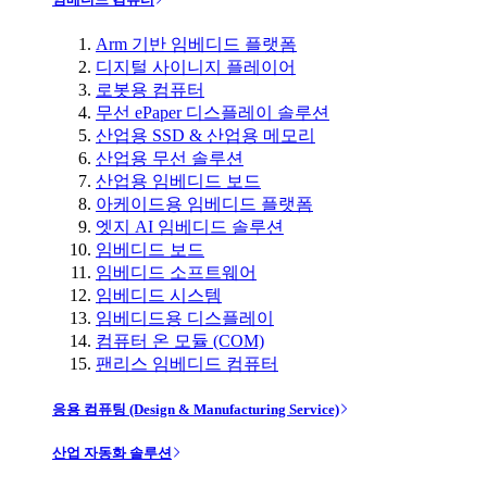
Arm 기반 임베디드 플랫폼
디지털 사이니지 플레이어
로봇용 컴퓨터
무선 ePaper 디스플레이 솔루션
산업용 SSD & 산업용 메모리
산업용 무선 솔루션
산업용 임베디드 보드
아케이드용 임베디드 플랫폼
엣지 AI 임베디드 솔루션
임베디드 보드
임베디드 소프트웨어
임베디드 시스템
임베디드용 디스플레이
컴퓨터 온 모듈 (COM)
팬리스 임베디드 컴퓨터
응용 컴퓨팅 (Design & Manufacturing Service)
산업 자동화 솔루션