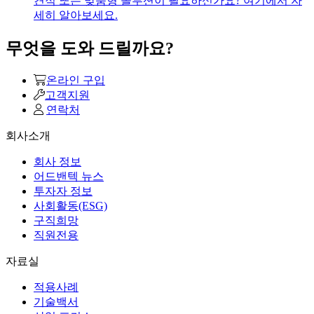
견적 또는 맞춤형 솔루션이 필요하신가요? 여기에서 자
세히 알아보세요.
무엇을 도와 드릴까요?
온라인 구입
고객지원
연락처
회사소개
회사 정보
어드밴텍 뉴스
투자자 정보
사회활동(ESG)
구직희망
직원전용
자료실
적용사례
기술백서