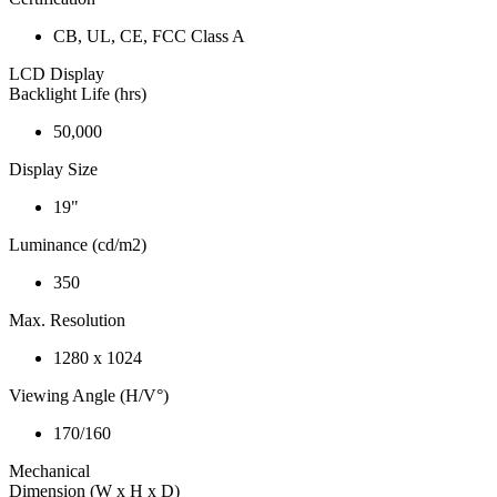
CB, UL, CE, FCC Class A
LCD Display
Backlight Life (hrs)
50,000
Display Size
19"
Luminance (cd/m2)
350
Max. Resolution
1280 x 1024
Viewing Angle (H/V°)
170/160
Mechanical
Dimension (W x H x D)