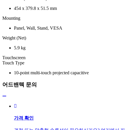
454 x 379.8 x 51.5 mm
Mounting
Panel, Wall, Stand, VESA
Weight (Net)
5.9 kg
Touchscreen
Touch Type
10-point multi-touch projected capacitive
어드밴텍 문의
가격 확인