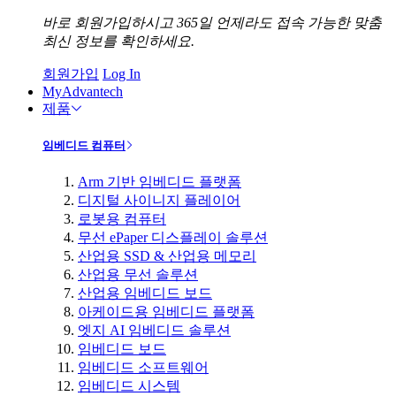
바로 회원가입하시고 365일 언제라도 접속 가능한 맞춤
최신 정보를 확인하세요.
회원가입
Log In
MyAdvantech
제품
임베디드 컴퓨터
Arm 기반 임베디드 플랫폼
디지털 사이니지 플레이어
로봇용 컴퓨터
무선 ePaper 디스플레이 솔루션
산업용 SSD & 산업용 메모리
산업용 무선 솔루션
산업용 임베디드 보드
아케이드용 임베디드 플랫폼
엣지 AI 임베디드 솔루션
임베디드 보드
임베디드 소프트웨어
임베디드 시스템