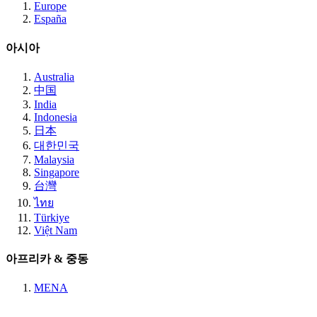
Europe
España
아시아
Australia
中国
India
Indonesia
日本
대한민국
Malaysia
Singapore
台灣
ไทย
Türkiye
Việt Nam
아프리카 & 중동
MENA