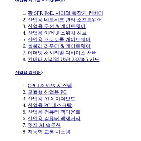
산업용 시리얼 이더넷 통신
광 SFP, PoE, 시리얼 확장기 컨버터
산업용 네트워크 관리 소프트웨어
산업용 무선 & 게이트웨이
산업용 이더넷 스위치 허브
산업용 프로토콜 게이트웨이
셀룰러 라우터 & 게이트웨이
이더넷 & 시리얼 디바이스 서버
컨버터 시리얼 USB 232/485 카드
산업용 컴퓨터
CPCI & VPX 시스템
모듈형 산업용 PC
산업용 ATX 마더보드
산업용 PC 데스크탑
산업용 컴퓨터 랙마운트
산업용 컴퓨터 액세서리
엣지 AI 솔루션
지능형 교통 시스템