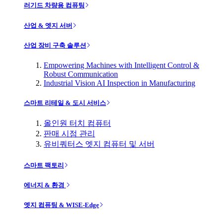
러기드 차량용 컴퓨팅
산업 & 엣지 서버
산업 장비 구축 솔루션
Empowering Machines with Intelligent Control &
Robust Communication
Industrial Vision AI Inspection in Manufacturing
스마트 리테일 & 도시 서비스
올인원 터치 컴퓨터
판매 시점 관리
유비쿼터스 엣지 컴퓨터 및 서버
스마트 팩토리
에너지 & 환경
엣지 컴퓨팅 & WISE-Edge