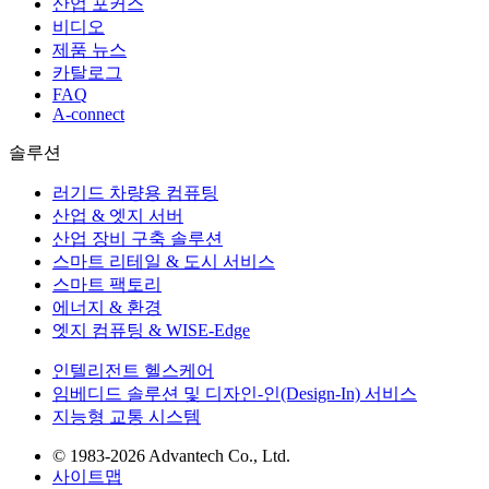
산업 포커스
비디오
제품 뉴스
카탈로그
FAQ
A-connect
솔루션
러기드 차량용 컴퓨팅
산업 & 엣지 서버
산업 장비 구축 솔루션
스마트 리테일 & 도시 서비스
스마트 팩토리
에너지 & 환경
엣지 컴퓨팅 & WISE-Edge
인텔리전트 헬스케어
임베디드 솔루션 및 디자인-인(Design-In) 서비스
지능형 교통 시스템
© 1983-2026 Advantech Co., Ltd.
사이트맵