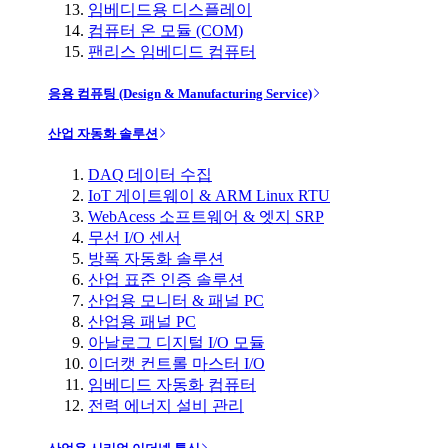
임베디드용 디스플레이
컴퓨터 온 모듈 (COM)
팬리스 임베디드 컴퓨터
응용 컴퓨팅 (Design & Manufacturing Service)
산업 자동화 솔루션
DAQ 데이터 수집
IoT 게이트웨이 & ARM Linux RTU
WebAcess 소프트웨어 & 엣지 SRP
무선 I/O 센서
방폭 자동화 솔루션
산업 표준 인증 솔루션
산업용 모니터 & 패널 PC
산업용 패널 PC
아날로그 디지털 I/O 모듈
이더캣 컨트롤 마스터 I/O
임베디드 자동화 컴퓨터
전력 에너지 설비 관리