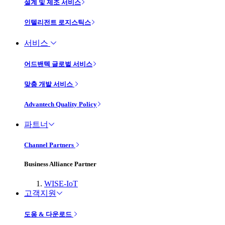
설계 및 제조 서비스
인텔리전트 로지스틱스
서비스
어드밴텍 글로벌 서비스
맞춤 개발 서비스
Advantech Quality Policy
파트너
Channel Partners
Business Alliance Partner
WISE-IoT
고객지원
도움 & 다운로드