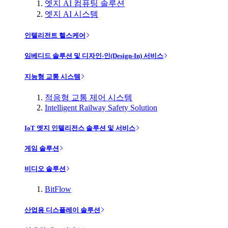
엣지 AI 컴퓨팅 솔루션
엣지 AI 시스템
인텔리전트 헬스케어
임베디드 솔루션 및 디자인-인(Design-In) 서비스
지능형 교통 시스템
적응형 교통 제어 시스템
Intelligent Railway Safety Solution
IoT 엣지 인텔리전스 솔루션 및 서비스
게임 솔루션
비디오 솔루션
BitFlow
산업용 디스플레이 솔루션