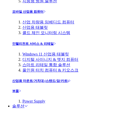
지능형 병원 솔루션
모바일 산업용 컴퓨터
산업 차량용 임베디드 컴퓨터
산업용 태블릿
콜드 체인 모니터링 시스템
인텔리전트 서비스 & 리테일
Windows 11 산업용 태블릿
디지털 사이니지 & 엣지 컴퓨터
스마트 리테일 통합 솔루션
올인원 터치 컴퓨터 & 키오스크
산업용 마운트/거치대 (스탠드/암/카트)
부품
Power Supply
솔루션