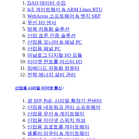
DAQ 데이터 수집
IoT 게이트웨이 & ARM Linux RTU
WebAcess 소프트웨어 & 엣지 SRP
무선 I/O 센서
방폭 자동화 솔루션
산업 표준 인증 솔루션
산업용 모니터 & 패널 PC
산업용 패널 PC
아날로그 디지털 I/O 모듈
이더캣 컨트롤 마스터 I/O
임베디드 자동화 컴퓨터
전력 에너지 설비 관리
산업용 시리얼 이더넷 통신
광 SFP, PoE, 시리얼 확장기 컨버터
산업용 네트워크 관리 소프트웨어
산업용 무선 & 게이트웨이
산업용 이더넷 스위치 허브
산업용 프로토콜 게이트웨이
셀룰러 라우터 & 게이트웨이