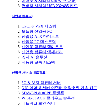
이더넷 & 시리얼 디바이스 서버
컨버터 시리얼 USB 232/485 카드
산업용 컴퓨터
CPCI & VPX 시스템
모듈형 산업용 PC
산업용 ATX 마더보드
산업용 PC 데스크탑
산업용 컴퓨터 랙마운트
산업용 컴퓨터 액세서리
엣지 AI 솔루션
지능형 교통 시스템
산업용 서버 & 네트워크
5G & 엣지 컴퓨터 서버
NIC 이더넷 서버 어댑터 & 암호화 가속 카드
SD-WAN & uCPE 플랫폼
WISE-STACK 클라우드 솔루션
네트워크 보안 장비