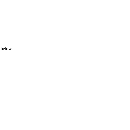
 below.