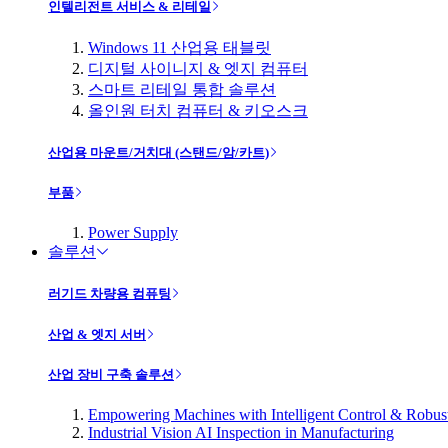
인텔리전트 서비스 & 리테일
Windows 11 산업용 태블릿
디지털 사이니지 & 엣지 컴퓨터
스마트 리테일 통합 솔루션
올인원 터치 컴퓨터 & 키오스크
산업용 마운트/거치대 (스탠드/암/카트)
부품
Power Supply
솔루션
러기드 차량용 컴퓨팅
산업 & 엣지 서버
산업 장비 구축 솔루션
Empowering Machines with Intelligent Control & Robu
Industrial Vision AI Inspection in Manufacturing