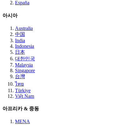
España
아시아
Australia
中国
India
Indonesia
日本
대한민국
Malaysia
Singapore
台灣
ไทย
Türkiye
Việt Nam
아프리카 & 중동
MENA