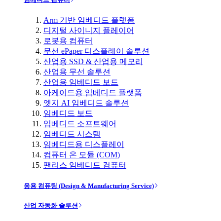
Arm 기반 임베디드 플랫폼
디지털 사이니지 플레이어
로봇용 컴퓨터
무선 ePaper 디스플레이 솔루션
산업용 SSD & 산업용 메모리
산업용 무선 솔루션
산업용 임베디드 보드
아케이드용 임베디드 플랫폼
엣지 AI 임베디드 솔루션
임베디드 보드
임베디드 소프트웨어
임베디드 시스템
임베디드용 디스플레이
컴퓨터 온 모듈 (COM)
팬리스 임베디드 컴퓨터
응용 컴퓨팅 (Design & Manufacturing Service)
산업 자동화 솔루션