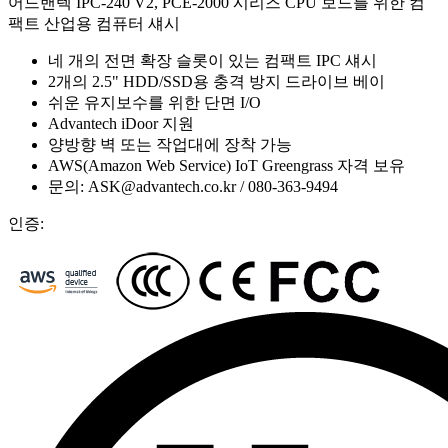
어드밴텍 IPC-240 V2, PCE-2000 시리즈 CPU 보드를 위한 컴
팩트 산업용 컴퓨터 섀시
네 개의 전면 확장 슬롯이 있는 컴팩트 IPC 섀시
2개의 2.5" HDD/SSD용 충격 방지 드라이브 베이
쉬운 유지보수를 위한 단면 I/O
Advantech iDoor 지원
양방향 벽 또는 작업대에 장착 가능
AWS(Amazon Web Service) IoT Greengrass 자격 보유
문의: ASK@advantech.co.kr / 080-363-9494
인증: