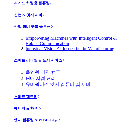
러기드 차량용 컴퓨팅
산업 & 엣지 서버
산업 장비 구축 솔루션
Empowering Machines with Intelligent Control &
Robust Communication
Industrial Vision AI Inspection in Manufacturing
스마트 리테일 & 도시 서비스
올인원 터치 컴퓨터
판매 시점 관리
유비쿼터스 엣지 컴퓨터 및 서버
스마트 팩토리
에너지 & 환경
엣지 컴퓨팅 & WISE-Edge