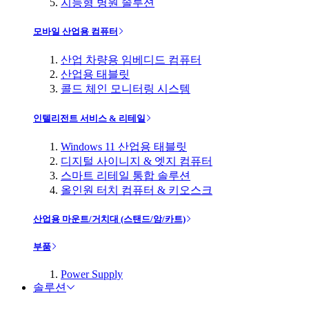
지능형 병원 솔루션
모바일 산업용 컴퓨터
산업 차량용 임베디드 컴퓨터
산업용 태블릿
콜드 체인 모니터링 시스템
인텔리전트 서비스 & 리테일
Windows 11 산업용 태블릿
디지털 사이니지 & 엣지 컴퓨터
스마트 리테일 통합 솔루션
올인원 터치 컴퓨터 & 키오스크
산업용 마운트/거치대 (스탠드/암/카트)
부품
Power Supply
솔루션