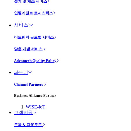
설계 및 제조 서비스
인텔리전트 로지스틱스
서비스
어드밴텍 글로벌 서비스
맞춤 개발 서비스
Advantech Quality Policy
파트너
Channel Partners
Business Alliance Partner
WISE-IoT
고객지원
도움 & 다운로드