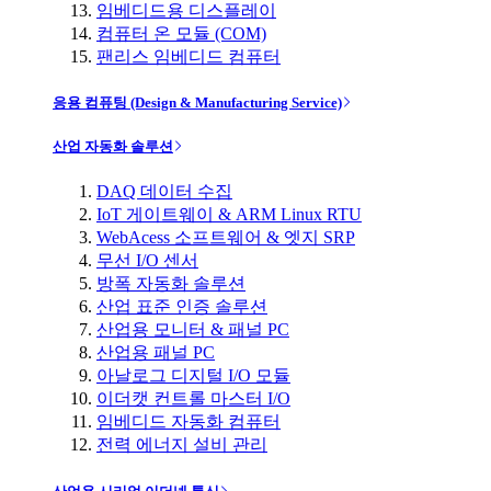
임베디드용 디스플레이
컴퓨터 온 모듈 (COM)
팬리스 임베디드 컴퓨터
응용 컴퓨팅 (Design & Manufacturing Service)
산업 자동화 솔루션
DAQ 데이터 수집
IoT 게이트웨이 & ARM Linux RTU
WebAcess 소프트웨어 & 엣지 SRP
무선 I/O 센서
방폭 자동화 솔루션
산업 표준 인증 솔루션
산업용 모니터 & 패널 PC
산업용 패널 PC
아날로그 디지털 I/O 모듈
이더캣 컨트롤 마스터 I/O
임베디드 자동화 컴퓨터
전력 에너지 설비 관리