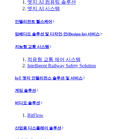
엣지 AI 컴퓨팅 솔루션
엣지 AI 시스템
인텔리전트 헬스케어
임베디드 솔루션 및 디자인-인(Design-In) 서비스
지능형 교통 시스템
적응형 교통 제어 시스템
Intelligent Railway Safety Solution
IoT 엣지 인텔리전스 솔루션 및 서비스
게임 솔루션
비디오 솔루션
BitFlow
산업용 디스플레이 솔루션