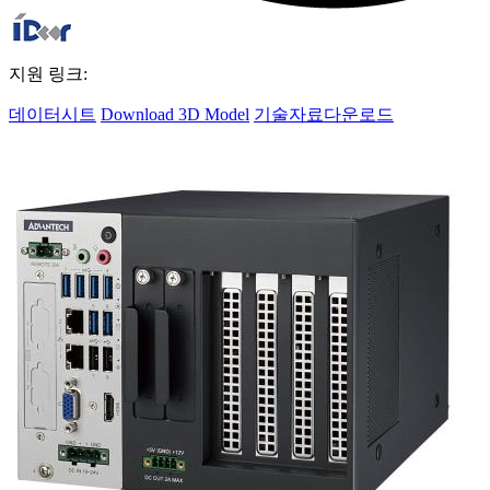
지원 링크:
데이터시트
Download 3D Model
기술자료다운로드