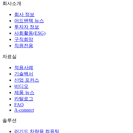
회사소개
회사 정보
어드밴텍 뉴스
투자자 정보
사회활동(ESG)
구직희망
직원전용
자료실
적용사례
기술백서
산업 포커스
비디오
제품 뉴스
카탈로그
FAQ
A-connect
솔루션
러기드 차량용 컴퓨팅