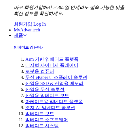
바로 회원가입하시고 365일 언제라도 접속 가능한 맞춤
최신 정보를 확인하세요.
회원가입
Log In
MyAdvantech
제품
임베디드 컴퓨터
Arm 기반 임베디드 플랫폼
디지털 사이니지 플레이어
로봇용 컴퓨터
무선 ePaper 디스플레이 솔루션
산업용 SSD & 산업용 메모리
산업용 무선 솔루션
산업용 임베디드 보드
아케이드용 임베디드 플랫폼
엣지 AI 임베디드 솔루션
임베디드 보드
임베디드 소프트웨어
임베디드 시스템