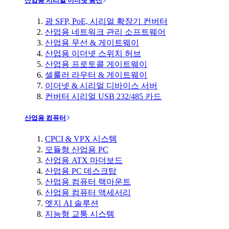
산업용 시리얼 이더넷 통신
광 SFP, PoE, 시리얼 확장기 컨버터
산업용 네트워크 관리 소프트웨어
산업용 무선 & 게이트웨이
산업용 이더넷 스위치 허브
산업용 프로토콜 게이트웨이
셀룰러 라우터 & 게이트웨이
이더넷 & 시리얼 디바이스 서버
컨버터 시리얼 USB 232/485 카드
산업용 컴퓨터
CPCI & VPX 시스템
모듈형 산업용 PC
산업용 ATX 마더보드
산업용 PC 데스크탑
산업용 컴퓨터 랙마운트
산업용 컴퓨터 액세서리
엣지 AI 솔루션
지능형 교통 시스템