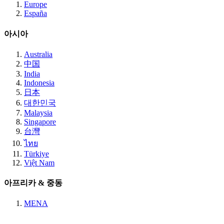
Europe
España
아시아
Australia
中国
India
Indonesia
日本
대한민국
Malaysia
Singapore
台灣
ไทย
Türkiye
Việt Nam
아프리카 & 중동
MENA