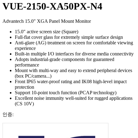
VUE-2150-XA50PX-N4
Advantech 15.0" XGA Panel Mount Monitor
15.0" active screen size (Square)
Full-flat cover glass for extremely simple surface design
Anti-glare (AG) treatment on screen for comfortable viewing
experience
Built-in multiple I/O interfaces for diverse media connectivity
Adopts industrial-grade components for guaranteed
performance
Mount with multi-way and easy to extend peripheral devices
(box PC/camera...)
Front IP65 water-proof rating and IK08 high-level impact
protection
Support 10-point touch function (PCAP technology)
Excellent noise immunity well-suited for rugged applications
(CS 10V)
인증: