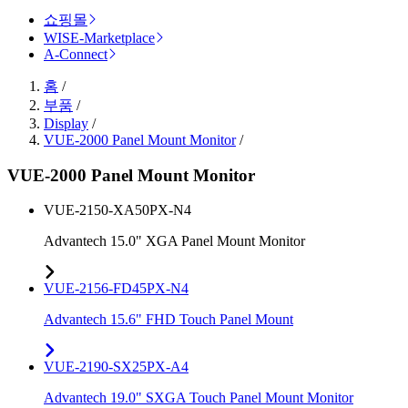
쇼핑몰
WISE-Marketplace
A-Connect
홈
/
부품
/
Display
/
VUE-2000 Panel Mount Monitor
/
VUE-2000 Panel Mount Monitor
VUE-2150-XA50PX-N4
Advantech 15.0" XGA Panel Mount Monitor
VUE-2156-FD45PX-N4
Advantech 15.6" FHD Touch Panel Mount
VUE-2190-SX25PX-A4
Advantech 19.0" SXGA Touch Panel Mount Monitor