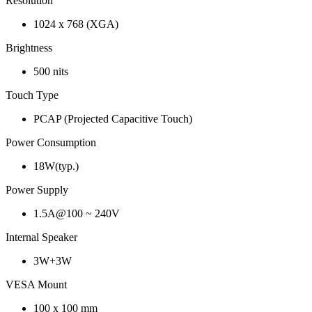
Resolution
1024 x 768 (XGA)
Brightness
500 nits
Touch Type
PCAP (Projected Capacitive Touch)
Power Consumption
18W(typ.)
Power Supply
1.5A@100 ~ 240V
Internal Speaker
3W+3W
VESA Mount
100 x 100 mm