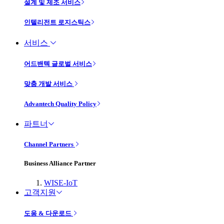
설계 및 제조 서비스
인텔리전트 로지스틱스
서비스
어드밴텍 글로벌 서비스
맞춤 개발 서비스
Advantech Quality Policy
파트너
Channel Partners
Business Alliance Partner
WISE-IoT
고객지원
도움 & 다운로드