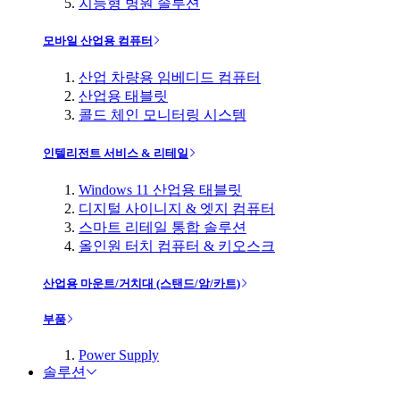
지능형 병원 솔루션
모바일 산업용 컴퓨터
산업 차량용 임베디드 컴퓨터
산업용 태블릿
콜드 체인 모니터링 시스템
인텔리전트 서비스 & 리테일
Windows 11 산업용 태블릿
디지털 사이니지 & 엣지 컴퓨터
스마트 리테일 통합 솔루션
올인원 터치 컴퓨터 & 키오스크
산업용 마운트/거치대 (스탠드/암/카트)
부품
Power Supply
솔루션