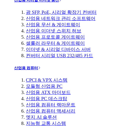
산업용 시리얼 이더넷 통신
광 SFP, PoE, 시리얼 확장기 컨버터
산업용 네트워크 관리 소프트웨어
산업용 무선 & 게이트웨이
산업용 이더넷 스위치 허브
산업용 프로토콜 게이트웨이
셀룰러 라우터 & 게이트웨이
이더넷 & 시리얼 디바이스 서버
컨버터 시리얼 USB 232/485 카드
산업용 컴퓨터
CPCI & VPX 시스템
모듈형 산업용 PC
산업용 ATX 마더보드
산업용 PC 데스크탑
산업용 컴퓨터 랙마운트
산업용 컴퓨터 액세서리
엣지 AI 솔루션
지능형 교통 시스템