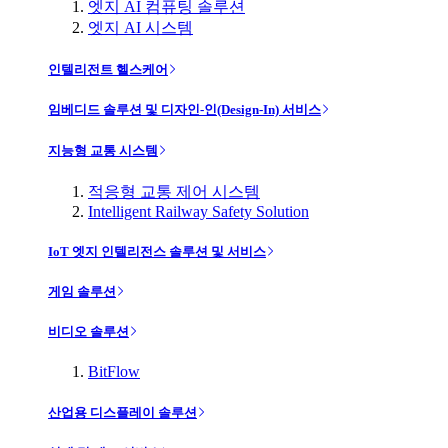
엣지 AI 컴퓨팅 솔루션
엣지 AI 시스템
인텔리전트 헬스케어
임베디드 솔루션 및 디자인-인(Design-In) 서비스
지능형 교통 시스템
적응형 교통 제어 시스템
Intelligent Railway Safety Solution
IoT 엣지 인텔리전스 솔루션 및 서비스
게임 솔루션
비디오 솔루션
BitFlow
산업용 디스플레이 솔루션