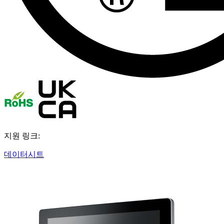
지원 링크:
데이터시트