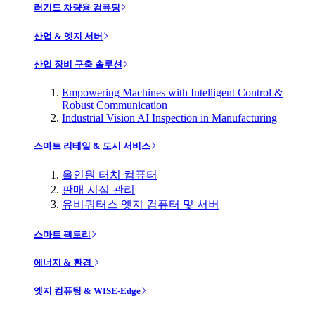
러기드 차량용 컴퓨팅
산업 & 엣지 서버
산업 장비 구축 솔루션
Empowering Machines with Intelligent Control &
Robust Communication
Industrial Vision AI Inspection in Manufacturing
스마트 리테일 & 도시 서비스
올인원 터치 컴퓨터
판매 시점 관리
유비쿼터스 엣지 컴퓨터 및 서버
스마트 팩토리
에너지 & 환경
엣지 컴퓨팅 & WISE-Edge