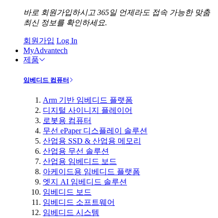
바로 회원가입하시고 365일 언제라도 접속 가능한 맞춤
최신 정보를 확인하세요.
회원가입
Log In
MyAdvantech
제품
임베디드 컴퓨터
Arm 기반 임베디드 플랫폼
디지털 사이니지 플레이어
로봇용 컴퓨터
무선 ePaper 디스플레이 솔루션
산업용 SSD & 산업용 메모리
산업용 무선 솔루션
산업용 임베디드 보드
아케이드용 임베디드 플랫폼
엣지 AI 임베디드 솔루션
임베디드 보드
임베디드 소프트웨어
임베디드 시스템