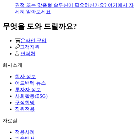
견적 또는 맞춤형 솔루션이 필요하신가요? 여기에서 자
세히 알아보세요.
무엇을 도와 드릴까요?
온라인 구입
고객지원
연락처
회사소개
회사 정보
어드밴텍 뉴스
투자자 정보
사회활동(ESG)
구직희망
직원전용
자료실
적용사례
기술백서