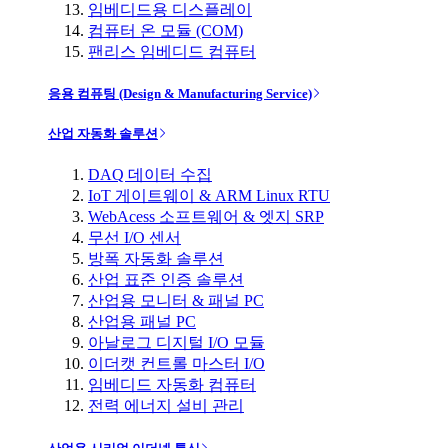
임베디드용 디스플레이
컴퓨터 온 모듈 (COM)
팬리스 임베디드 컴퓨터
응용 컴퓨팅 (Design & Manufacturing Service)
산업 자동화 솔루션
DAQ 데이터 수집
IoT 게이트웨이 & ARM Linux RTU
WebAcess 소프트웨어 & 엣지 SRP
무선 I/O 센서
방폭 자동화 솔루션
산업 표준 인증 솔루션
산업용 모니터 & 패널 PC
산업용 패널 PC
아날로그 디지털 I/O 모듈
이더캣 컨트롤 마스터 I/O
임베디드 자동화 컴퓨터
전력 에너지 설비 관리