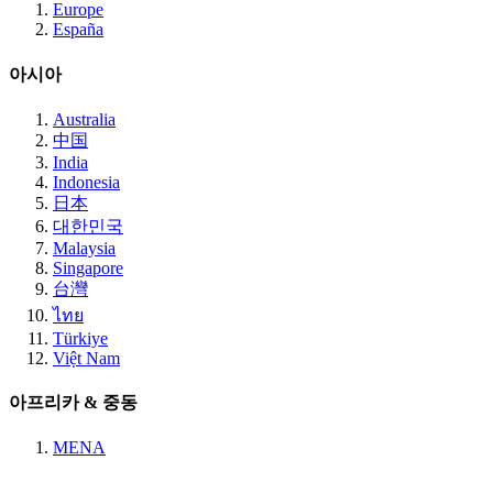
Europe
España
아시아
Australia
中国
India
Indonesia
日本
대한민국
Malaysia
Singapore
台灣
ไทย
Türkiye
Việt Nam
아프리카 & 중동
MENA