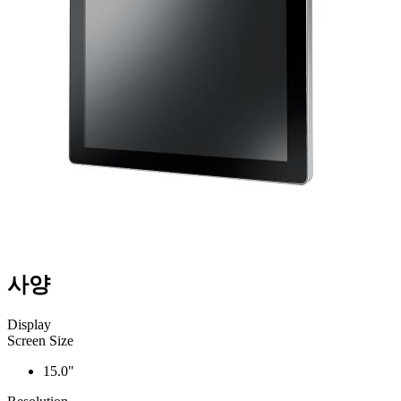
사양
Display
Screen Size
15.0"