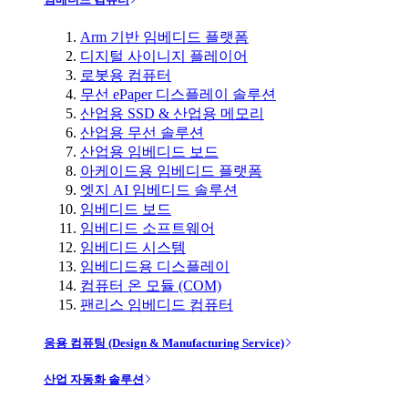
Arm 기반 임베디드 플랫폼
디지털 사이니지 플레이어
로봇용 컴퓨터
무선 ePaper 디스플레이 솔루션
산업용 SSD & 산업용 메모리
산업용 무선 솔루션
산업용 임베디드 보드
아케이드용 임베디드 플랫폼
엣지 AI 임베디드 솔루션
임베디드 보드
임베디드 소프트웨어
임베디드 시스템
임베디드용 디스플레이
컴퓨터 온 모듈 (COM)
팬리스 임베디드 컴퓨터
응용 컴퓨팅 (Design & Manufacturing Service)
산업 자동화 솔루션