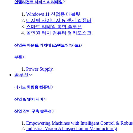
인텔리전트 서비스 & 리테일
Windows 11 산업용 태블릿
디지털 사이니지 & 엣지 컴퓨터
스마트 리테일 통합 솔루션
올인원 터치 컴퓨터 & 키오스크
산업용 마운트/거치대 (스탠드/암/카트)
부품
Power Supply
솔루션
러기드 차량용 컴퓨팅
산업 & 엣지 서버
산업 장비 구축 솔루션
Empowering Machines with Intelligent Control & Robu
Industrial Vision AI Inspection in Manufacturing