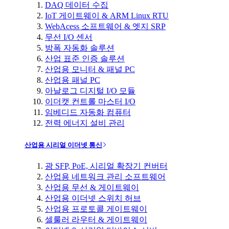
DAQ 데이터 수집
IoT 게이트웨이 & ARM Linux RTU
WebAcess 소프트웨어 & 엣지 SRP
무선 I/O 센서
방폭 자동화 솔루션
산업 표준 인증 솔루션
산업용 모니터 & 패널 PC
산업용 패널 PC
아날로그 디지털 I/O 모듈
이더캣 컨트롤 마스터 I/O
임베디드 자동화 컴퓨터
전력 에너지 설비 관리
산업용 시리얼 이더넷 통신
광 SFP, PoE, 시리얼 확장기 컨버터
산업용 네트워크 관리 소프트웨어
산업용 무선 & 게이트웨이
산업용 이더넷 스위치 허브
산업용 프로토콜 게이트웨이
셀룰러 라우터 & 게이트웨이