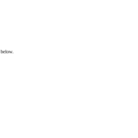
 below.