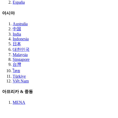
España
아시아
Australia
中国
India
Indonesia
日本
대한민국
Malaysia
Singapore
台灣
ไทย
Türkiye
Việt Nam
아프리카 & 중동
MENA