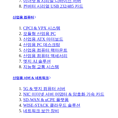
이더넷 & 시리얼 디바이스 서버
컨버터 시리얼 USB 232/485 카드
산업용 컴퓨터
CPCI & VPX 시스템
모듈형 산업용 PC
산업용 ATX 마더보드
산업용 PC 데스크탑
산업용 컴퓨터 랙마운트
산업용 컴퓨터 액세서리
엣지 AI 솔루션
지능형 교통 시스템
산업용 서버 & 네트워크
5G & 엣지 컴퓨터 서버
NIC 이더넷 서버 어댑터 & 암호화 가속 카드
SD-WAN & uCPE 플랫폼
WISE-STACK 클라우드 솔루션
네트워크 보안 장비