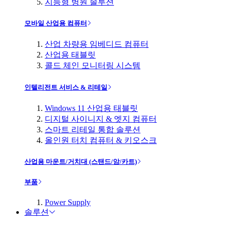
지능형 병원 솔루션
모바일 산업용 컴퓨터
산업 차량용 임베디드 컴퓨터
산업용 태블릿
콜드 체인 모니터링 시스템
인텔리전트 서비스 & 리테일
Windows 11 산업용 태블릿
디지털 사이니지 & 엣지 컴퓨터
스마트 리테일 통합 솔루션
올인원 터치 컴퓨터 & 키오스크
산업용 마운트/거치대 (스탠드/암/카트)
부품
Power Supply
솔루션