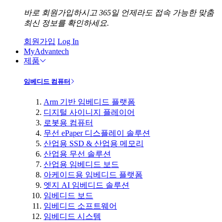
바로 회원가입하시고 365일 언제라도 접속 가능한 맞춤
최신 정보를 확인하세요.
회원가입
Log In
MyAdvantech
제품
임베디드 컴퓨터
Arm 기반 임베디드 플랫폼
디지털 사이니지 플레이어
로봇용 컴퓨터
무선 ePaper 디스플레이 솔루션
산업용 SSD & 산업용 메모리
산업용 무선 솔루션
산업용 임베디드 보드
아케이드용 임베디드 플랫폼
엣지 AI 임베디드 솔루션
임베디드 보드
임베디드 소프트웨어
임베디드 시스템