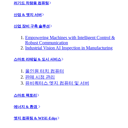
러기드 차량용 컴퓨팅
산업 & 엣지 서버
산업 장비 구축 솔루션
Empowering Machines with Intelligent Control &
Robust Communication
Industrial Vision AI Inspection in Manufacturing
스마트 리테일 & 도시 서비스
올인원 터치 컴퓨터
판매 시점 관리
유비쿼터스 엣지 컴퓨터 및 서버
스마트 팩토리
에너지 & 환경
엣지 컴퓨팅 & WISE-Edge