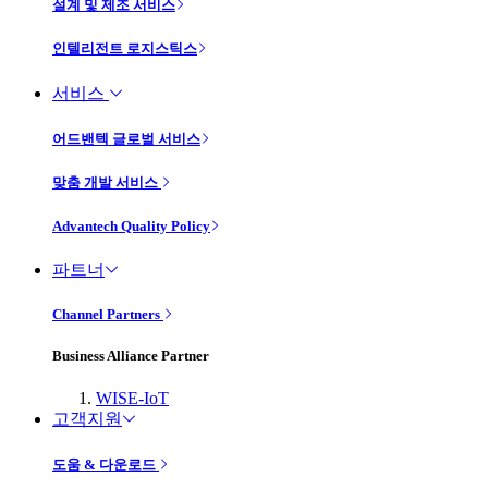
설계 및 제조 서비스
인텔리전트 로지스틱스
서비스
어드밴텍 글로벌 서비스
맞춤 개발 서비스
Advantech Quality Policy
파트너
Channel Partners
Business Alliance Partner
WISE-IoT
고객지원
도움 & 다운로드