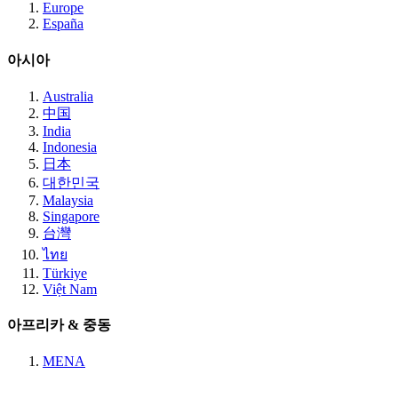
Europe
España
아시아
Australia
中国
India
Indonesia
日本
대한민국
Malaysia
Singapore
台灣
ไทย
Türkiye
Việt Nam
아프리카 & 중동
MENA