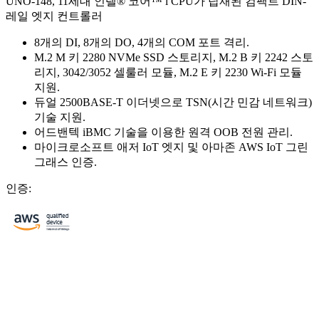
UNO-148, 11세대 인텔® 코어™ i CPU가 탑재된 컴팩트 DIN-
레일 엣지 컨트롤러
8개의 DI, 8개의 DO, 4개의 COM 포트 격리.
M.2 M 키 2280 NVMe SSD 스토리지, M.2 B 키 2242 스토
리지, 3042/3052 셀룰러 모듈, M.2 E 키 2230 Wi-Fi 모듈
지원.
듀얼 2500BASE-T 이더넷으로 TSN(시간 민감 네트워크)
기술 지원.
어드밴텍 iBMC 기술을 이용한 원격 OOB 전원 관리.
마이크로소프트 애저 IoT 엣지 및 아마존 AWS IoT 그린
그래스 인증.
인증: