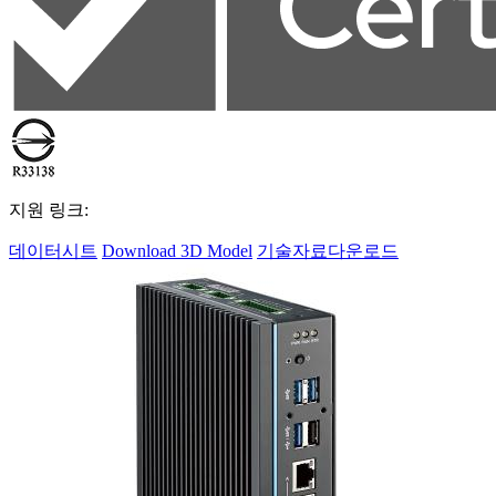
지원 링크:
데이터시트
Download 3D Model
기술자료다운로드