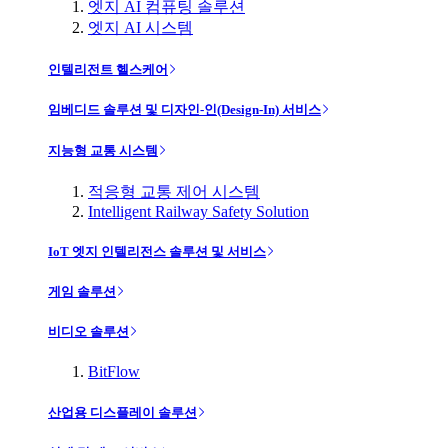
엣지 AI 컴퓨팅 솔루션
엣지 AI 시스템
인텔리전트 헬스케어
임베디드 솔루션 및 디자인-인(Design-In) 서비스
지능형 교통 시스템
적응형 교통 제어 시스템
Intelligent Railway Safety Solution
IoT 엣지 인텔리전스 솔루션 및 서비스
게임 솔루션
비디오 솔루션
BitFlow
산업용 디스플레이 솔루션