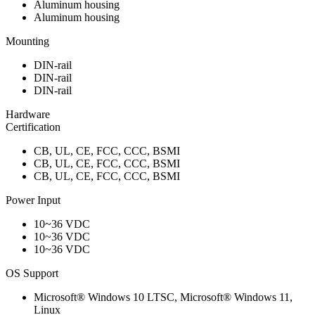
Aluminum housing
Aluminum housing
Mounting
DIN-rail
DIN-rail
DIN-rail
Hardware
Certification
CB, UL, CE, FCC, CCC, BSMI
CB, UL, CE, FCC, CCC, BSMI
CB, UL, CE, FCC, CCC, BSMI
Power Input
10~36 VDC
10~36 VDC
10~36 VDC
OS Support
Microsoft® Windows 10 LTSC, Microsoft® Windows 11,
Linux