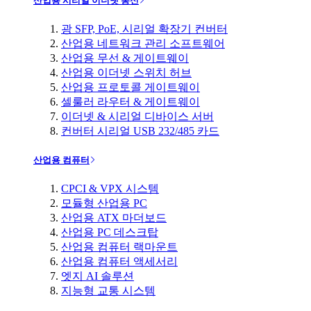
산업용 시리얼 이더넷 통신
광 SFP, PoE, 시리얼 확장기 컨버터
산업용 네트워크 관리 소프트웨어
산업용 무선 & 게이트웨이
산업용 이더넷 스위치 허브
산업용 프로토콜 게이트웨이
셀룰러 라우터 & 게이트웨이
이더넷 & 시리얼 디바이스 서버
컨버터 시리얼 USB 232/485 카드
산업용 컴퓨터
CPCI & VPX 시스템
모듈형 산업용 PC
산업용 ATX 마더보드
산업용 PC 데스크탑
산업용 컴퓨터 랙마운트
산업용 컴퓨터 액세서리
엣지 AI 솔루션
지능형 교통 시스템