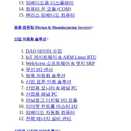
임베디드용 디스플레이
컴퓨터 온 모듈 (COM)
팬리스 임베디드 컴퓨터
응용 컴퓨팅 (Design & Manufacturing Service)
산업 자동화 솔루션
DAQ 데이터 수집
IoT 게이트웨이 & ARM Linux RTU
WebAcess 소프트웨어 & 엣지 SRP
무선 I/O 센서
방폭 자동화 솔루션
산업 표준 인증 솔루션
산업용 모니터 & 패널 PC
산업용 패널 PC
아날로그 디지털 I/O 모듈
이더캣 컨트롤 마스터 I/O
임베디드 자동화 컴퓨터
전력 에너지 설비 관리