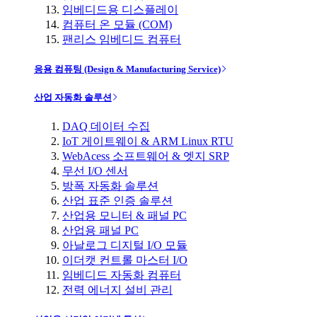
임베디드용 디스플레이
컴퓨터 온 모듈 (COM)
팬리스 임베디드 컴퓨터
응용 컴퓨팅 (Design & Manufacturing Service)
산업 자동화 솔루션
DAQ 데이터 수집
IoT 게이트웨이 & ARM Linux RTU
WebAcess 소프트웨어 & 엣지 SRP
무선 I/O 센서
방폭 자동화 솔루션
산업 표준 인증 솔루션
산업용 모니터 & 패널 PC
산업용 패널 PC
아날로그 디지털 I/O 모듈
이더캣 컨트롤 마스터 I/O
임베디드 자동화 컴퓨터
전력 에너지 설비 관리