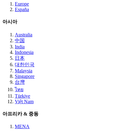
Europe
España
아시아
Australia
中国
India
Indonesia
日本
대한민국
Malaysia
Singapore
台灣
ไทย
Türkiye
Việt Nam
아프리카 & 중동
MENA