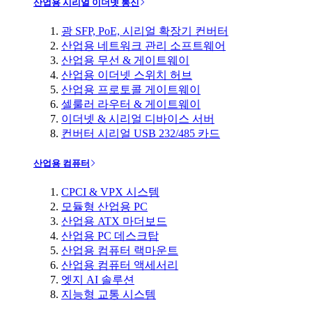
산업용 시리얼 이더넷 통신
광 SFP, PoE, 시리얼 확장기 컨버터
산업용 네트워크 관리 소프트웨어
산업용 무선 & 게이트웨이
산업용 이더넷 스위치 허브
산업용 프로토콜 게이트웨이
셀룰러 라우터 & 게이트웨이
이더넷 & 시리얼 디바이스 서버
컨버터 시리얼 USB 232/485 카드
산업용 컴퓨터
CPCI & VPX 시스템
모듈형 산업용 PC
산업용 ATX 마더보드
산업용 PC 데스크탑
산업용 컴퓨터 랙마운트
산업용 컴퓨터 액세서리
엣지 AI 솔루션
지능형 교통 시스템