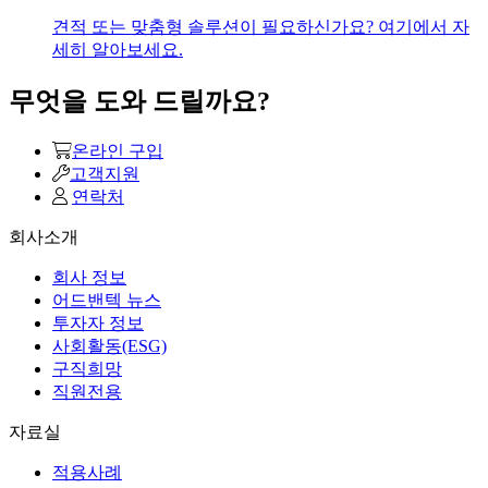
견적 또는 맞춤형 솔루션이 필요하신가요? 여기에서 자
세히 알아보세요.
무엇을 도와 드릴까요?
온라인 구입
고객지원
연락처
회사소개
회사 정보
어드밴텍 뉴스
투자자 정보
사회활동(ESG)
구직희망
직원전용
자료실
적용사례