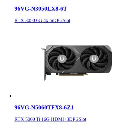
96VG-N3050LX8-6T
RTX 3050 6G 4x mDP 2Slot
96VG-N5060TFX8-6Z1
RTX 5060 Ti 16G HDMI+3DP 2Slot