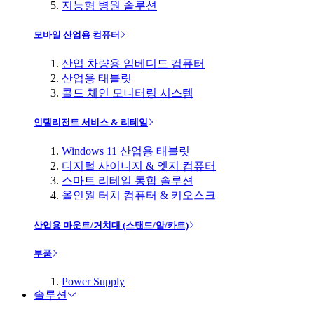
지능형 병원 솔루션
모바일 산업용 컴퓨터
산업 차량용 임베디드 컴퓨터
산업용 태블릿
콜드 체인 모니터링 시스템
인텔리전트 서비스 & 리테일
Windows 11 산업용 태블릿
디지털 사이니지 & 엣지 컴퓨터
스마트 리테일 통합 솔루션
올인원 터치 컴퓨터 & 키오스크
산업용 마운트/거치대 (스탠드/암/카트)
부품
Power Supply
솔루션