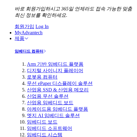
바로 회원가입하시고 365일 언제라도 접속 가능한 맞춤
최신 정보를 확인하세요.
회원가입
Log In
MyAdvantech
제품
임베디드 컴퓨터
Arm 기반 임베디드 플랫폼
디지털 사이니지 플레이어
로봇용 컴퓨터
무선 ePaper 디스플레이 솔루션
산업용 SSD & 산업용 메모리
산업용 무선 솔루션
산업용 임베디드 보드
아케이드용 임베디드 플랫폼
엣지 AI 임베디드 솔루션
임베디드 보드
임베디드 소프트웨어
임베디드 시스템