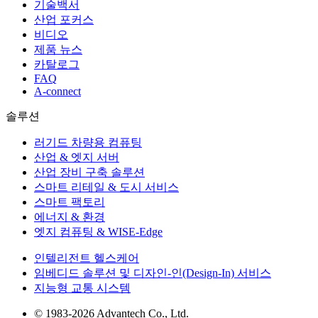
기술백서
산업 포커스
비디오
제품 뉴스
카탈로그
FAQ
A-connect
솔루션
러기드 차량용 컴퓨팅
산업 & 엣지 서버
산업 장비 구축 솔루션
스마트 리테일 & 도시 서비스
스마트 팩토리
에너지 & 환경
엣지 컴퓨팅 & WISE-Edge
인텔리전트 헬스케어
임베디드 솔루션 및 디자인-인(Design-In) 서비스
지능형 교통 시스템
© 1983-2026 Advantech Co., Ltd.