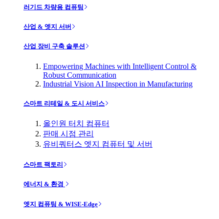
러기드 차량용 컴퓨팅
산업 & 엣지 서버
산업 장비 구축 솔루션
Empowering Machines with Intelligent Control &
Robust Communication
Industrial Vision AI Inspection in Manufacturing
스마트 리테일 & 도시 서비스
올인원 터치 컴퓨터
판매 시점 관리
유비쿼터스 엣지 컴퓨터 및 서버
스마트 팩토리
에너지 & 환경
엣지 컴퓨팅 & WISE-Edge