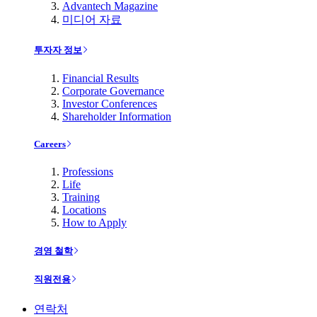
Advantech Magazine
미디어 자료
투자자 정보
Financial Results
Corporate Governance
Investor Conferences
Shareholder Information
Careers
Professions
Life
Training
Locations
How to Apply
경영 철학
직원전용
연락처