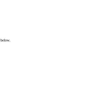
 below.