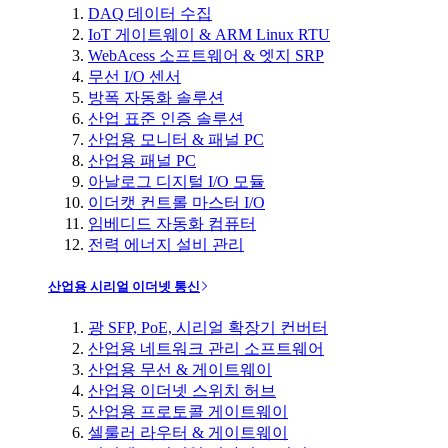
DAQ 데이터 수집
IoT 게이트웨이 & ARM Linux RTU
WebAcess 소프트웨어 & 엣지 SRP
무선 I/O 센서
방폭 자동화 솔루션
산업 표준 인증 솔루션
산업용 모니터 & 패널 PC
산업용 패널 PC
아날로그 디지털 I/O 모듈
이더캣 컨트롤 마스터 I/O
임베디드 자동화 컴퓨터
전력 에너지 설비 관리
산업용 시리얼 이더넷 통신
광 SFP, PoE, 시리얼 확장기 컨버터
산업용 네트워크 관리 소프트웨어
산업용 무선 & 게이트웨이
산업용 이더넷 스위치 허브
산업용 프로토콜 게이트웨이
셀룰러 라우터 & 게이트웨이