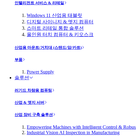
인텔리전트 서비스 & 리테일
Windows 11 산업용 태블릿
디지털 사이니지 & 엣지 컴퓨터
스마트 리테일 통합 솔루션
올인원 터치 컴퓨터 & 키오스크
산업용 마운트/거치대 (스탠드/암/카트)
부품
Power Supply
솔루션
러기드 차량용 컴퓨팅
산업 & 엣지 서버
산업 장비 구축 솔루션
Empowering Machines with Intelligent Control & Robu
Industrial Vision AI Inspection in Manufacturing