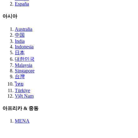
España
아시아
Australia
中国
India
Indonesia
日本
대한민국
Malaysia
Singapore
台灣
ไทย
Türkiye
Việt Nam
아프리카 & 중동
MENA