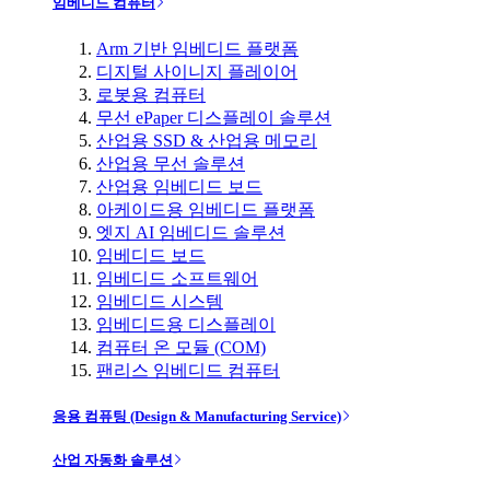
임베디드 컴퓨터
Arm 기반 임베디드 플랫폼
디지털 사이니지 플레이어
로봇용 컴퓨터
무선 ePaper 디스플레이 솔루션
산업용 SSD & 산업용 메모리
산업용 무선 솔루션
산업용 임베디드 보드
아케이드용 임베디드 플랫폼
엣지 AI 임베디드 솔루션
임베디드 보드
임베디드 소프트웨어
임베디드 시스템
임베디드용 디스플레이
컴퓨터 온 모듈 (COM)
팬리스 임베디드 컴퓨터
응용 컴퓨팅 (Design & Manufacturing Service)
산업 자동화 솔루션