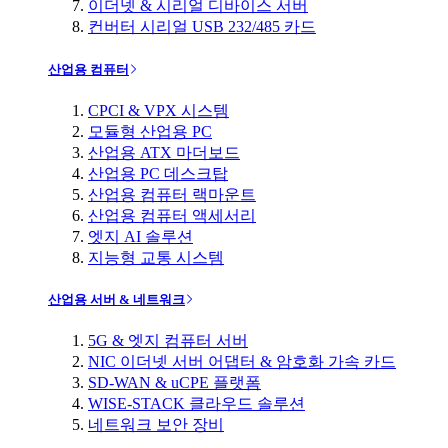
이더넷 & 시리얼 디바이스 서버
컨버터 시리얼 USB 232/485 카드
산업용 컴퓨터
CPCI & VPX 시스템
모듈형 산업용 PC
산업용 ATX 마더보드
산업용 PC 데스크탑
산업용 컴퓨터 랙마운트
산업용 컴퓨터 액세서리
엣지 AI 솔루션
지능형 교통 시스템
산업용 서버 & 네트워크
5G & 엣지 컴퓨터 서버
NIC 이더넷 서버 어댑터 & 암호화 가속 카드
SD-WAN & uCPE 플랫폼
WISE-STACK 클라우드 솔루션
네트워크 보안 장비