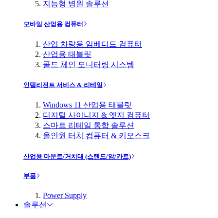
지능형 병원 솔루션
모바일 산업용 컴퓨터
산업 차량용 임베디드 컴퓨터
산업용 태블릿
콜드 체인 모니터링 시스템
인텔리전트 서비스 & 리테일
Windows 11 산업용 태블릿
디지털 사이니지 & 엣지 컴퓨터
스마트 리테일 통합 솔루션
올인원 터치 컴퓨터 & 키오스크
산업용 마운트/거치대 (스탠드/암/카트)
부품
Power Supply
솔루션