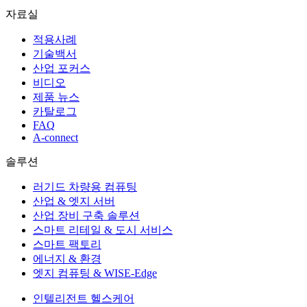
자료실
적용사례
기술백서
산업 포커스
비디오
제품 뉴스
카탈로그
FAQ
A-connect
솔루션
러기드 차량용 컴퓨팅
산업 & 엣지 서버
산업 장비 구축 솔루션
스마트 리테일 & 도시 서비스
스마트 팩토리
에너지 & 환경
엣지 컴퓨팅 & WISE-Edge
인텔리전트 헬스케어