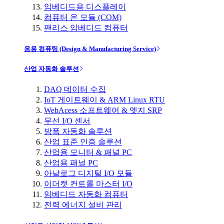
임베디드용 디스플레이
컴퓨터 온 모듈 (COM)
팬리스 임베디드 컴퓨터
응용 컴퓨팅 (Design & Manufacturing Service)
산업 자동화 솔루션
DAQ 데이터 수집
IoT 게이트웨이 & ARM Linux RTU
WebAcess 소프트웨어 & 엣지 SRP
무선 I/O 센서
방폭 자동화 솔루션
산업 표준 인증 솔루션
산업용 모니터 & 패널 PC
산업용 패널 PC
아날로그 디지털 I/O 모듈
이더캣 컨트롤 마스터 I/O
임베디드 자동화 컴퓨터
전력 에너지 설비 관리