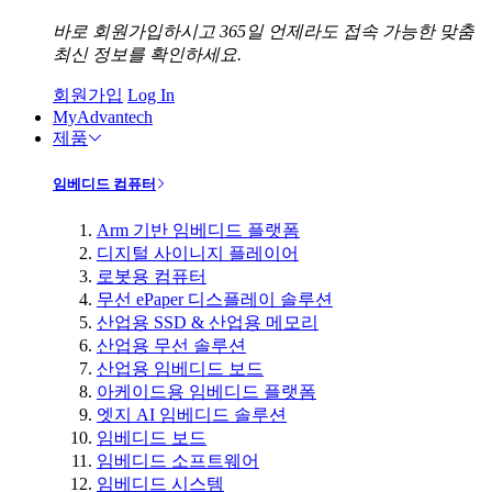
바로 회원가입하시고 365일 언제라도 접속 가능한 맞춤
최신 정보를 확인하세요.
회원가입
Log In
MyAdvantech
제품
임베디드 컴퓨터
Arm 기반 임베디드 플랫폼
디지털 사이니지 플레이어
로봇용 컴퓨터
무선 ePaper 디스플레이 솔루션
산업용 SSD & 산업용 메모리
산업용 무선 솔루션
산업용 임베디드 보드
아케이드용 임베디드 플랫폼
엣지 AI 임베디드 솔루션
임베디드 보드
임베디드 소프트웨어
임베디드 시스템