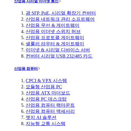
산업용 시리얼 이더넷 통신
광 SFP, PoE, 시리얼 확장기 컨버터
산업용 네트워크 관리 소프트웨어
산업용 무선 & 게이트웨이
산업용 이더넷 스위치 허브
산업용 프로토콜 게이트웨이
셀룰러 라우터 & 게이트웨이
이더넷 & 시리얼 디바이스 서버
컨버터 시리얼 USB 232/485 카드
산업용 컴퓨터
CPCI & VPX 시스템
모듈형 산업용 PC
산업용 ATX 마더보드
산업용 PC 데스크탑
산업용 컴퓨터 랙마운트
산업용 컴퓨터 액세서리
엣지 AI 솔루션
지능형 교통 시스템