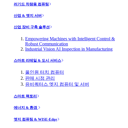
러기드 차량용 컴퓨팅
산업 & 엣지 서버
산업 장비 구축 솔루션
Empowering Machines with Intelligent Control &
Robust Communication
Industrial Vision AI Inspection in Manufacturing
스마트 리테일 & 도시 서비스
올인원 터치 컴퓨터
판매 시점 관리
유비쿼터스 엣지 컴퓨터 및 서버
스마트 팩토리
에너지 & 환경
엣지 컴퓨팅 & WISE-Edge