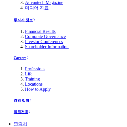
Advantech Magazine
미디어 자료
투자자 정보
Financial Results
Corporate Governance
Investor Conferences
Shareholder Information
Careers
Professions
Life
Training
Locations
How to Apply
경영 철학
직원전용
연락처