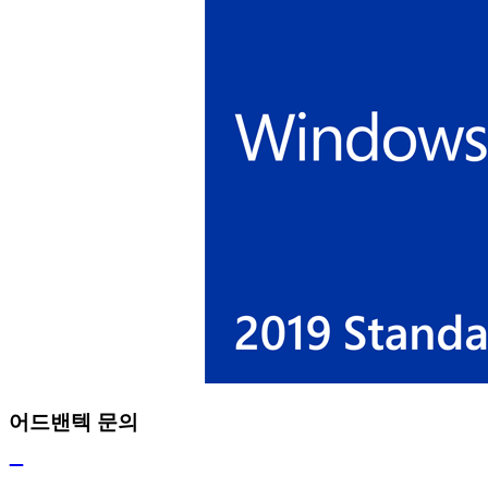
어드밴텍 문의