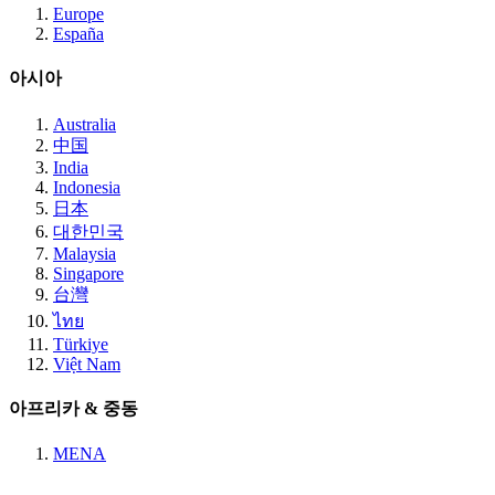
Europe
España
아시아
Australia
中国
India
Indonesia
日本
대한민국
Malaysia
Singapore
台灣
ไทย
Türkiye
Việt Nam
아프리카 & 중동
MENA