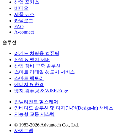
산업 포커스
비디오
제품 뉴스
카탈로그
FAQ
A-connect
솔루션
러기드 차량용 컴퓨팅
산업 & 엣지 서버
산업 장비 구축 솔루션
스마트 리테일 & 도시 서비스
스마트 팩토리
에너지 & 환경
엣지 컴퓨팅 & WISE-Edge
인텔리전트 헬스케어
임베디드 솔루션 및 디자인-인(Design-In) 서비스
지능형 교통 시스템
© 1983-2026 Advantech Co., Ltd.
사이트맵