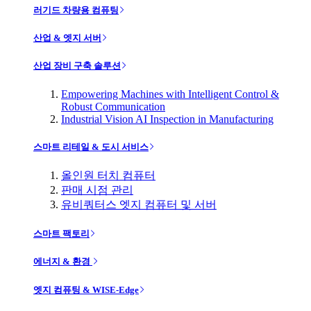
러기드 차량용 컴퓨팅
산업 & 엣지 서버
산업 장비 구축 솔루션
Empowering Machines with Intelligent Control &
Robust Communication
Industrial Vision AI Inspection in Manufacturing
스마트 리테일 & 도시 서비스
올인원 터치 컴퓨터
판매 시점 관리
유비쿼터스 엣지 컴퓨터 및 서버
스마트 팩토리
에너지 & 환경
엣지 컴퓨팅 & WISE-Edge