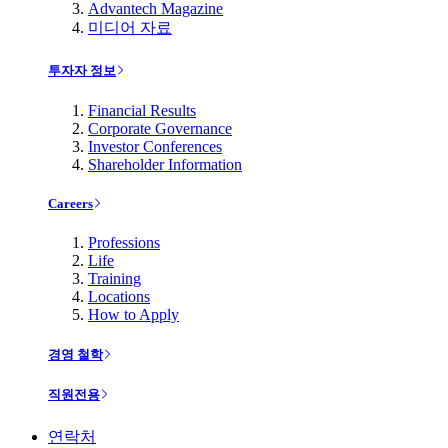
Advantech Magazine
미디어 자료
투자자 정보
Financial Results
Corporate Governance
Investor Conferences
Shareholder Information
Careers
Professions
Life
Training
Locations
How to Apply
경영 철학
직원전용
연락처