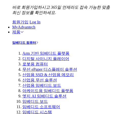
바로 회원가입하시고 365일 언제라도 접속 가능한 맞춤
최신 정보를 확인하세요.
회원가입
Log In
MyAdvantech
제품
임베디드 컴퓨터
Arm 기반 임베디드 플랫폼
디지털 사이니지 플레이어
로봇용 컴퓨터
무선 ePaper 디스플레이 솔루션
산업용 SSD & 산업용 메모리
산업용 무선 솔루션
산업용 임베디드 보드
아케이드용 임베디드 플랫폼
엣지 AI 임베디드 솔루션
임베디드 보드
임베디드 소프트웨어
임베디드 시스템