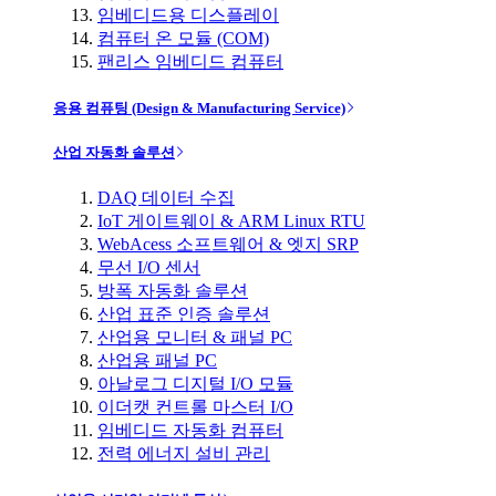
임베디드용 디스플레이
컴퓨터 온 모듈 (COM)
팬리스 임베디드 컴퓨터
응용 컴퓨팅 (Design & Manufacturing Service)
산업 자동화 솔루션
DAQ 데이터 수집
IoT 게이트웨이 & ARM Linux RTU
WebAcess 소프트웨어 & 엣지 SRP
무선 I/O 센서
방폭 자동화 솔루션
산업 표준 인증 솔루션
산업용 모니터 & 패널 PC
산업용 패널 PC
아날로그 디지털 I/O 모듈
이더캣 컨트롤 마스터 I/O
임베디드 자동화 컴퓨터
전력 에너지 설비 관리