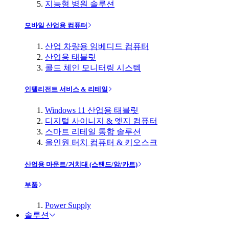
지능형 병원 솔루션
모바일 산업용 컴퓨터
산업 차량용 임베디드 컴퓨터
산업용 태블릿
콜드 체인 모니터링 시스템
인텔리전트 서비스 & 리테일
Windows 11 산업용 태블릿
디지털 사이니지 & 엣지 컴퓨터
스마트 리테일 통합 솔루션
올인원 터치 컴퓨터 & 키오스크
산업용 마운트/거치대 (스탠드/암/카트)
부품
Power Supply
솔루션