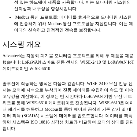
성 있는 하드웨어 제품을 사용합니다. 이는 모니터링 시스템의
신뢰성과 내구성을 향상시킵니다.
Modbus 통신 프로토콜: 데이터를 효과적으로 모니터링 시스템
에 전송하기 위해 Modbus 통신 프로토콜을 지원합니다. 이는 데
이터의 신속하고 안정적인 전송을 보장합니다.
시스템 개요
Advantech는 자동화 폐기물 모니터링 프로젝트를 위해 두 제품을 제공
했습니다: LoRaWAN 스마트 진동 센서인 WISE-2410 및 LoRaWAN IoT
게이트웨이인 WISE-6610.
솔루션이 작동하는 방식은 다음과 같습니다: WISE-2410 무선 진동 센
서는 모터에 자석으로 부착되어 진동 데이터를 수집하여 속도 및 이속
고유값을 계산하고, 이 정보는 반 시간마다 LoRaWAN 기반 무선 네트
워크를 통해 WISE-6610 게이트웨이로 전송됩니다. WISE-6610은 데이
터 패키지를 해독하고 Modbus를 통해 웨이퍼 공장의 기존 감시 및 데
이터 획득 (SCADA) 시스템에 데이터를 업로드합니다. 데이터를 획득
하면 시스템은 ISO 10816 심각성 차트와 비교하여 모터의 상태를 진단
합니다.