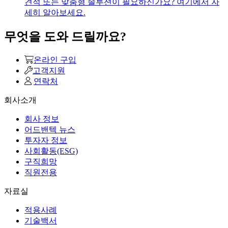
견적 또는 맞춤형 솔루션이 필요하신가요? 여기에서 자
세히 알아보세요.
무엇을 도와 드릴까요?
온라인 구입
고객지원
연락처
회사소개
회사 정보
어드밴텍 뉴스
투자자 정보
사회활동(ESG)
구직희망
직원전용
자료실
적용사례
기술백서