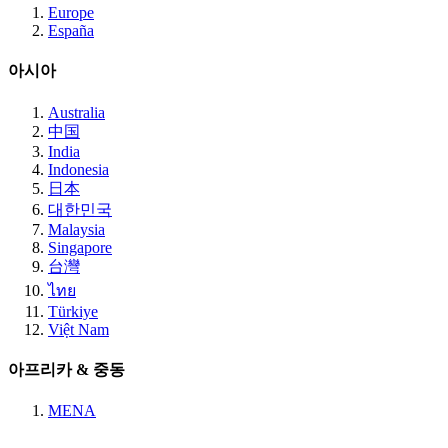
Europe
España
아시아
Australia
中国
India
Indonesia
日本
대한민국
Malaysia
Singapore
台灣
ไทย
Türkiye
Việt Nam
아프리카 & 중동
MENA