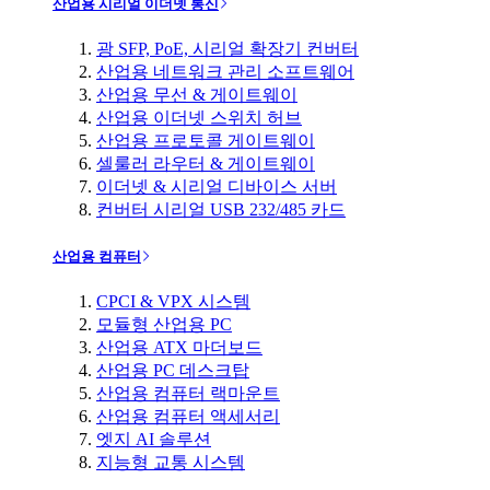
산업용 시리얼 이더넷 통신
광 SFP, PoE, 시리얼 확장기 컨버터
산업용 네트워크 관리 소프트웨어
산업용 무선 & 게이트웨이
산업용 이더넷 스위치 허브
산업용 프로토콜 게이트웨이
셀룰러 라우터 & 게이트웨이
이더넷 & 시리얼 디바이스 서버
컨버터 시리얼 USB 232/485 카드
산업용 컴퓨터
CPCI & VPX 시스템
모듈형 산업용 PC
산업용 ATX 마더보드
산업용 PC 데스크탑
산업용 컴퓨터 랙마운트
산업용 컴퓨터 액세서리
엣지 AI 솔루션
지능형 교통 시스템