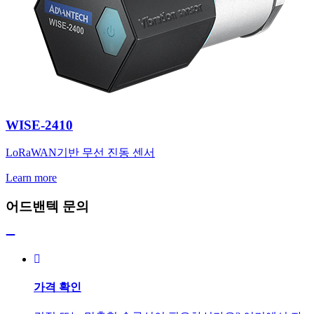
WISE-2410
LoRaWAN기반 무선 진동 센서
Learn more
어드밴텍 문의
가격 확인