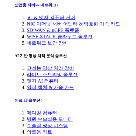
산업용 서버 & 네트워크
5G & 엣지 컴퓨터 서버
NIC 이더넷 서버 어댑터 & 암호화 가속 카드
SD-WAN & uCPE 플랫폼
WISE-STACK 클라우드 솔루션
네트워크 보안 장비
AI 기반 영상 처리 분석 솔루션
고성능 영상 처리 장비
라이브 스트리밍 솔루션
엣지 AI 컴퓨터
영상 캡처 & 가속 카드
의료 IT 솔루션
메디컬 컴퓨터
병원 수술실용 모니터
수술실 영상 시스템
의료용 카트