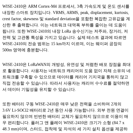
WISE-2410은 ARM Cortex-M4 프로세서, 3축 가속도계 및 온도 센서를
내장한 스마트 장치입니다. VRMS, ARMS, peak, displacement, kurtosis,
crest factor, skewness 및 standard deviation을 포함한 복잡한 고유값을 계
산한 후 출력합니다. 이는 네트워크 대역폭 부하를 줄이는 데 도움이
됩니다. 또한 WISE-2410의 내장 LoRa 송수신기는 저주파, 장거리, 저
전력 및 고관통 특성을 가지고 있습니다. 실제 테스트 결과에 따르면
WISE-2410의 전송 범위는 15 km까지 이르며, 이는 웨이퍼 공장의
500m 영역에 충분합니다.
WISE-2410은 LoRaWAN의 개방성, 유연성 및 저렴한 배포 장점을 최대
로 활용합니다. 사용자는 네트워크 캐리어의 도움 없이 자체 소유의 네
트워크를 구축할 수 있으므로 데이터를 캐리어 기지국을 통하지 않고
직접 전송할 수 있습니다. 따라서 사용자는 캐리어 수수료를 절약하면
서 데이터 기밀성을 유지할 수 있습니다.
또한 배터리 구동 WISE-2410은 매우 낮은 전력을 소비하며 2개의
3.6V Li-SOCl2 배터리로 2년 동안 사용 가능합니다. 외부 전원 연결이
필요하지 않으며 빈번한 배터리 교체가 필요하지 않으므로 이용이 매
우 편리합니다. 플러그 앤 플레이 WISE-2410은 크기가 소형 (84.7 x
48.3 mm)이며, 스터드, 접착제 및 자석의 세 가지 설치 옵션을 제공하