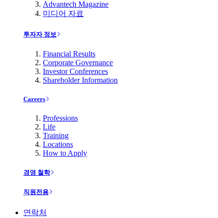
Advantech Magazine
미디어 자료
투자자 정보
Financial Results
Corporate Governance
Investor Conferences
Shareholder Information
Careers
Professions
Life
Training
Locations
How to Apply
경영 철학
직원전용
연락처