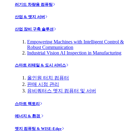
러기드 차량용 컴퓨팅
산업 & 엣지 서버
산업 장비 구축 솔루션
Empowering Machines with Intelligent Control &
Robust Communication
Industrial Vision AI Inspection in Manufacturing
스마트 리테일 & 도시 서비스
올인원 터치 컴퓨터
판매 시점 관리
유비쿼터스 엣지 컴퓨터 및 서버
스마트 팩토리
에너지 & 환경
엣지 컴퓨팅 & WISE-Edge