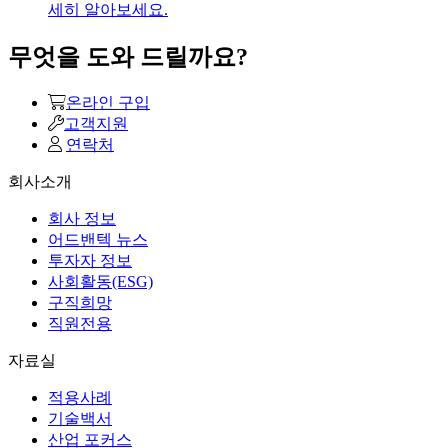
세히 알아보세요.
무엇을 도와 드릴까요?
온라인 구입
고객지원
연락처
회사소개
회사 정보
어드밴텍 뉴스
투자자 정보
사회활동(ESG)
구직희망
직원전용
자료실
적용사례
기술백서
산업 포커스