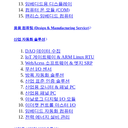
임베디드용 디스플레이
컴퓨터 온 모듈 (COM)
팬리스 임베디드 컴퓨터
응용 컴퓨팅 (Design & Manufacturing Service)
산업 자동화 솔루션
DAQ 데이터 수집
IoT 게이트웨이 & ARM Linux RTU
WebAcess 소프트웨어 & 엣지 SRP
무선 I/O 센서
방폭 자동화 솔루션
산업 표준 인증 솔루션
산업용 모니터 & 패널 PC
산업용 패널 PC
아날로그 디지털 I/O 모듈
이더캣 컨트롤 마스터 I/O
임베디드 자동화 컴퓨터
전력 에너지 설비 관리