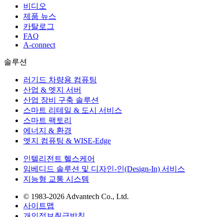
비디오
제품 뉴스
카탈로그
FAQ
A-connect
솔루션
러기드 차량용 컴퓨팅
산업 & 엣지 서버
산업 장비 구축 솔루션
스마트 리테일 & 도시 서비스
스마트 팩토리
에너지 & 환경
엣지 컴퓨팅 & WISE-Edge
인텔리전트 헬스케어
임베디드 솔루션 및 디자인-인(Design-In) 서비스
지능형 교통 시스템
© 1983-2026 Advantech Co., Ltd.
사이트맵
개인정보취급방침