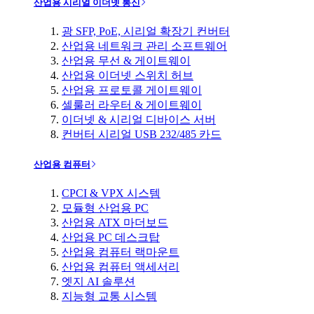
산업용 시리얼 이더넷 통신
광 SFP, PoE, 시리얼 확장기 컨버터
산업용 네트워크 관리 소프트웨어
산업용 무선 & 게이트웨이
산업용 이더넷 스위치 허브
산업용 프로토콜 게이트웨이
셀룰러 라우터 & 게이트웨이
이더넷 & 시리얼 디바이스 서버
컨버터 시리얼 USB 232/485 카드
산업용 컴퓨터
CPCI & VPX 시스템
모듈형 산업용 PC
산업용 ATX 마더보드
산업용 PC 데스크탑
산업용 컴퓨터 랙마운트
산업용 컴퓨터 액세서리
엣지 AI 솔루션
지능형 교통 시스템