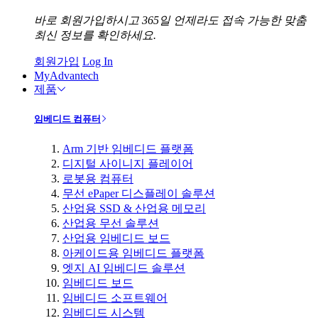
바로 회원가입하시고 365일 언제라도 접속 가능한 맞춤
최신 정보를 확인하세요.
회원가입
Log In
MyAdvantech
제품
임베디드 컴퓨터
Arm 기반 임베디드 플랫폼
디지털 사이니지 플레이어
로봇용 컴퓨터
무선 ePaper 디스플레이 솔루션
산업용 SSD & 산업용 메모리
산업용 무선 솔루션
산업용 임베디드 보드
아케이드용 임베디드 플랫폼
엣지 AI 임베디드 솔루션
임베디드 보드
임베디드 소프트웨어
임베디드 시스템