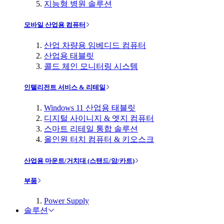
지능형 병원 솔루션
모바일 산업용 컴퓨터
산업 차량용 임베디드 컴퓨터
산업용 태블릿
콜드 체인 모니터링 시스템
인텔리전트 서비스 & 리테일
Windows 11 산업용 태블릿
디지털 사이니지 & 엣지 컴퓨터
스마트 리테일 통합 솔루션
올인원 터치 컴퓨터 & 키오스크
산업용 마운트/거치대 (스탠드/암/카트)
부품
Power Supply
솔루션