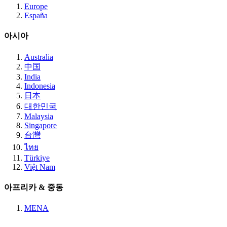
Europe
España
아시아
Australia
中国
India
Indonesia
日本
대한민국
Malaysia
Singapore
台灣
ไทย
Türkiye
Việt Nam
아프리카 & 중동
MENA