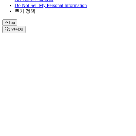
Do Not Sell My Personal Information
쿠키 정책
Top
연락처