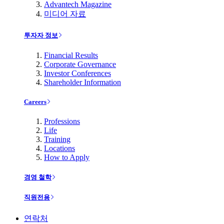
Advantech Magazine
미디어 자료
투자자 정보
Financial Results
Corporate Governance
Investor Conferences
Shareholder Information
Careers
Professions
Life
Training
Locations
How to Apply
경영 철학
직원전용
연락처