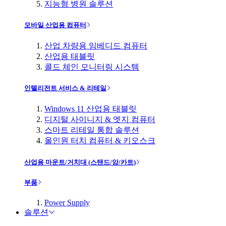
지능형 병원 솔루션
모바일 산업용 컴퓨터
산업 차량용 임베디드 컴퓨터
산업용 태블릿
콜드 체인 모니터링 시스템
인텔리전트 서비스 & 리테일
Windows 11 산업용 태블릿
디지털 사이니지 & 엣지 컴퓨터
스마트 리테일 통합 솔루션
올인원 터치 컴퓨터 & 키오스크
산업용 마운트/거치대 (스탠드/암/카트)
부품
Power Supply
솔루션