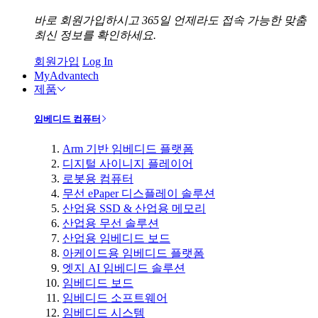
바로 회원가입하시고 365일 언제라도 접속 가능한 맞춤
최신 정보를 확인하세요.
회원가입
Log In
MyAdvantech
제품
임베디드 컴퓨터
Arm 기반 임베디드 플랫폼
디지털 사이니지 플레이어
로봇용 컴퓨터
무선 ePaper 디스플레이 솔루션
산업용 SSD & 산업용 메모리
산업용 무선 솔루션
산업용 임베디드 보드
아케이드용 임베디드 플랫폼
엣지 AI 임베디드 솔루션
임베디드 보드
임베디드 소프트웨어
임베디드 시스템