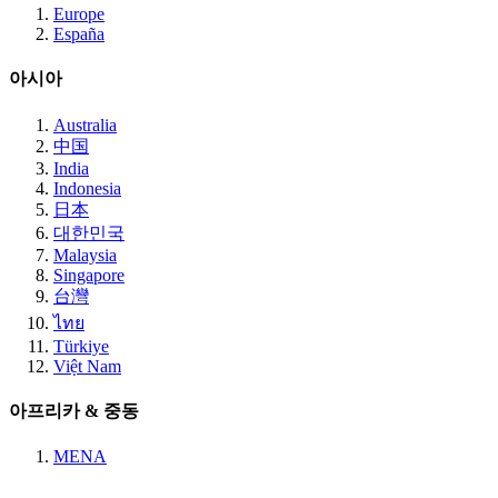
Europe
España
아시아
Australia
中国
India
Indonesia
日本
대한민국
Malaysia
Singapore
台灣
ไทย
Türkiye
Việt Nam
아프리카 & 중동
MENA