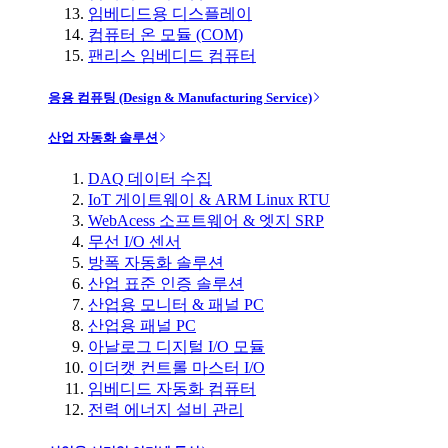
임베디드용 디스플레이
컴퓨터 온 모듈 (COM)
팬리스 임베디드 컴퓨터
응용 컴퓨팅 (Design & Manufacturing Service)
산업 자동화 솔루션
DAQ 데이터 수집
IoT 게이트웨이 & ARM Linux RTU
WebAcess 소프트웨어 & 엣지 SRP
무선 I/O 센서
방폭 자동화 솔루션
산업 표준 인증 솔루션
산업용 모니터 & 패널 PC
산업용 패널 PC
아날로그 디지털 I/O 모듈
이더캣 컨트롤 마스터 I/O
임베디드 자동화 컴퓨터
전력 에너지 설비 관리