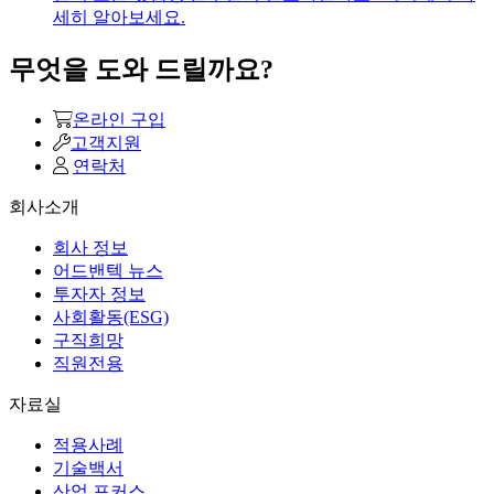
세히 알아보세요.
무엇을 도와 드릴까요?
온라인 구입
고객지원
연락처
회사소개
회사 정보
어드밴텍 뉴스
투자자 정보
사회활동(ESG)
구직희망
직원전용
자료실
적용사례
기술백서
산업 포커스