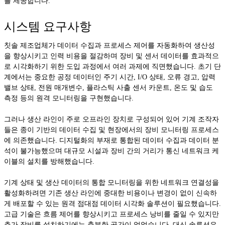
를 제공합니다.
시스템 요구사항
칫솔 제조업체가 데이터 수집과 프로세스 제어를 자동화하여 생산성
을 향상시키고 인력 비용을 절감하며 장비 및 센서 데이터를 효과적으
로 시각화하기 위한 도입 과정에서 여러 과제에 직면했습니다. 초기 단
계에서는 중요한 공정 데이터인 주기 시간, I/O 상태, 오류 경고, 압력
밸브 상태, 전원 매개변수, 플라스틱 사출 센서 카운트, 온도 및 습도
측정 등의 원격 모니터링을 구현했습니다.
그러나 생산 라인이 주로 오프라인 장치로 구성되어 있어 기계 조작자
들은 종이 기반의 데이터 수집 및 현장에서의 장비 모니터링 프로세스
에 의존했습니다. 디지털화의 부재로 통합된 데이터 수집과 데이터 분
석이 불가능했으며 대규모 시설과 장비 간의 거리가 통신 네트워크 케
이블의 설치를 방해했습니다.
기계 상태 및 생산 데이터의 통합 모니터링을 위한 네트워크 연결성을
활성화하려면 기존 생산 라인에 중대한 비용이나 변경이 없이 신속하
게 배포할 수 있는 원격 점대점 데이터 시각화 솔루션이 필요했습니다.
고급 기술은 흐름 제어를 향상시키고 프로세스 낭비를 줄일 수 있지만
추가 장비를 설치하기에는 충분한 공간이 없었습니다. 대신 솔루션은