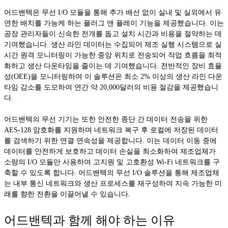
어드밴텍은 무선 I/O 모듈을 통해 추가 배선 없이 실내 및 실외에서 유
연한 배치를 가능케 하는 플러그 앤 플레이 기능을 제공했습니다. 이는
공장 관리자들이 신속한 전개를 돕고 설치 시간과 비용을 절약하는 데
기여했습니다. 생산 라인 데이터는 수집되어 제조 실행 시스템으로 실
시간 원격 모니터링이 가능한 중앙 위치로 전송되어 작업 흐름을 최적
화하고 생산 다운타임을 줄이는 데 기여했습니다. 전반적인 장비 효율
성(OEE)을 모니터링하여 이 솔루션은 최소 2% 이상의 생산 라인 다운
타임 감소를 도모하여 연간 약 20,000달러의 비용 절감을 제공했습니
다.
어드밴텍의 무선 기기는 또한 안전한 종단 간 데이터 전송을 위한
AES-128 암호화를 지원하며 네트워크 복구 후 로컬에 저장된 데이터
를 검색하기 위한 연결 연속성을 제공합니다. 이는 데이터 이동 중에
데이터를 안전하게 보호하고 데이터 손실을 최소화하여 제조업체가
소량의 I/O 모듈만 사용하여 고지원 및 고호환성 Wi-Fi 네트워크를 구
축할 수 있도록 합니다. 어드밴텍의 무선 I/O 솔루션을 통해 제조업체
는 내부 통신 네트워크와 생산 프로세스를 재구성하여 지속 가능한 미
래를 향한 전환을 이끌어낼 수 있습니다.
어드밴텍과 함께 해야 하는 이유