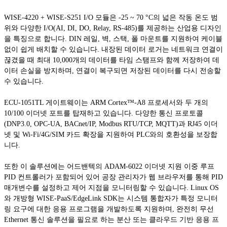
WISE-4220 + WISE-S251 I/O 모듈은 -25 ~ 70 °C의 넓은 작동 온도 범
위와 다양한 I/O(AI, DI, DO, Relay, RS-485)를 제공하는 산업용 디자인
을 특징으로 합니다. DIN 레일, 벽, 스택, 폴 마운트를 지원하여 케이블
없이 쉽게 배치할 수 있습니다. 내장된 데이터 로거는 네트워크 연결이
끊겼을 때 최대 10,000개의 데이터를 타임 스탬프와 함께 저장하여 데
이터 손실을 방지하며, 연결이 복구되면 저장된 데이터를 다시 전송할
수 있습니다.
ECU-1051TL 게이트웨이는 ARM Cortex™-A8 프로세서와 두 개의
10/100 이더넷 포트를 탑재하고 있습니다. 다양한 통신 프로토콜
(DNP3.0, OPC-UA, BACnet/IP, Modbus RTU/TCP, MQTT)과 RJ45 이더
넷 및 Wi-Fi/4G/SIM 카드 확장을 지원하여 PLC와의 호환성을 보장합
니다.
또한 이 솔루션에는 어드밴텍의 ADAM-6022 이더넷 지원 이중 루프
PID 컨트롤러가 포함되어 있어 공장 관리자가 웹 브라우저를 통해 PID
매개변수를 설정하고 제어 지점을 모니터링할 수 있습니다. Linux OS
와 개방형 WISE-PaaS/EdgeLink SDK는 시스템 통합자가 특정 모니터
링 요구에 대한 응용 프로그램을 개발하도록 지원하며, 완전히 무선
Ethernet 통신 솔루션을 필요로 하는 분산 또는 클라우드 기반 응용 프