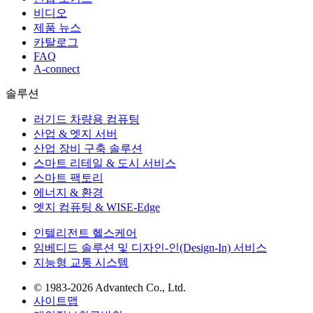
비디오
제품 뉴스
카탈로그
FAQ
A-connect
솔루션
러기드 차량용 컴퓨팅
산업 & 엣지 서버
산업 장비 구축 솔루션
스마트 리테일 & 도시 서비스
스마트 팩토리
에너지 & 환경
엣지 컴퓨팅 & WISE-Edge
인텔리전트 헬스케어
임베디드 솔루션 및 디자인-인(Design-In) 서비스
지능형 교통 시스템
© 1983-2026 Advantech Co., Ltd.
사이트맵