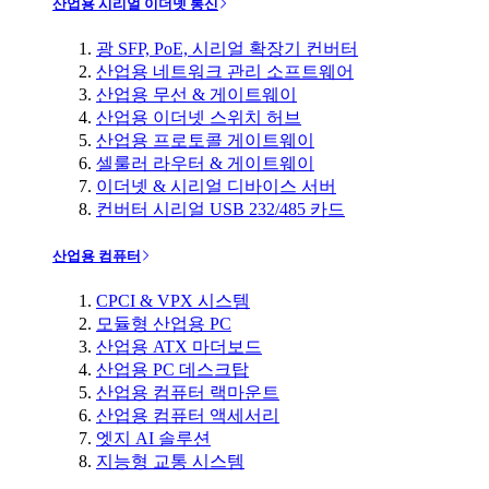
산업용 시리얼 이더넷 통신
광 SFP, PoE, 시리얼 확장기 컨버터
산업용 네트워크 관리 소프트웨어
산업용 무선 & 게이트웨이
산업용 이더넷 스위치 허브
산업용 프로토콜 게이트웨이
셀룰러 라우터 & 게이트웨이
이더넷 & 시리얼 디바이스 서버
컨버터 시리얼 USB 232/485 카드
산업용 컴퓨터
CPCI & VPX 시스템
모듈형 산업용 PC
산업용 ATX 마더보드
산업용 PC 데스크탑
산업용 컴퓨터 랙마운트
산업용 컴퓨터 액세서리
엣지 AI 솔루션
지능형 교통 시스템