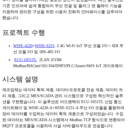
기존 인프라에 쉽게 통합되어 무선 연결 및 플러그 앤 플레이 기능을
지원하며 편리한 구성을 위한 사용자 친화적 인터페이스를 갖추어야
했습니다.
프로젝트 수행
WISE-4220
+
WISE-S251
: 2.4G Wi-Fi IoT 무선 모듈 I/O + 6DI 무
선 모듈 I/O 및 1RS-485 I/O
ECU-1051TL
: 2LAN 2COM
Modbus/BACnet/101/104/DNP3/PLC/Azure/AWS IoT 게이트웨이
시스템 설명
제조업체는 데이터 획득 계층, 데이터/프로토콜 전송 계층, 데이터 처
리 계층, 그리고 MES/SCADA 관리 시스템으로 구성된 혁신적인 솔루
션을 구현했습니다. 이 솔루션은 어드밴텍의 ECU-1051TL 산업 통신
게이트웨이 및 WISE-4220-A+WISE-S251-A 무선 I/O 모듈을 활용하여
장비 데이터를 수집하는 데이터 획득 계층으로 구성되었습니다. 수집
된 데이터는 MES/SCADA 시스템에서 Modbus TCP 형식으로 변환되어
MQTT 프로토콜을 사용하여 사설 서버/클라우드로 전송됩니다.