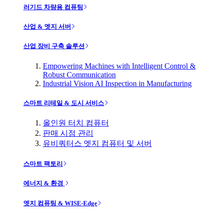
러기드 차량용 컴퓨팅
산업 & 엣지 서버
산업 장비 구축 솔루션
Empowering Machines with Intelligent Control &
Robust Communication
Industrial Vision AI Inspection in Manufacturing
스마트 리테일 & 도시 서비스
올인원 터치 컴퓨터
판매 시점 관리
유비쿼터스 엣지 컴퓨터 및 서버
스마트 팩토리
에너지 & 환경
엣지 컴퓨팅 & WISE-Edge