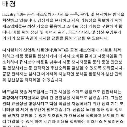
배경
Industry 4.0는 공정 제조업체가 자산을 구축, 운영, 및 유지하는 방식을
혁신하고 있습니다. 경쟁력을 유지하고 지속 가능성을 확보하기 위해
제조업체들은 최신 기술을 활용하고 스마트 공장 기능을 구현해야 합
니다. 이를 위해 생산 및 에너지 관리, 공급망 자산, 및 생산 수명주기
의 거의 모든 측면이 디지털 전환을 통해 개선될 수 있습니다.
디지털화와 산업용 사물인터넷(IoT)은 공정 제조업체가 자원을 최적
화하고 제품 품질을 향상시키며 에너지 소비를 줄이고 다운타임을 최
소화하며 유지보수 비용을 낮추며 자동 모니터링을 통해 운영 안전성
을 향상시키는 등 전략적인 우선순위를 달성할 수 있도록 도와줍니다.
공장 관리자는 실시간 데이터와 지능적인 분석을 활용하여 생산 관리
와 생산성을 최적화할 수 있습니다.
베트남의 칫솔 제조업체는 기존 시설을 스마트 공장으로 전환하려는
과정에서 디지털화와 장비 간 연결성을 시작으로 삼았습니다. 그들은
관리 효율성을 향상시키고 핵심 작업을 자동화하기 위해 원격 기계 모
니터링 및 제어 솔루션이 필요했습니다. 산업용 IoT를 통해 장비 정보
를 끝까지 교환할 수 있어 제조업체가 효율성을 식별하고 문제를 더 빨
리 해결할 수 있게 하여 시간과 비용을 절약하는 비즈니스 인텔리전스