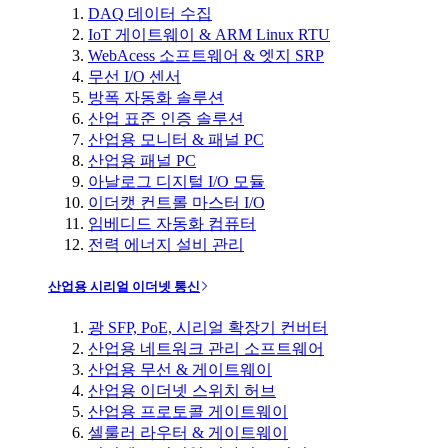
DAQ 데이터 수집
IoT 게이트웨이 & ARM Linux RTU
WebAcess 소프트웨어 & 엣지 SRP
무선 I/O 센서
방폭 자동화 솔루션
산업 표준 인증 솔루션
산업용 모니터 & 패널 PC
산업용 패널 PC
아날로그 디지털 I/O 모듈
이더캣 컨트롤 마스터 I/O
임베디드 자동화 컴퓨터
전력 에너지 설비 관리
산업용 시리얼 이더넷 통신
광 SFP, PoE, 시리얼 확장기 컨버터
산업용 네트워크 관리 소프트웨어
산업용 무선 & 게이트웨이
산업용 이더넷 스위치 허브
산업용 프로토콜 게이트웨이
셀룰러 라우터 & 게이트웨이