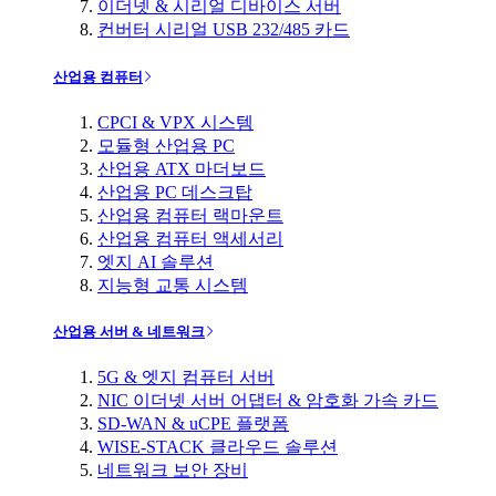
이더넷 & 시리얼 디바이스 서버
컨버터 시리얼 USB 232/485 카드
산업용 컴퓨터
CPCI & VPX 시스템
모듈형 산업용 PC
산업용 ATX 마더보드
산업용 PC 데스크탑
산업용 컴퓨터 랙마운트
산업용 컴퓨터 액세서리
엣지 AI 솔루션
지능형 교통 시스템
산업용 서버 & 네트워크
5G & 엣지 컴퓨터 서버
NIC 이더넷 서버 어댑터 & 암호화 가속 카드
SD-WAN & uCPE 플랫폼
WISE-STACK 클라우드 솔루션
네트워크 보안 장비