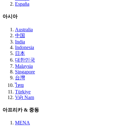
España
아시아
Australia
中国
India
Indonesia
日本
대한민국
Malaysia
Singapore
台灣
ไทย
Türkiye
Việt Nam
아프리카 & 중동
MENA