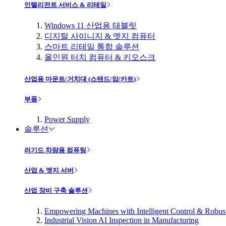
인텔리전트 서비스 & 리테일
Windows 11 산업용 태블릿
디지털 사이니지 & 엣지 컴퓨터
스마트 리테일 통합 솔루션
올인원 터치 컴퓨터 & 키오스크
산업용 마운트/거치대 (스탠드/암/카트)
부품
Power Supply
솔루션
러기드 차량용 컴퓨팅
산업 & 엣지 서버
산업 장비 구축 솔루션
Empowering Machines with Intelligent Control & Robu
Industrial Vision AI Inspection in Manufacturing