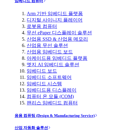
임베디드 컴퓨터
Arm 기반 임베디드 플랫폼
디지털 사이니지 플레이어
로봇용 컴퓨터
무선 ePaper 디스플레이 솔루션
산업용 SSD & 산업용 메모리
산업용 무선 솔루션
산업용 임베디드 보드
아케이드용 임베디드 플랫폼
엣지 AI 임베디드 솔루션
임베디드 보드
임베디드 소프트웨어
임베디드 시스템
임베디드용 디스플레이
컴퓨터 온 모듈 (COM)
팬리스 임베디드 컴퓨터
응용 컴퓨팅 (Design & Manufacturing Service)
산업 자동화 솔루션