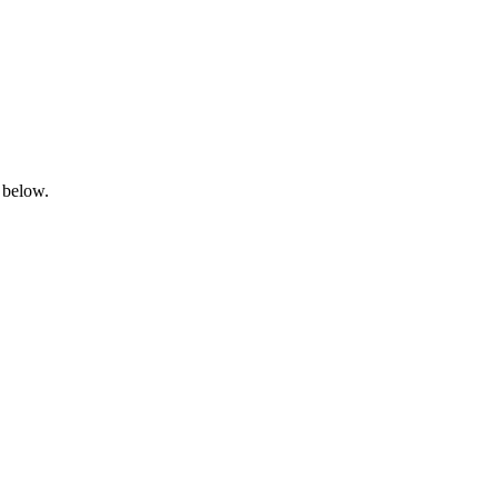
 below.