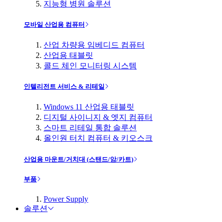
지능형 병원 솔루션
모바일 산업용 컴퓨터
산업 차량용 임베디드 컴퓨터
산업용 태블릿
콜드 체인 모니터링 시스템
인텔리전트 서비스 & 리테일
Windows 11 산업용 태블릿
디지털 사이니지 & 엣지 컴퓨터
스마트 리테일 통합 솔루션
올인원 터치 컴퓨터 & 키오스크
산업용 마운트/거치대 (스탠드/암/카트)
부품
Power Supply
솔루션