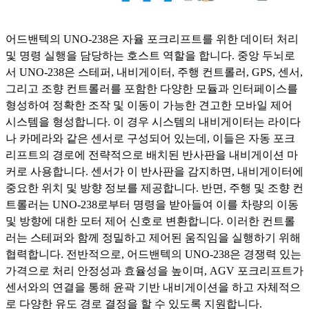
어드밴텍의 UNO-238은 자율 포크리프트를 위한 데이터 처리
및 명령 실행을 담당하는 호스트 역할을 합니다. 중앙 두뇌로
서 UNO-238은 스테퍼, 내비게이터, 주행 컨트롤러, GPS, 센서,
그리고 조향 컨트롤러를 포함한 다양한 모듈과 인터페이스를
형성하여 정확한 조작 및 이동이 가능한 견고한 모바일 제어
시스템을 형성합니다. 이 경우 시스템의 내비게이터는 라이다
나 카메라와 같은 센서로 구성되어 있는데, 이들은 자동 포크
리프트의 경로에 전략적으로 배치된 반사판을 내비게이션 마
커로 사용합니다. 센서가 이 반사판을 감지하면, 내비게이터에
중요한 위치 및 방향 정보를 제공합니다. 반면, 주행 및 조향 컨
트롤러는 UNO-238로부터 명령을 받아들여 이를 차량의 이동
및 방향에 대한 모터 제어 신호로 변환합니다. 이러한 컨트롤
러는 스테퍼와 함께 정밀하고 제어된 움직임을 실행하기 위해
협력합니다. 전반적으로, 어드밴텍의 UNO-238은 경쟁력 있는
가격으로 처리 안정성과 효율성을 높이며, AGV 포크리프트가
센서와의 연결을 통해 윤곽 기반 내비게이션을 하고 자체적으
로 다양한 유도 경로 결정을 할 수 있도록 지원합니다.