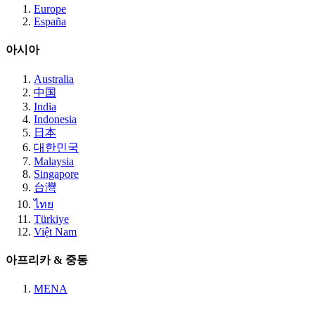
Europe
España
아시아
Australia
中国
India
Indonesia
日本
대한민국
Malaysia
Singapore
台灣
ไทย
Türkiye
Việt Nam
아프리카 & 중동
MENA