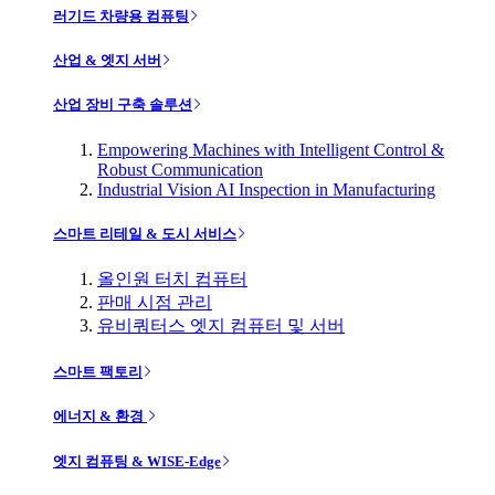
러기드 차량용 컴퓨팅
산업 & 엣지 서버
산업 장비 구축 솔루션
Empowering Machines with Intelligent Control &
Robust Communication
Industrial Vision AI Inspection in Manufacturing
스마트 리테일 & 도시 서비스
올인원 터치 컴퓨터
판매 시점 관리
유비쿼터스 엣지 컴퓨터 및 서버
스마트 팩토리
에너지 & 환경
엣지 컴퓨팅 & WISE-Edge