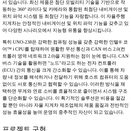
서 있습니다. 최신 제품은 첨단 모빌리티 기술을 기반으로 작
동하는 360° 라이다 및 카메라와 통합된 최첨단 내비게이션 및
위치 파악 시스템 등 최첨단 기능을 자랑합니다. 이 자율주행
지게차는 안정적인 내비게이션 및 위치 파악 기능을 갖추고 있
어 다양한 시나리오에서 지능형 유통을 향상시킵니다.
특히 UNO-238은 강력한 컴퓨팅 성능을 갖춘 강력한 인텔® 코
어™ i CPU를 탑재하여 원활한 무선 통신과 CAN 버스 2.0(컨
트롤러 영역 네트워크 2.0)을 지원하는 점이 눈에 띕니다. CAN
버스 기술을 활용하면 "노드"라고도 하는 전자 컨트롤러
(ECU) 간의 통신을 크게 간소화할 수 있습니다. 이를 통해 차
량 내 정보를 해석하거나 전달하기 위해 호스트 컴퓨터의 도움
없이도 서로 통신하고 협력할 수 있습니다. 이러한 방식을 채
택하면 무게와 연료 소비를 효율적으로 줄이면서 시스템 구조
를 단순화할 수 있습니다. 이 획기적인 솔루션은 비용을 절감
할 뿐만 아니라 자율 지게차 제조업체의 제품 품질과 전반적인
성능 효율성을 높여 운영의 중추적인 자산이 되고 있습니다.
프로젝트 구현