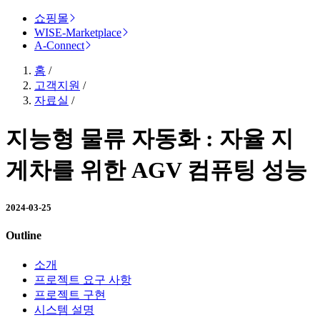
쇼핑몰
WISE-Marketplace
A-Connect
홈
/
고객지원
/
자료실
/
지능형 물류 자동화 : 자율 지
게차를 위한 AGV 컴퓨팅 성능
2024-03-25
Outline
소개
프로젝트 요구 사항
프로젝트 구현
시스템 설명