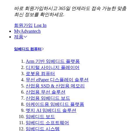
바로 회원가입하시고 365일 언제라도 접속 가능한 맞춤
최신 정보를 확인하세요.
회원가입
Log In
MyAdvantech
제품
임베디드 컴퓨터
Arm 기반 임베디드 플랫폼
디지털 사이니지 플레이어
로봇용 컴퓨터
무선 ePaper 디스플레이 솔루션
산업용 SSD & 산업용 메모리
산업용 무선 솔루션
산업용 임베디드 보드
아케이드용 임베디드 플랫폼
엣지 AI 임베디드 솔루션
임베디드 보드
임베디드 소프트웨어
임베디드 시스템