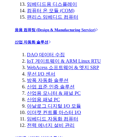
임베디드용 디스플레이
컴퓨터 온 모듈 (COM)
팬리스 임베디드 컴퓨터
응용 컴퓨팅 (Design & Manufacturing Service)
산업 자동화 솔루션
DAQ 데이터 수집
IoT 게이트웨이 & ARM Linux RTU
WebAcess 소프트웨어 & 엣지 SRP
무선 I/O 센서
방폭 자동화 솔루션
산업 표준 인증 솔루션
산업용 모니터 & 패널 PC
산업용 패널 PC
아날로그 디지털 I/O 모듈
이더캣 컨트롤 마스터 I/O
임베디드 자동화 컴퓨터
전력 에너지 설비 관리