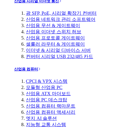
산업용 시리얼 이더넷 통신
광 SFP, PoE, 시리얼 확장기 컨버터
산업용 네트워크 관리 소프트웨어
산업용 무선 & 게이트웨이
산업용 이더넷 스위치 허브
산업용 프로토콜 게이트웨이
셀룰러 라우터 & 게이트웨이
이더넷 & 시리얼 디바이스 서버
컨버터 시리얼 USB 232/485 카드
산업용 컴퓨터
CPCI & VPX 시스템
모듈형 산업용 PC
산업용 ATX 마더보드
산업용 PC 데스크탑
산업용 컴퓨터 랙마운트
산업용 컴퓨터 액세서리
엣지 AI 솔루션
지능형 교통 시스템