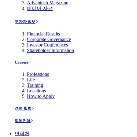
Advantech Magazine
미디어 자료
투자자 정보
Financial Results
Corporate Governance
Investor Conferences
Shareholder Information
Careers
Professions
Life
Training
Locations
How to Apply
경영 철학
직원전용
연락처