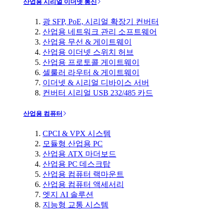
산업용 시리얼 이더넷 통신
광 SFP, PoE, 시리얼 확장기 컨버터
산업용 네트워크 관리 소프트웨어
산업용 무선 & 게이트웨이
산업용 이더넷 스위치 허브
산업용 프로토콜 게이트웨이
셀룰러 라우터 & 게이트웨이
이더넷 & 시리얼 디바이스 서버
컨버터 시리얼 USB 232/485 카드
산업용 컴퓨터
CPCI & VPX 시스템
모듈형 산업용 PC
산업용 ATX 마더보드
산업용 PC 데스크탑
산업용 컴퓨터 랙마운트
산업용 컴퓨터 액세서리
엣지 AI 솔루션
지능형 교통 시스템