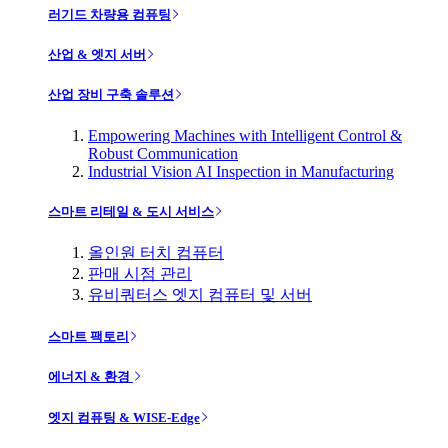
러기드 차량용 컴퓨팅
산업 & 엣지 서버
산업 장비 구축 솔루션
Empowering Machines with Intelligent Control &
Robust Communication
Industrial Vision AI Inspection in Manufacturing
스마트 리테일 & 도시 서비스
올인원 터치 컴퓨터
판매 시점 관리
유비쿼터스 엣지 컴퓨터 및 서버
스마트 팩토리
에너지 & 환경
엣지 컴퓨팅 & WISE-Edge