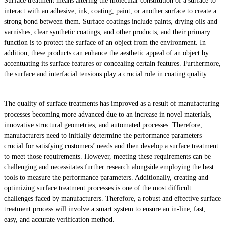
Surface treatment means altering the molecular constitution of a surface to
interact with an adhesive, ink, coating, paint, or another surface to create a
strong bond between them. Surface coatings include paints, drying oils and
varnishes, clear synthetic coatings, and other products, and their primary
function is to protect the surface of an object from the environment. In
addition, these products can enhance the aesthetic appeal of an object by
accentuating its surface features or concealing certain features. Furthermore,
the surface and interfacial tensions play a crucial role in coating quality.
The quality of surface treatments has improved as a result of manufacturing
processes becoming more advanced due to an increase in novel materials,
innovative structural geometries, and automated processes. Therefore,
manufacturers need to initially determine the performance parameters
crucial for satisfying customers’ needs and then develop a surface treatment
to meet those requirements. However, meeting these requirements can be
challenging and necessitates further research alongside employing the best
tools to measure the performance parameters. Additionally, creating and
optimizing surface treatment processes is one of the most difficult
challenges faced by manufacturers. Therefore, a robust and effective surface
treatment process will involve a smart system to ensure an in-line, fast,
easy, and accurate verification method.