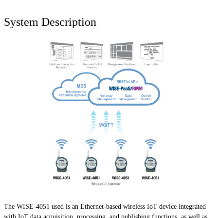
System Description
The WISE-4051 used is an Ethernet-based wireless IoT device integrated
with IoT data acquisition, processing, and publishing functions, as well as