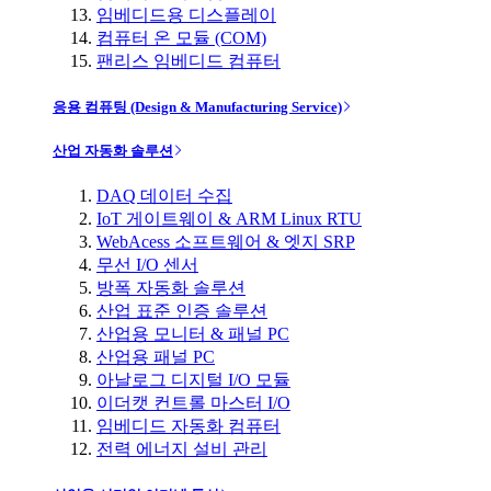
임베디드용 디스플레이
컴퓨터 온 모듈 (COM)
팬리스 임베디드 컴퓨터
응용 컴퓨팅 (Design & Manufacturing Service)
산업 자동화 솔루션
DAQ 데이터 수집
IoT 게이트웨이 & ARM Linux RTU
WebAcess 소프트웨어 & 엣지 SRP
무선 I/O 센서
방폭 자동화 솔루션
산업 표준 인증 솔루션
산업용 모니터 & 패널 PC
산업용 패널 PC
아날로그 디지털 I/O 모듈
이더캣 컨트롤 마스터 I/O
임베디드 자동화 컴퓨터
전력 에너지 설비 관리