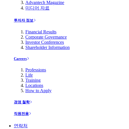
Advantech Magazine
미디어 자료
투자자 정보
Financial Results
Corporate Governance
Investor Conferences
Shareholder Information
Careers
Professions
Life
Training
Locations
How to Apply
경영 철학
직원전용
연락처