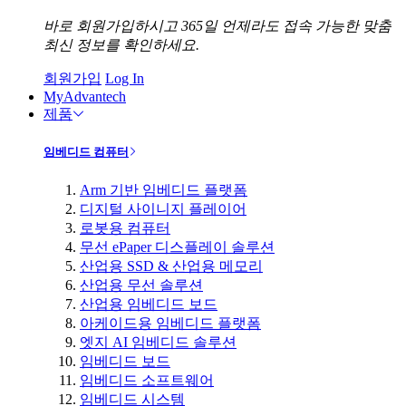
바로 회원가입하시고 365일 언제라도 접속 가능한 맞춤
최신 정보를 확인하세요.
회원가입
Log In
MyAdvantech
제품
임베디드 컴퓨터
Arm 기반 임베디드 플랫폼
디지털 사이니지 플레이어
로봇용 컴퓨터
무선 ePaper 디스플레이 솔루션
산업용 SSD & 산업용 메모리
산업용 무선 솔루션
산업용 임베디드 보드
아케이드용 임베디드 플랫폼
엣지 AI 임베디드 솔루션
임베디드 보드
임베디드 소프트웨어
임베디드 시스템