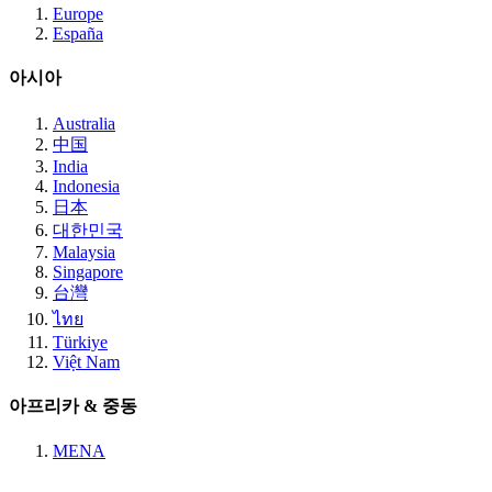
Europe
España
아시아
Australia
中国
India
Indonesia
日本
대한민국
Malaysia
Singapore
台灣
ไทย
Türkiye
Việt Nam
아프리카 & 중동
MENA