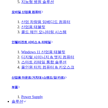
지능형 병원 솔루션
모바일 산업용 컴퓨터
산업 차량용 임베디드 컴퓨터
산업용 태블릿
콜드 체인 모니터링 시스템
인텔리전트 서비스 & 리테일
Windows 11 산업용 태블릿
디지털 사이니지 & 엣지 컴퓨터
스마트 리테일 통합 솔루션
올인원 터치 컴퓨터 & 키오스크
산업용 마운트/거치대 (스탠드/암/카트)
부품
Power Supply
솔루션