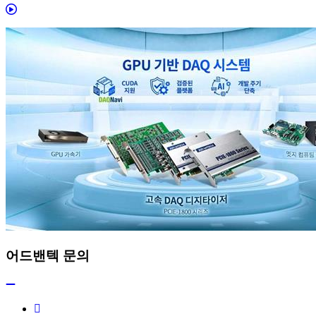
어드밴텍 문의