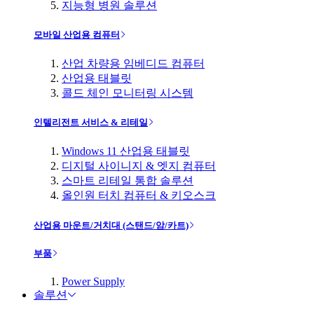
지능형 병원 솔루션
모바일 산업용 컴퓨터
산업 차량용 임베디드 컴퓨터
산업용 태블릿
콜드 체인 모니터링 시스템
인텔리전트 서비스 & 리테일
Windows 11 산업용 태블릿
디지털 사이니지 & 엣지 컴퓨터
스마트 리테일 통합 솔루션
올인원 터치 컴퓨터 & 키오스크
산업용 마운트/거치대 (스탠드/암/카트)
부품
Power Supply
솔루션