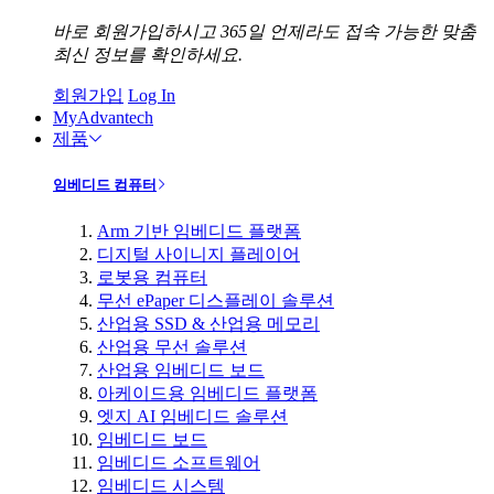
바로 회원가입하시고 365일 언제라도 접속 가능한 맞춤
최신 정보를 확인하세요.
회원가입
Log In
MyAdvantech
제품
임베디드 컴퓨터
Arm 기반 임베디드 플랫폼
디지털 사이니지 플레이어
로봇용 컴퓨터
무선 ePaper 디스플레이 솔루션
산업용 SSD & 산업용 메모리
산업용 무선 솔루션
산업용 임베디드 보드
아케이드용 임베디드 플랫폼
엣지 AI 임베디드 솔루션
임베디드 보드
임베디드 소프트웨어
임베디드 시스템