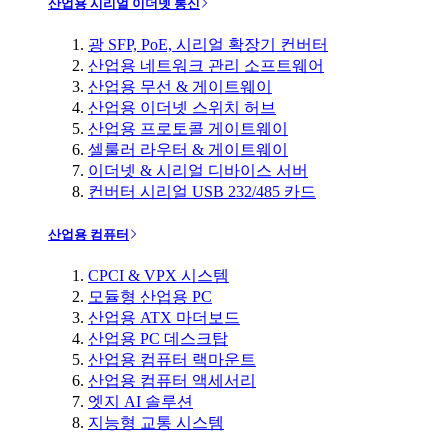
산업용 시리얼 이더넷 통신
광 SFP, PoE, 시리얼 확장기 컨버터
산업용 네트워크 관리 소프트웨어
산업용 무선 & 게이트웨이
산업용 이더넷 스위치 허브
산업용 프로토콜 게이트웨이
셀룰러 라우터 & 게이트웨이
이더넷 & 시리얼 디바이스 서버
컨버터 시리얼 USB 232/485 카드
산업용 컴퓨터
CPCI & VPX 시스템
모듈형 산업용 PC
산업용 ATX 마더보드
산업용 PC 데스크탑
산업용 컴퓨터 랙마운트
산업용 컴퓨터 액세서리
엣지 AI 솔루션
지능형 교통 시스템