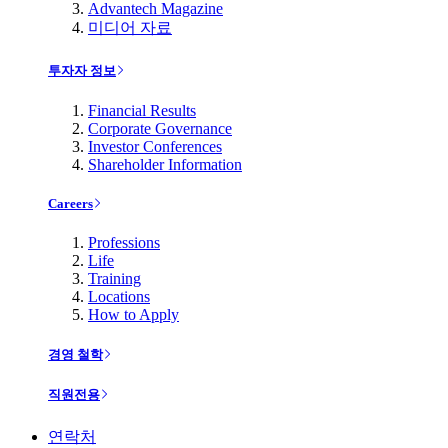
Advantech Magazine
미디어 자료
투자자 정보
Financial Results
Corporate Governance
Investor Conferences
Shareholder Information
Careers
Professions
Life
Training
Locations
How to Apply
경영 철학
직원전용
연락처