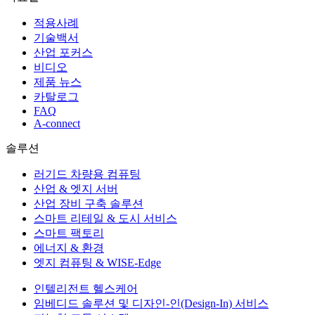
적용사례
기술백서
산업 포커스
비디오
제품 뉴스
카탈로그
FAQ
A-connect
솔루션
러기드 차량용 컴퓨팅
산업 & 엣지 서버
산업 장비 구축 솔루션
스마트 리테일 & 도시 서비스
스마트 팩토리
에너지 & 환경
엣지 컴퓨팅 & WISE-Edge
인텔리전트 헬스케어
임베디드 솔루션 및 디자인-인(Design-In) 서비스