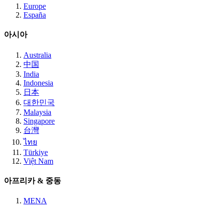
Europe
España
아시아
Australia
中国
India
Indonesia
日本
대한민국
Malaysia
Singapore
台灣
ไทย
Türkiye
Việt Nam
아프리카 & 중동
MENA