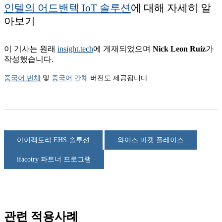
인텔의 어드밴텍 IoT 솔루션
에 대해 자세히 알
아보기
이 기사는 원래
insight.tech
에 게재되었으며
Nick Leon Ruiz
가
작성했습니다.
중국어 번체
및
중국어 간체
버전도 제공됩니다.
아이팩토리 EHS 솔루션
와이즈 마켓 플레이스
ifacotry 파트너 프로그램
관련 적용사례