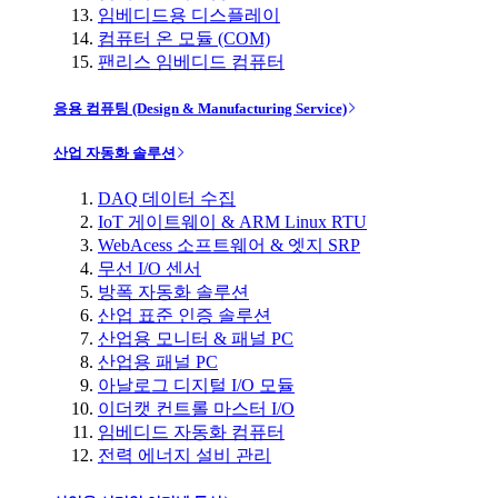
임베디드용 디스플레이
컴퓨터 온 모듈 (COM)
팬리스 임베디드 컴퓨터
응용 컴퓨팅 (Design & Manufacturing Service)
산업 자동화 솔루션
DAQ 데이터 수집
IoT 게이트웨이 & ARM Linux RTU
WebAcess 소프트웨어 & 엣지 SRP
무선 I/O 센서
방폭 자동화 솔루션
산업 표준 인증 솔루션
산업용 모니터 & 패널 PC
산업용 패널 PC
아날로그 디지털 I/O 모듈
이더캣 컨트롤 마스터 I/O
임베디드 자동화 컴퓨터
전력 에너지 설비 관리