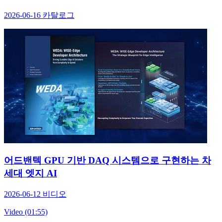
2026-06-16
카탈로그
어드밴텍 GPU 기반 DAQ 시스템으로 구현하는 차
세대 엣지 AI
2026-06-12
비디오
Video (01:55)