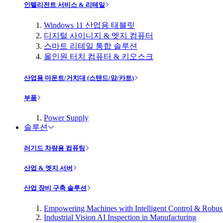
인텔리전트 서비스 & 리테일
Windows 11 산업용 태블릿
디지털 사이니지 & 엣지 컴퓨터
스마트 리테일 통합 솔루션
올인원 터치 컴퓨터 & 키오스크
산업용 마운트/거치대 (스탠드/암/카트)
부품
Power Supply
솔루션
러기드 차량용 컴퓨팅
산업 & 엣지 서버
산업 장비 구축 솔루션
Empowering Machines with Intelligent Control & Robu
Industrial Vision AI Inspection in Manufacturing