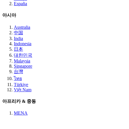
España
아시아
Australia
中国
India
Indonesia
日本
대한민국
Malaysia
Singapore
台灣
ไทย
Türkiye
Việt Nam
아프리카 & 중동
MENA