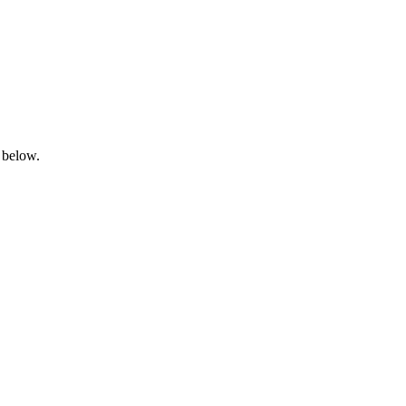
 below.