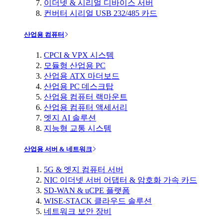
이더넷 & 시리얼 디바이스 서버
컨버터 시리얼 USB 232/485 카드
산업용 컴퓨터
CPCI & VPX 시스템
모듈형 산업용 PC
산업용 ATX 마더보드
산업용 PC 데스크탑
산업용 컴퓨터 랙마운트
산업용 컴퓨터 액세서리
엣지 AI 솔루션
지능형 교통 시스템
산업용 서버 & 네트워크
5G & 엣지 컴퓨터 서버
NIC 이더넷 서버 어댑터 & 암호화 가속 카드
SD-WAN & uCPE 플랫폼
WISE-STACK 클라우드 솔루션
네트워크 보안 장비