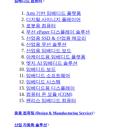
임베디드 컴퓨터
Arm 기반 임베디드 플랫폼
디지털 사이니지 플레이어
로봇용 컴퓨터
무선 ePaper 디스플레이 솔루션
산업용 SSD & 산업용 메모리
산업용 무선 솔루션
산업용 임베디드 보드
아케이드용 임베디드 플랫폼
엣지 AI 임베디드 솔루션
임베디드 보드
임베디드 소프트웨어
임베디드 시스템
임베디드용 디스플레이
컴퓨터 온 모듈 (COM)
팬리스 임베디드 컴퓨터
응용 컴퓨팅 (Design & Manufacturing Service)
산업 자동화 솔루션