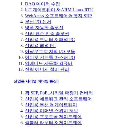
DAQ 데이터 수집
IoT 게이트웨이 & ARM Linux RTU
WebAcess 소프트웨어 & 엣지 SRP
무선 I/O 센서
방폭 자동화 솔루션
산업 표준 인증 솔루션
산업용 모니터 & 패널 PC
산업용 패널 PC
아날로그 디지털 I/O 모듈
이더캣 컨트롤 마스터 I/O
임베디드 자동화 컴퓨터
전력 에너지 설비 관리
산업용 시리얼 이더넷 통신
광 SFP, PoE, 시리얼 확장기 컨버터
산업용 네트워크 관리 소프트웨어
산업용 무선 & 게이트웨이
산업용 이더넷 스위치 허브
산업용 프로토콜 게이트웨이
셀룰러 라우터 & 게이트웨이