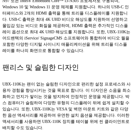
N97 또는 Intel® Embedded Core™ i3-N305 프로세서로 구동되며,
Windows 10 및 Windows 11 운영 체제를 지원합니다. 하나의 USB-C 인
터페이스와 2개의 HDMI 출력을 통해 트리플 디스플레이를 지원합니
다. USB-C 출력은 최대 4K UHD 비디오 해상도를 지원하여 선명하고
몰입감 있는 비디오 화질을 제공하며, HDMI 출력은 추가적인 디스플
레이 옵션으로 최대 4K UHD 해상도를 지원합니다. 또한, UBX-110K는
어드밴텍의 iService/ SignageCMS 소프트웨어와 통합하여 비디오 월을
포함한 다양한 디지털 사이니지 애플리케이션을 위해 트리플 디스플
레이를 하나의 화면으로 통합할 수 있습니다.
팬리스 및 슬림한 디자인
UBX-110K는 팬이 없는 슬림한 디자인으로 편리한 설정 프로세스와 사
용자 경험을 향상시키는 것을 목표로 합니다. 이 디자인은 소음을 최소
화하고 먼지가 쌓이는 것을 방지하여 안정적인 운영을 제공합니다. 박
스 컴퓨터가 슬림하여 다양한 유형의 디스플레이 뒤에 쉽게 설치할 수
있습니다. 또한, UBX-110K는 VESA 및 벽면 마운트 키트와 같은 다양
한 옵션 액세서리를 제공하여 유연한 설치 옵션을 제공합니다. 이러한
액세서리를 사용하면 UBX-110K 장치를 테이블 위에 씬 클라이언트로
배치할 수도 있습니다.