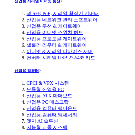
산업용 시리얼 이더넷 통신
광 SFP, PoE, 시리얼 확장기 컨버터
산업용 네트워크 관리 소프트웨어
산업용 무선 & 게이트웨이
산업용 이더넷 스위치 허브
산업용 프로토콜 게이트웨이
셀룰러 라우터 & 게이트웨이
이더넷 & 시리얼 디바이스 서버
컨버터 시리얼 USB 232/485 카드
산업용 컴퓨터
CPCI & VPX 시스템
모듈형 산업용 PC
산업용 ATX 마더보드
산업용 PC 데스크탑
산업용 컴퓨터 랙마운트
산업용 컴퓨터 액세서리
엣지 AI 솔루션
지능형 교통 시스템