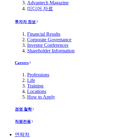
Advantech Magazine
미디어 자료
투자자 정보
Financial Results
Corporate Governance
Investor Conferences
Shareholder Information
Careers
Professions
Life
Training
Locations
How to Apply
경영 철학
직원전용
연락처