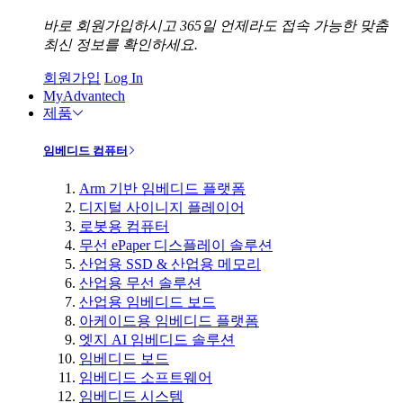
바로 회원가입하시고 365일 언제라도 접속 가능한 맞춤
최신 정보를 확인하세요.
회원가입
Log In
MyAdvantech
제품
임베디드 컴퓨터
Arm 기반 임베디드 플랫폼
디지털 사이니지 플레이어
로봇용 컴퓨터
무선 ePaper 디스플레이 솔루션
산업용 SSD & 산업용 메모리
산업용 무선 솔루션
산업용 임베디드 보드
아케이드용 임베디드 플랫폼
엣지 AI 임베디드 솔루션
임베디드 보드
임베디드 소프트웨어
임베디드 시스템