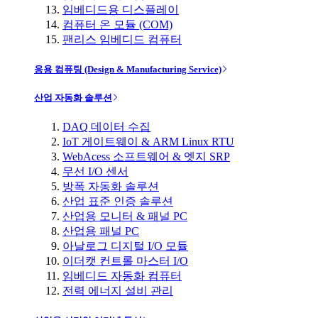
임베디드용 디스플레이
컴퓨터 온 모듈 (COM)
팬리스 임베디드 컴퓨터
응용 컴퓨팅 (Design & Manufacturing Service)
산업 자동화 솔루션
DAQ 데이터 수집
IoT 게이트웨이 & ARM Linux RTU
WebAcess 소프트웨어 & 엣지 SRP
무선 I/O 센서
방폭 자동화 솔루션
산업 표준 인증 솔루션
산업용 모니터 & 패널 PC
산업용 패널 PC
아날로그 디지털 I/O 모듈
이더캣 컨트롤 마스터 I/O
임베디드 자동화 컴퓨터
전력 에너지 설비 관리