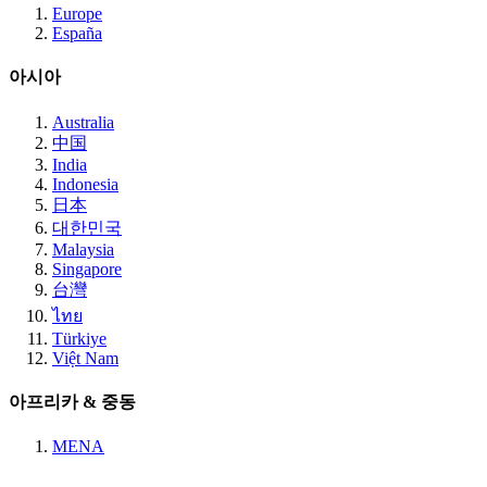
Europe
España
아시아
Australia
中国
India
Indonesia
日本
대한민국
Malaysia
Singapore
台灣
ไทย
Türkiye
Việt Nam
아프리카 & 중동
MENA