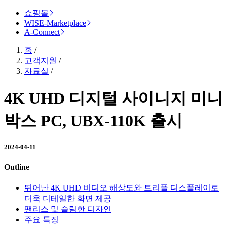
쇼핑몰
WISE-Marketplace
A-Connect
홈
/
고객지원
/
자료실
/
4K UHD 디지털 사이니지 미니
박스 PC, UBX-110K 출시
2024-04-11
Outline
뛰어난 4K UHD 비디오 해상도와 트리플 디스플레이로
더욱 디테일한 화면 제공
팬리스 및 슬림한 디자인
주요 특징