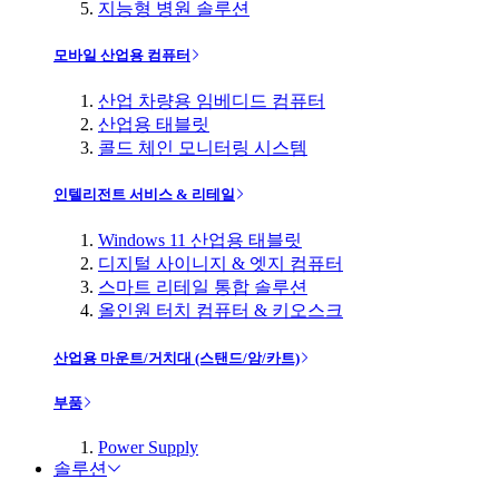
지능형 병원 솔루션
모바일 산업용 컴퓨터
산업 차량용 임베디드 컴퓨터
산업용 태블릿
콜드 체인 모니터링 시스템
인텔리전트 서비스 & 리테일
Windows 11 산업용 태블릿
디지털 사이니지 & 엣지 컴퓨터
스마트 리테일 통합 솔루션
올인원 터치 컴퓨터 & 키오스크
산업용 마운트/거치대 (스탠드/암/카트)
부품
Power Supply
솔루션