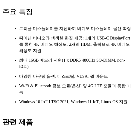
주요 특징
트리플 디스플레이를 지원하여 비디오 디스플레이 옵션 확장
뛰어난 비디오와 생생한 화질 제공: 1개의 USB-C DisplayPort
를 통한 4K 비디오 해상도, 2개의 HDMI 출력으로 4K 비디오
해상도 지원
최대 16GB 메모리 지원(1 x DDR5 4800Hz SO-DIMM, non-
ECC)
다양한 마운팅 옵션: 데스크탑, VESA, 월 마운트
Wi-Fi & Bluetooth 콤보 모듈(옵션) 및 4G LTE 모듈과 통합 가
능
Windows 10 IoT LTSC 2021, Windows 11 IoT, Linux OS 지원
관련 제품