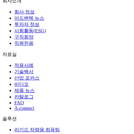
회사소개
회사 정보
어드밴텍 뉴스
투자자 정보
사회활동(ESG)
구직희망
직원전용
자료실
적용사례
기술백서
산업 포커스
비디오
제품 뉴스
카탈로그
FAQ
A-connect
솔루션
러기드 차량용 컴퓨팅