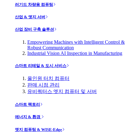
러기드 차량용 컴퓨팅
산업 & 엣지 서버
산업 장비 구축 솔루션
Empowering Machines with Intelligent Control &
Robust Communication
Industrial Vision AI Inspection in Manufacturing
스마트 리테일 & 도시 서비스
올인원 터치 컴퓨터
판매 시점 관리
유비쿼터스 엣지 컴퓨터 및 서버
스마트 팩토리
에너지 & 환경
엣지 컴퓨팅 & WISE-Edge