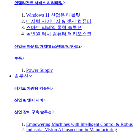
인텔리전트 서비스 & 리테일
Windows 11 산업용 태블릿
디지털 사이니지 & 엣지 컴퓨터
스마트 리테일 통합 솔루션
올인원 터치 컴퓨터 & 키오스크
산업용 마운트/거치대 (스탠드/암/카트)
부품
Power Supply
솔루션
러기드 차량용 컴퓨팅
산업 & 엣지 서버
산업 장비 구축 솔루션
Empowering Machines with Intelligent Control & Robu
Industrial Vision AI Inspection in Manufacturing