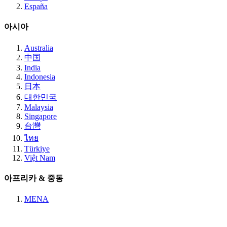
España
아시아
Australia
中国
India
Indonesia
日本
대한민국
Malaysia
Singapore
台灣
ไทย
Türkiye
Việt Nam
아프리카 & 중동
MENA