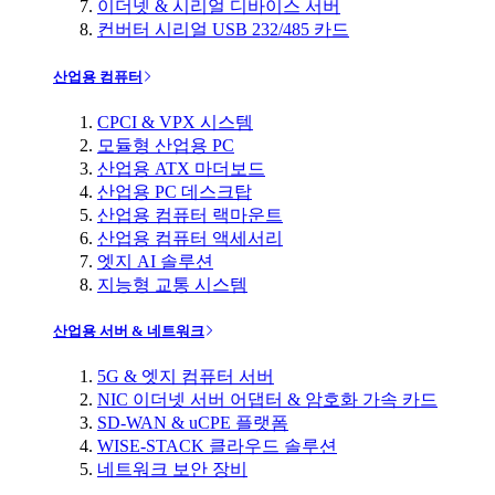
이더넷 & 시리얼 디바이스 서버
컨버터 시리얼 USB 232/485 카드
산업용 컴퓨터
CPCI & VPX 시스템
모듈형 산업용 PC
산업용 ATX 마더보드
산업용 PC 데스크탑
산업용 컴퓨터 랙마운트
산업용 컴퓨터 액세서리
엣지 AI 솔루션
지능형 교통 시스템
산업용 서버 & 네트워크
5G & 엣지 컴퓨터 서버
NIC 이더넷 서버 어댑터 & 암호화 가속 카드
SD-WAN & uCPE 플랫폼
WISE-STACK 클라우드 솔루션
네트워크 보안 장비