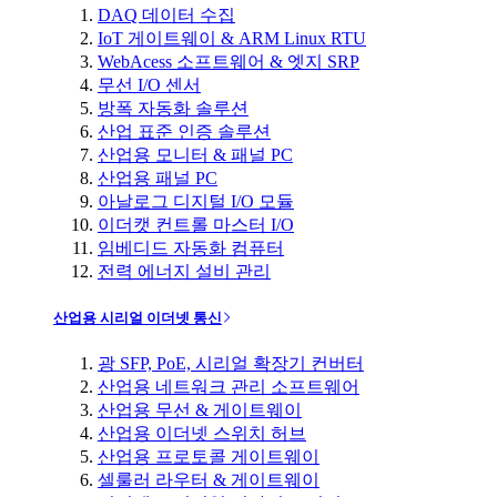
DAQ 데이터 수집
IoT 게이트웨이 & ARM Linux RTU
WebAcess 소프트웨어 & 엣지 SRP
무선 I/O 센서
방폭 자동화 솔루션
산업 표준 인증 솔루션
산업용 모니터 & 패널 PC
산업용 패널 PC
아날로그 디지털 I/O 모듈
이더캣 컨트롤 마스터 I/O
임베디드 자동화 컴퓨터
전력 에너지 설비 관리
산업용 시리얼 이더넷 통신
광 SFP, PoE, 시리얼 확장기 컨버터
산업용 네트워크 관리 소프트웨어
산업용 무선 & 게이트웨이
산업용 이더넷 스위치 허브
산업용 프로토콜 게이트웨이
셀룰러 라우터 & 게이트웨이