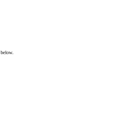
 below.