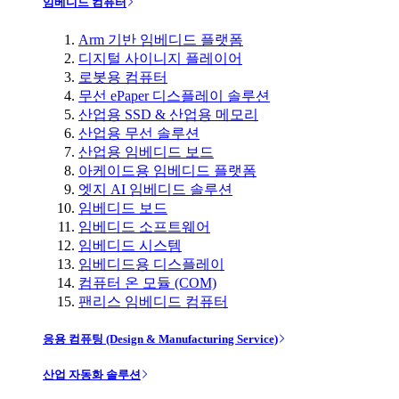
임베디드 컴퓨터
Arm 기반 임베디드 플랫폼
디지털 사이니지 플레이어
로봇용 컴퓨터
무선 ePaper 디스플레이 솔루션
산업용 SSD & 산업용 메모리
산업용 무선 솔루션
산업용 임베디드 보드
아케이드용 임베디드 플랫폼
엣지 AI 임베디드 솔루션
임베디드 보드
임베디드 소프트웨어
임베디드 시스템
임베디드용 디스플레이
컴퓨터 온 모듈 (COM)
팬리스 임베디드 컴퓨터
응용 컴퓨팅 (Design & Manufacturing Service)
산업 자동화 솔루션