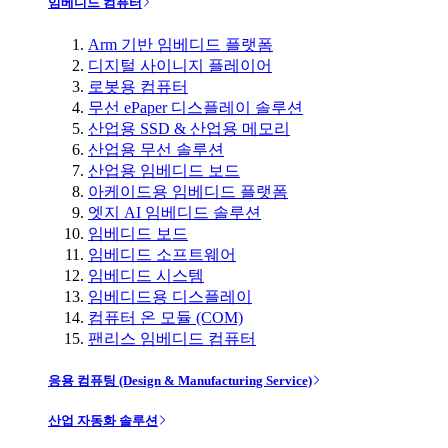
임베디드 컴퓨터
Arm 기반 임베디드 플랫폼
디지털 사이니지 플레이어
로봇용 컴퓨터
무선 ePaper 디스플레이 솔루션
산업용 SSD & 산업용 메모리
산업용 무선 솔루션
산업용 임베디드 보드
아케이드용 임베디드 플랫폼
엣지 AI 임베디드 솔루션
임베디드 보드
임베디드 소프트웨어
임베디드 시스템
임베디드용 디스플레이
컴퓨터 온 모듈 (COM)
팬리스 임베디드 컴퓨터
응용 컴퓨팅 (Design & Manufacturing Service)
산업 자동화 솔루션