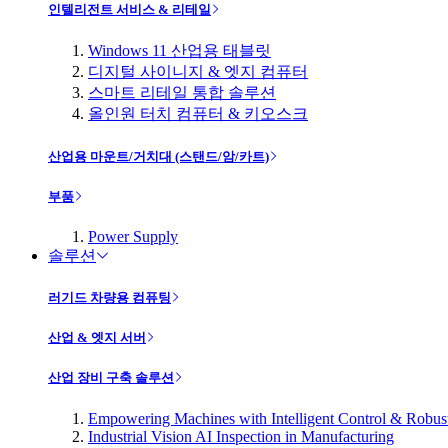
인텔리전트 서비스 & 리테일
Windows 11 산업용 태블릿
디지털 사이니지 & 엣지 컴퓨터
스마트 리테일 통합 솔루션
올인원 터치 컴퓨터 & 키오스크
산업용 마운트/거치대 (스탠드/암/카트)
부품
Power Supply
솔루션
러기드 차량용 컴퓨팅
산업 & 엣지 서버
산업 장비 구축 솔루션
Empowering Machines with Intelligent Control & Robu
Industrial Vision AI Inspection in Manufacturing