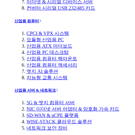
이더넷 & 시리얼 디바이스 서버
컨버터 시리얼 USB 232/485 카드
산업용 컴퓨터
CPCI & VPX 시스템
모듈형 산업용 PC
산업용 ATX 마더보드
산업용 PC 데스크탑
산업용 컴퓨터 랙마운트
산업용 컴퓨터 액세서리
엣지 AI 솔루션
지능형 교통 시스템
산업용 서버 & 네트워크
5G & 엣지 컴퓨터 서버
NIC 이더넷 서버 어댑터 & 암호화 가속 카드
SD-WAN & uCPE 플랫폼
WISE-STACK 클라우드 솔루션
네트워크 보안 장비