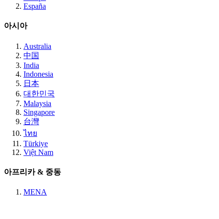
España
아시아
Australia
中国
India
Indonesia
日本
대한민국
Malaysia
Singapore
台灣
ไทย
Türkiye
Việt Nam
아프리카 & 중동
MENA