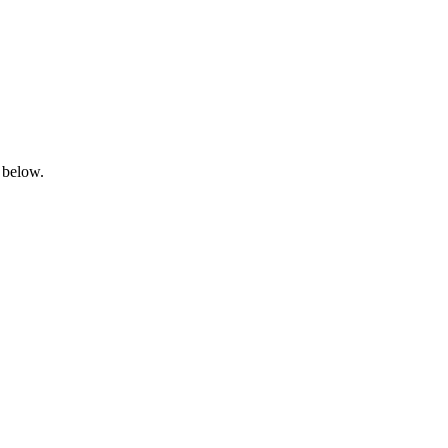
 below.