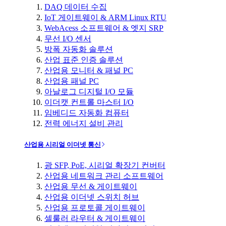
DAQ 데이터 수집
IoT 게이트웨이 & ARM Linux RTU
WebAcess 소프트웨어 & 엣지 SRP
무선 I/O 센서
방폭 자동화 솔루션
산업 표준 인증 솔루션
산업용 모니터 & 패널 PC
산업용 패널 PC
아날로그 디지털 I/O 모듈
이더캣 컨트롤 마스터 I/O
임베디드 자동화 컴퓨터
전력 에너지 설비 관리
산업용 시리얼 이더넷 통신
광 SFP, PoE, 시리얼 확장기 컨버터
산업용 네트워크 관리 소프트웨어
산업용 무선 & 게이트웨이
산업용 이더넷 스위치 허브
산업용 프로토콜 게이트웨이
셀룰러 라우터 & 게이트웨이