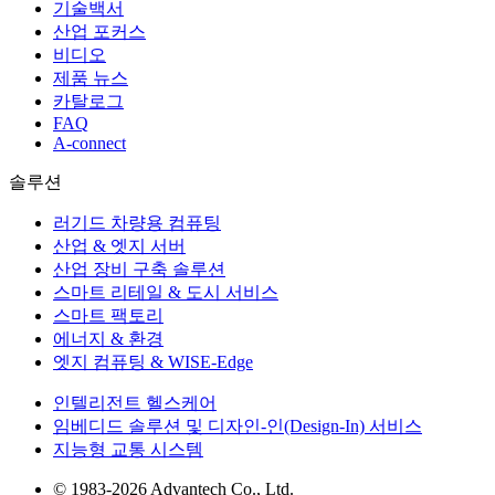
기술백서
산업 포커스
비디오
제품 뉴스
카탈로그
FAQ
A-connect
솔루션
러기드 차량용 컴퓨팅
산업 & 엣지 서버
산업 장비 구축 솔루션
스마트 리테일 & 도시 서비스
스마트 팩토리
에너지 & 환경
엣지 컴퓨팅 & WISE-Edge
인텔리전트 헬스케어
임베디드 솔루션 및 디자인-인(Design-In) 서비스
지능형 교통 시스템
© 1983-2026 Advantech Co., Ltd.