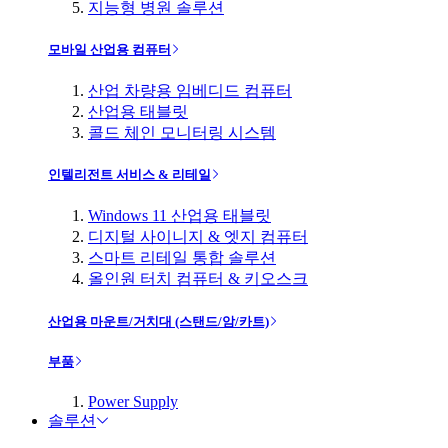
지능형 병원 솔루션
모바일 산업용 컴퓨터
산업 차량용 임베디드 컴퓨터
산업용 태블릿
콜드 체인 모니터링 시스템
인텔리전트 서비스 & 리테일
Windows 11 산업용 태블릿
디지털 사이니지 & 엣지 컴퓨터
스마트 리테일 통합 솔루션
올인원 터치 컴퓨터 & 키오스크
산업용 마운트/거치대 (스탠드/암/카트)
부품
Power Supply
솔루션