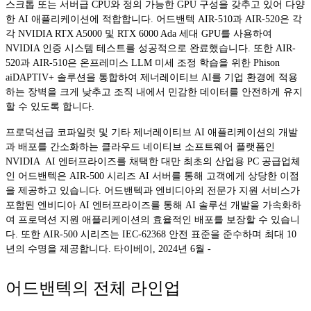
스크톱 또는 서버급 CPU와 정의 가능한 GPU 구성을 갖추고 있어 다양
한 AI 애플리케이션에 적합합니다. 어드밴텍 AIR-510과 AIR-520은 각
각 NVIDIA RTX A5000 및 RTX 6000 Ada 세대 GPU를 사용하여
NVIDIA 인증 시스템 테스트를 성공적으로 완료했습니다. 또한 AIR-
520과 AIR-510은 온프레미스 LLM 미세 조정 학습을 위한 Phison
aiDAPTIV+ 솔루션을 통합하여 제너레이티브 AI를 기업 환경에 적용
하는 장벽을 크게 낮추고 조직 내에서 민감한 데이터를 안전하게 유지
할 수 있도록 합니다.
프로덕션급 코파일럿 및 기타 제너레이티브 AI 애플리케이션의 개발
과 배포를 간소화하는 클라우드 네이티브 소프트웨어 플랫폼인
NVIDIA AI 엔터프라이즈를 채택한 대만 최초의 산업용 PC 공급업체
인 어드밴텍은 AIR-500 시리즈 AI 서버를 통해 고객에게 상당한 이점
을 제공하고 있습니다. 어드밴텍과 엔비디아의 전문가 지원 서비스가
포함된 엔비디아 AI 엔터프라이즈를 통해 AI 솔루션 개발을 가속화하
여 프로덕션 지원 애플리케이션의 효율적인 배포를 보장할 수 있습니
다. 또한 AIR-500 시리즈는 IEC-62368 안전 표준을 준수하며 최대 10
년의 수명을 제공합니다. 타이베이, 2024년 6월 -
어드밴텍의 전체 라인업