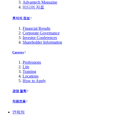
Advantech Magazine
미디어 자료
투자자 정보
Financial Results
Corporate Governance
Investor Conferences
Shareholder Information
Careers
Professions
Life
Training
Locations
How to Apply
경영 철학
직원전용
연락처