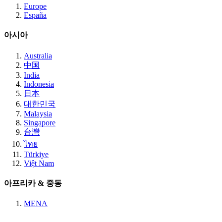
Europe
España
아시아
Australia
中国
India
Indonesia
日本
대한민국
Malaysia
Singapore
台灣
ไทย
Türkiye
Việt Nam
아프리카 & 중동
MENA