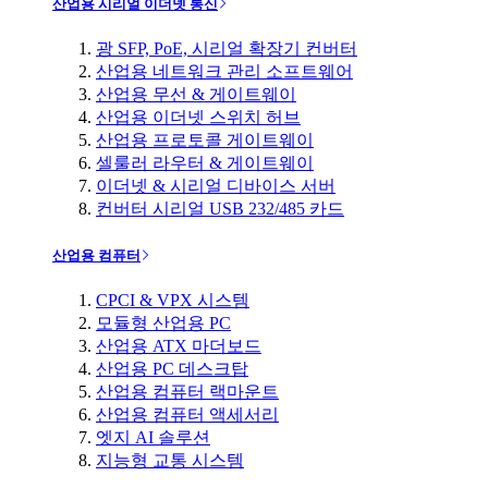
산업용 시리얼 이더넷 통신
광 SFP, PoE, 시리얼 확장기 컨버터
산업용 네트워크 관리 소프트웨어
산업용 무선 & 게이트웨이
산업용 이더넷 스위치 허브
산업용 프로토콜 게이트웨이
셀룰러 라우터 & 게이트웨이
이더넷 & 시리얼 디바이스 서버
컨버터 시리얼 USB 232/485 카드
산업용 컴퓨터
CPCI & VPX 시스템
모듈형 산업용 PC
산업용 ATX 마더보드
산업용 PC 데스크탑
산업용 컴퓨터 랙마운트
산업용 컴퓨터 액세서리
엣지 AI 솔루션
지능형 교통 시스템