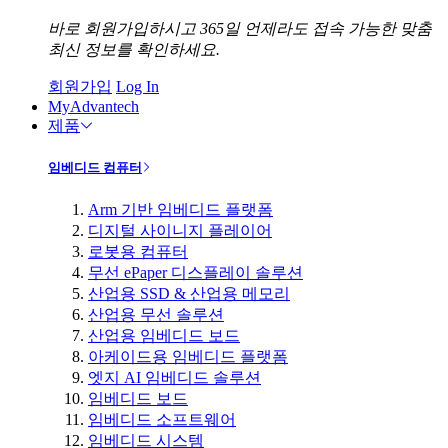
바로 회원가입하시고 365일 언제라도 접속 가능한 맞춤
최신 정보를 확인하세요.
회원가입
Log In
MyAdvantech
제품
임베디드 컴퓨터
Arm 기반 임베디드 플랫폼
디지털 사이니지 플레이어
로봇용 컴퓨터
무선 ePaper 디스플레이 솔루션
산업용 SSD & 산업용 메모리
산업용 무선 솔루션
산업용 임베디드 보드
아케이드용 임베디드 플랫폼
엣지 AI 임베디드 솔루션
임베디드 보드
임베디드 소프트웨어
임베디드 시스템