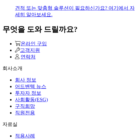
견적 또는 맞춤형 솔루션이 필요하신가요? 여기에서 자
세히 알아보세요.
무엇을 도와 드릴까요?
온라인 구입
고객지원
연락처
회사소개
회사 정보
어드밴텍 뉴스
투자자 정보
사회활동(ESG)
구직희망
직원전용
자료실
적용사례