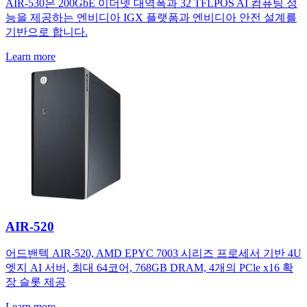
AIR-530은 200GbE 이더넷 대역폭과 32 TFLPOS AI 컴퓨팅 성
능을 제공하는 엔비디아 IGX 플랫폼과 엔비디아 안전 설계를
기반으로 합니다.
Learn more
AIR-520
어드밴텍 AIR-520, AMD EPYC 7003 시리즈 프로세서 기반 4U
엣지 AI 서버, 최대 64코어, 768GB DRAM, 4개의 PCle x16 확
장 슬롯 제공
Learn more