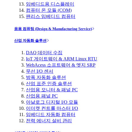
임베디드용 디스플레이
컴퓨터 온 모듈 (COM)
팬리스 임베디드 컴퓨터
응용 컴퓨팅 (Design & Manufacturing Service)
산업 자동화 솔루션
DAQ 데이터 수집
IoT 게이트웨이 & ARM Linux RTU
WebAcess 소프트웨어 & 엣지 SRP
무선 I/O 센서
방폭 자동화 솔루션
산업 표준 인증 솔루션
산업용 모니터 & 패널 PC
산업용 패널 PC
아날로그 디지털 I/O 모듈
이더캣 컨트롤 마스터 I/O
임베디드 자동화 컴퓨터
전력 에너지 설비 관리