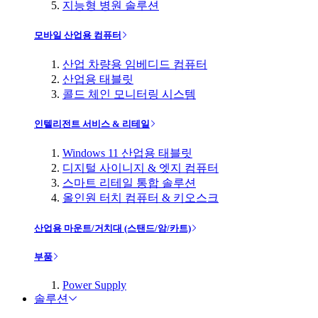
지능형 병원 솔루션
모바일 산업용 컴퓨터
산업 차량용 임베디드 컴퓨터
산업용 태블릿
콜드 체인 모니터링 시스템
인텔리전트 서비스 & 리테일
Windows 11 산업용 태블릿
디지털 사이니지 & 엣지 컴퓨터
스마트 리테일 통합 솔루션
올인원 터치 컴퓨터 & 키오스크
산업용 마운트/거치대 (스탠드/암/카트)
부품
Power Supply
솔루션