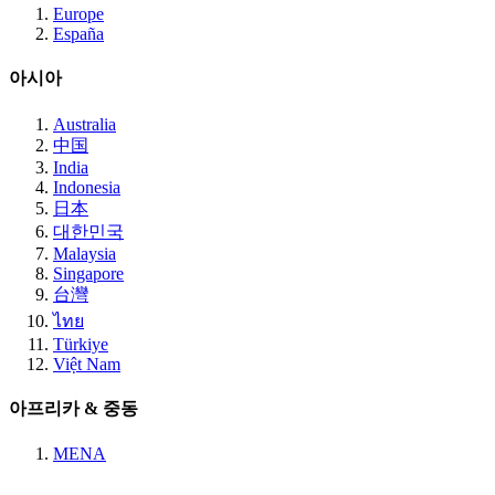
Europe
España
아시아
Australia
中国
India
Indonesia
日本
대한민국
Malaysia
Singapore
台灣
ไทย
Türkiye
Việt Nam
아프리카 & 중동
MENA