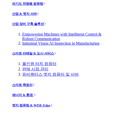
러기드 차량용 컴퓨팅
산업 & 엣지 서버
산업 장비 구축 솔루션
Empowering Machines with Intelligent Control &
Robust Communication
Industrial Vision AI Inspection in Manufacturing
스마트 리테일 & 도시 서비스
올인원 터치 컴퓨터
판매 시점 관리
유비쿼터스 엣지 컴퓨터 및 서버
스마트 팩토리
에너지 & 환경
엣지 컴퓨팅 & WISE-Edge