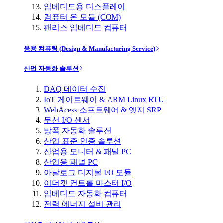
임베디드용 디스플레이
컴퓨터 온 모듈 (COM)
팬리스 임베디드 컴퓨터
응용 컴퓨팅 (Design & Manufacturing Service)
산업 자동화 솔루션
DAQ 데이터 수집
IoT 게이트웨이 & ARM Linux RTU
WebAcess 소프트웨어 & 엣지 SRP
무선 I/O 센서
방폭 자동화 솔루션
산업 표준 인증 솔루션
산업용 모니터 & 패널 PC
산업용 패널 PC
아날로그 디지털 I/O 모듈
이더캣 컨트롤 마스터 I/O
임베디드 자동화 컴퓨터
전력 에너지 설비 관리