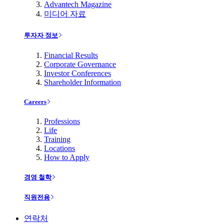
Advantech Magazine
미디어 자료
투자자 정보
Financial Results
Corporate Governance
Investor Conferences
Shareholder Information
Careers
Professions
Life
Training
Locations
How to Apply
경영 철학
직원전용
연락처