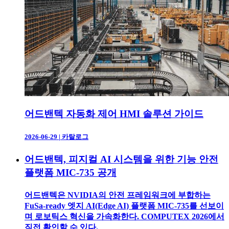
어드밴텍 자동화 제어 HMI 솔루션 가이드
2026-06-29
|
카탈로그
어드밴텍, 피지컬 AI 시스템을 위한 기능 안전
플랫폼 MIC-735 공개
어드밴텍은 NVIDIA의 안전 프레임워크에 부합하는
FuSa-ready 엣지 AI(Edge AI) 플랫폼 MIC-735를 선보이
며 로보틱스 혁신을 가속화한다. COMPUTEX 2026에서
직접 확인할 수 있다.