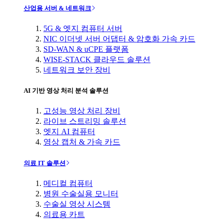
산업용 서버 & 네트워크
5G & 엣지 컴퓨터 서버
NIC 이더넷 서버 어댑터 & 암호화 가속 카드
SD-WAN & uCPE 플랫폼
WISE-STACK 클라우드 솔루션
네트워크 보안 장비
AI 기반 영상 처리 분석 솔루션
고성능 영상 처리 장비
라이브 스트리밍 솔루션
엣지 AI 컴퓨터
영상 캡처 & 가속 카드
의료 IT 솔루션
메디컬 컴퓨터
병원 수술실용 모니터
수술실 영상 시스템
의료용 카트