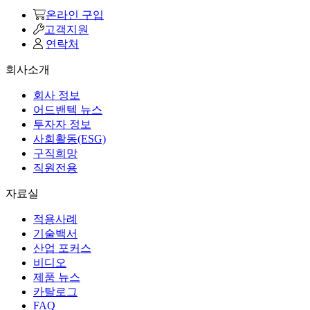
온라인 구입
고객지원
연락처
회사소개
회사 정보
어드밴텍 뉴스
투자자 정보
사회활동(ESG)
구직희망
직원전용
자료실
적용사례
기술백서
산업 포커스
비디오
제품 뉴스
카탈로그
FAQ