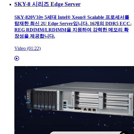
SKY-8 시리즈 Edge Server
SKY-820V3는 5세대 Intel® Xeon® Scalable 프로세서를
탑재한 최신 2U Edge Server입니다. 16개의 DDR5 ECC-
REG RDIMM/LRDIMM을 지원하여 강력한 메모리 확
장성을 제공합니다.
Video (01:22)