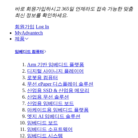
바로 회원가입하시고 365일 언제라도 접속 가능한 맞춤
최신 정보를 확인하세요.
회원가입
Log In
MyAdvantech
제품
임베디드 컴퓨터
Arm 기반 임베디드 플랫폼
디지털 사이니지 플레이어
로봇용 컴퓨터
무선 ePaper 디스플레이 솔루션
산업용 SSD & 산업용 메모리
산업용 무선 솔루션
산업용 임베디드 보드
아케이드용 임베디드 플랫폼
엣지 AI 임베디드 솔루션
임베디드 보드
임베디드 소프트웨어
임베디드 시스템