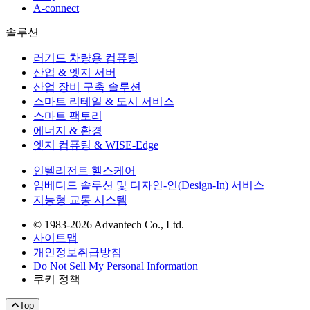
A-connect
솔루션
러기드 차량용 컴퓨팅
산업 & 엣지 서버
산업 장비 구축 솔루션
스마트 리테일 & 도시 서비스
스마트 팩토리
에너지 & 환경
엣지 컴퓨팅 & WISE-Edge
인텔리전트 헬스케어
임베디드 솔루션 및 디자인-인(Design-In) 서비스
지능형 교통 시스템
© 1983-2026 Advantech Co., Ltd.
사이트맵
개인정보취급방침
Do Not Sell My Personal Information
쿠키 정책
Top