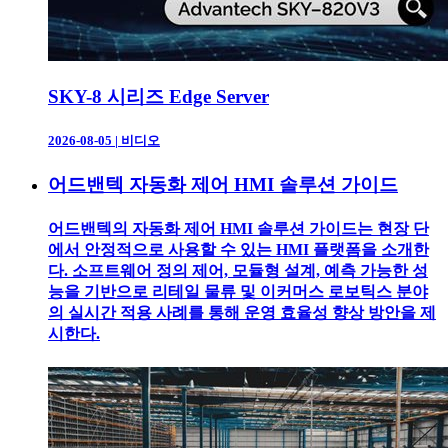
SKY-8 시리즈 Edge Server
2026-08-05
|
비디오
어드밴텍 자동화 제어 HMI 솔루션 가이드
어드밴텍의 자동화 제어 HMI 솔루션 가이드는 현장 단
에서 안정적으로 사용할 수 있는 HMI 플랫폼을 소개한
다. 소프트웨어 정의 제어, 모듈형 설계, 예측 가능한 성
능을 기반으로 리테일 물류 및 이커머스 로보틱스 분야
의 실시간 적용 사례를 통해 운영 효율성 향상 방안을 제
시한다.