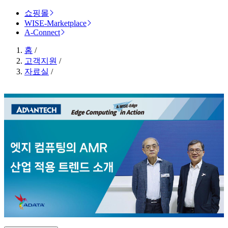
쇼핑몰
WISE-Marketplace
A-Connect
홈
/
고객지원
/
자료실
/