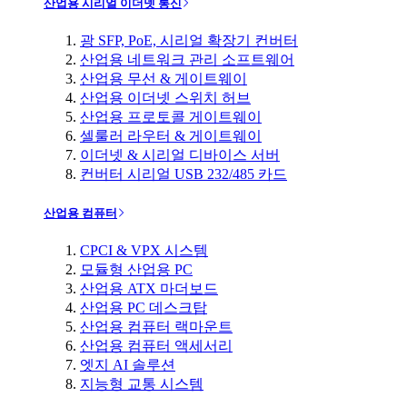
산업용 시리얼 이더넷 통신
광 SFP, PoE, 시리얼 확장기 컨버터
산업용 네트워크 관리 소프트웨어
산업용 무선 & 게이트웨이
산업용 이더넷 스위치 허브
산업용 프로토콜 게이트웨이
셀룰러 라우터 & 게이트웨이
이더넷 & 시리얼 디바이스 서버
컨버터 시리얼 USB 232/485 카드
산업용 컴퓨터
CPCI & VPX 시스템
모듈형 산업용 PC
산업용 ATX 마더보드
산업용 PC 데스크탑
산업용 컴퓨터 랙마운트
산업용 컴퓨터 액세서리
엣지 AI 솔루션
지능형 교통 시스템