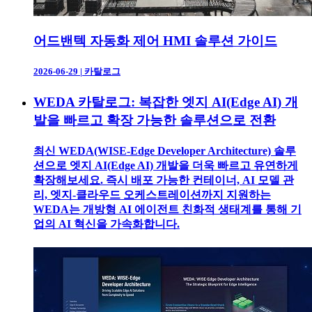
어드밴텍 자동화 제어 HMI 솔루션 가이드
2026-06-29
|
카탈로그
WEDA 카탈로그: 복잡한 엣지 AI(Edge AI) 개
발을 빠르고 확장 가능한 솔루션으로 전환
최신 WEDA(WISE-Edge Developer Architecture) 솔루
션으로 엣지 AI(Edge AI) 개발을 더욱 빠르고 유연하게
확장해보세요. 즉시 배포 가능한 컨테이너, AI 모델 관
리, 엣지-클라우드 오케스트레이션까지 지원하는
WEDA는 개방형 AI 에이전트 친화적 생태계를 통해 기
업의 AI 혁신을 가속화합니다.