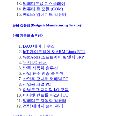
임베디드용 디스플레이
컴퓨터 온 모듈 (COM)
팬리스 임베디드 컴퓨터
응용 컴퓨팅 (Design & Manufacturing Service)
산업 자동화 솔루션
DAQ 데이터 수집
IoT 게이트웨이 & ARM Linux RTU
WebAcess 소프트웨어 & 엣지 SRP
무선 I/O 센서
방폭 자동화 솔루션
산업 표준 인증 솔루션
산업용 모니터 & 패널 PC
산업용 패널 PC
아날로그 디지털 I/O 모듈
이더캣 컨트롤 마스터 I/O
임베디드 자동화 컴퓨터
전력 에너지 설비 관리