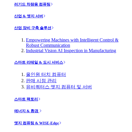
러기드 차량용 컴퓨팅
산업 & 엣지 서버
산업 장비 구축 솔루션
Empowering Machines with Intelligent Control &
Robust Communication
Industrial Vision AI Inspection in Manufacturing
스마트 리테일 & 도시 서비스
올인원 터치 컴퓨터
판매 시점 관리
유비쿼터스 엣지 컴퓨터 및 서버
스마트 팩토리
에너지 & 환경
엣지 컴퓨팅 & WISE-Edge