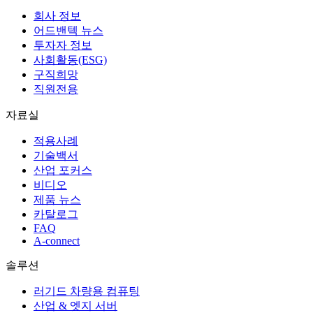
회사 정보
어드밴텍 뉴스
투자자 정보
사회활동(ESG)
구직희망
직원전용
자료실
적용사례
기술백서
산업 포커스
비디오
제품 뉴스
카탈로그
FAQ
A-connect
솔루션
러기드 차량용 컴퓨팅
산업 & 엣지 서버