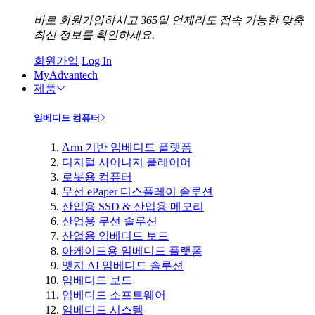
바로 회원가입하시고 365일 언제라도 접속 가능한 맞춤
최신 정보를 확인하세요.
회원가입
Log In
MyAdvantech
제품
임베디드 컴퓨터
Arm 기반 임베디드 플랫폼
디지털 사이니지 플레이어
로봇용 컴퓨터
무선 ePaper 디스플레이 솔루션
산업용 SSD & 산업용 메모리
산업용 무선 솔루션
산업용 임베디드 보드
아케이드용 임베디드 플랫폼
엣지 AI 임베디드 솔루션
임베디드 보드
임베디드 소프트웨어
임베디드 시스템