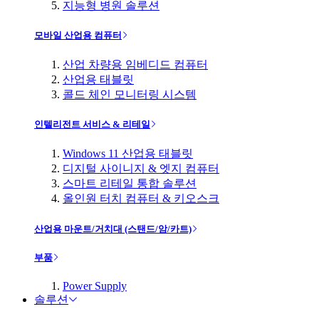
지능형 병원 솔루션
모바일 산업용 컴퓨터
산업 차량용 임베디드 컴퓨터
산업용 태블릿
콜드 체인 모니터링 시스템
인텔리전트 서비스 & 리테일
Windows 11 산업용 태블릿
디지털 사이니지 & 엣지 컴퓨터
스마트 리테일 통합 솔루션
올인원 터치 컴퓨터 & 키오스크
산업용 마운트/거치대 (스탠드/암/카트)
부품
Power Supply
솔루션