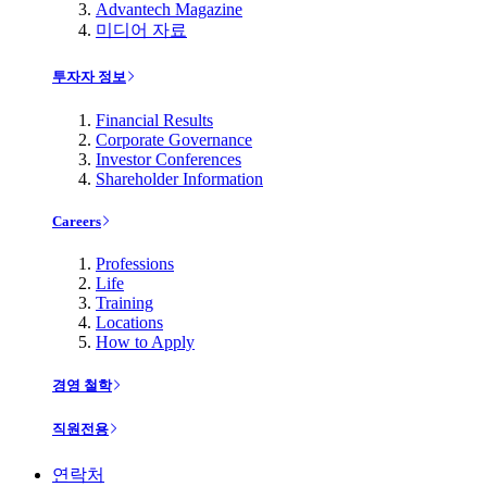
Advantech Magazine
미디어 자료
투자자 정보
Financial Results
Corporate Governance
Investor Conferences
Shareholder Information
Careers
Professions
Life
Training
Locations
How to Apply
경영 철학
직원전용
연락처