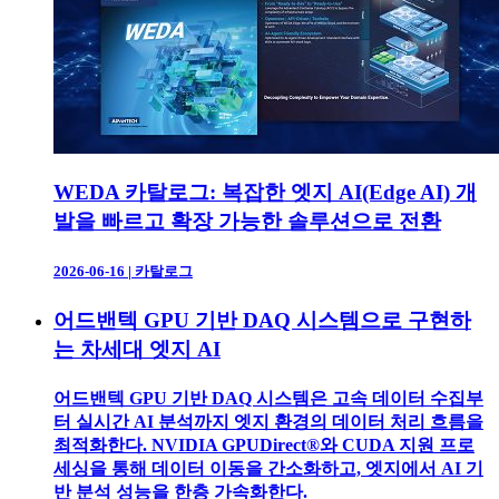
WEDA 카탈로그: 복잡한 엣지 AI(Edge AI) 개
발을 빠르고 확장 가능한 솔루션으로 전환
2026-06-16
|
카탈로그
어드밴텍 GPU 기반 DAQ 시스템으로 구현하
는 차세대 엣지 AI
어드밴텍 GPU 기반 DAQ 시스템은 고속 데이터 수집부
터 실시간 AI 분석까지 엣지 환경의 데이터 처리 흐름을
최적화한다. NVIDIA GPUDirect®와 CUDA 지원 프로
세싱을 통해 데이터 이동을 간소화하고, 엣지에서 AI 기
반 분석 성능을 한층 가속화한다.