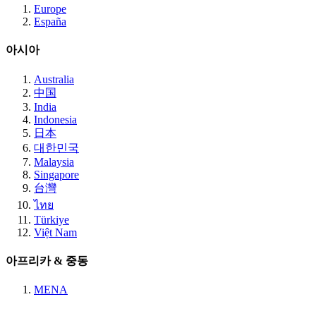
Europe
España
아시아
Australia
中国
India
Indonesia
日本
대한민국
Malaysia
Singapore
台灣
ไทย
Türkiye
Việt Nam
아프리카 & 중동
MENA