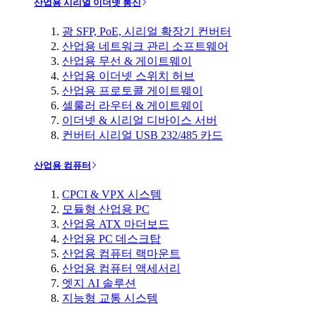
산업용 시리얼 이더넷 통신
광 SFP, PoE, 시리얼 확장기 컨버터
산업용 네트워크 관리 소프트웨어
산업용 무선 & 게이트웨이
산업용 이더넷 스위치 허브
산업용 프로토콜 게이트웨이
셀룰러 라우터 & 게이트웨이
이더넷 & 시리얼 디바이스 서버
컨버터 시리얼 USB 232/485 카드
산업용 컴퓨터
CPCI & VPX 시스템
모듈형 산업용 PC
산업용 ATX 마더보드
산업용 PC 데스크탑
산업용 컴퓨터 랙마운트
산업용 컴퓨터 액세서리
엣지 AI 솔루션
지능형 교통 시스템