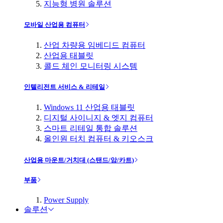
지능형 병원 솔루션
모바일 산업용 컴퓨터
산업 차량용 임베디드 컴퓨터
산업용 태블릿
콜드 체인 모니터링 시스템
인텔리전트 서비스 & 리테일
Windows 11 산업용 태블릿
디지털 사이니지 & 엣지 컴퓨터
스마트 리테일 통합 솔루션
올인원 터치 컴퓨터 & 키오스크
산업용 마운트/거치대 (스탠드/암/카트)
부품
Power Supply
솔루션