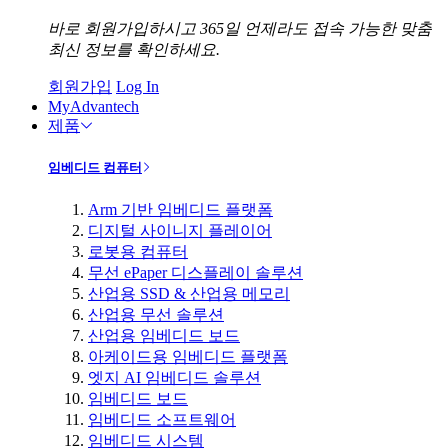
바로 회원가입하시고 365일 언제라도 접속 가능한 맞춤
최신 정보를 확인하세요.
회원가입
Log In
MyAdvantech
제품
임베디드 컴퓨터
Arm 기반 임베디드 플랫폼
디지털 사이니지 플레이어
로봇용 컴퓨터
무선 ePaper 디스플레이 솔루션
산업용 SSD & 산업용 메모리
산업용 무선 솔루션
산업용 임베디드 보드
아케이드용 임베디드 플랫폼
엣지 AI 임베디드 솔루션
임베디드 보드
임베디드 소프트웨어
임베디드 시스템