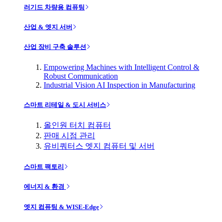
러기드 차량용 컴퓨팅
산업 & 엣지 서버
산업 장비 구축 솔루션
Empowering Machines with Intelligent Control &
Robust Communication
Industrial Vision AI Inspection in Manufacturing
스마트 리테일 & 도시 서비스
올인원 터치 컴퓨터
판매 시점 관리
유비쿼터스 엣지 컴퓨터 및 서버
스마트 팩토리
에너지 & 환경
엣지 컴퓨팅 & WISE-Edge