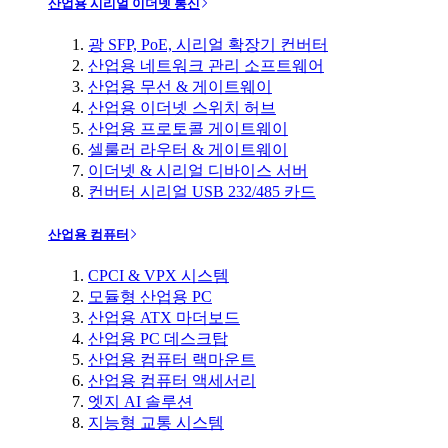
산업용 시리얼 이더넷 통신
광 SFP, PoE, 시리얼 확장기 컨버터
산업용 네트워크 관리 소프트웨어
산업용 무선 & 게이트웨이
산업용 이더넷 스위치 허브
산업용 프로토콜 게이트웨이
셀룰러 라우터 & 게이트웨이
이더넷 & 시리얼 디바이스 서버
컨버터 시리얼 USB 232/485 카드
산업용 컴퓨터
CPCI & VPX 시스템
모듈형 산업용 PC
산업용 ATX 마더보드
산업용 PC 데스크탑
산업용 컴퓨터 랙마운트
산업용 컴퓨터 액세서리
엣지 AI 솔루션
지능형 교통 시스템