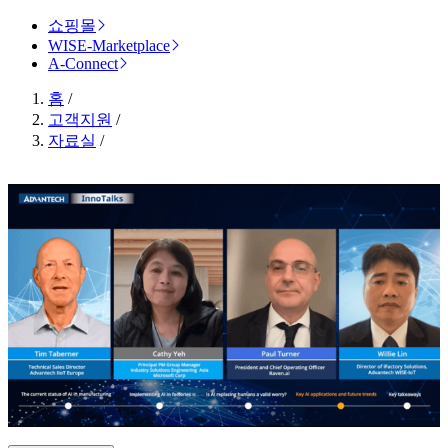
쇼핑몰
WISE-Marketplace
A-Connect
홈
/
고객지원
/
자료실
/