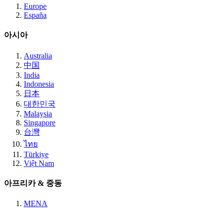
Europe
España
아시아
Australia
中国
India
Indonesia
日本
대한민국
Malaysia
Singapore
台灣
ไทย
Türkiye
Việt Nam
아프리카 & 중동
MENA