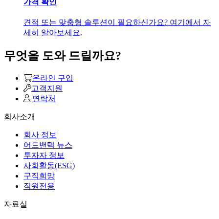
가격 확인
견적 또는 맞춤형 솔루션이 필요하신가요? 여기에서 자
세히 알아보세요.
무엇을 도와 드릴까요?
온라인 구입
고객지원
연락처
회사소개
회사 정보
어드밴텍 뉴스
투자자 정보
사회활동(ESG)
구직희망
직원전용
자료실