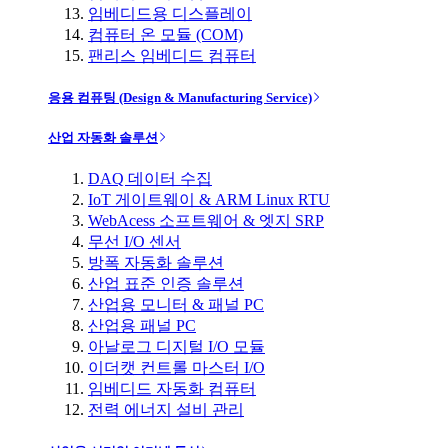
임베디드용 디스플레이
컴퓨터 온 모듈 (COM)
팬리스 임베디드 컴퓨터
응용 컴퓨팅 (Design & Manufacturing Service)
산업 자동화 솔루션
DAQ 데이터 수집
IoT 게이트웨이 & ARM Linux RTU
WebAcess 소프트웨어 & 엣지 SRP
무선 I/O 센서
방폭 자동화 솔루션
산업 표준 인증 솔루션
산업용 모니터 & 패널 PC
산업용 패널 PC
아날로그 디지털 I/O 모듈
이더캣 컨트롤 마스터 I/O
임베디드 자동화 컴퓨터
전력 에너지 설비 관리