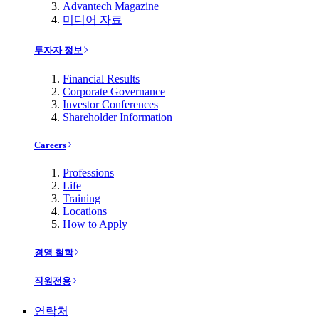
Advantech Magazine
미디어 자료
투자자 정보
Financial Results
Corporate Governance
Investor Conferences
Shareholder Information
Careers
Professions
Life
Training
Locations
How to Apply
경영 철학
직원전용
연락처