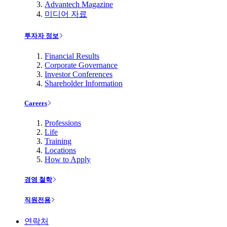
Advantech Magazine
미디어 자료
투자자 정보
Financial Results
Corporate Governance
Investor Conferences
Shareholder Information
Careers
Professions
Life
Training
Locations
How to Apply
경영 철학
직원전용
연락처