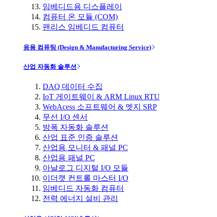
임베디드용 디스플레이
컴퓨터 온 모듈 (COM)
팬리스 임베디드 컴퓨터
응용 컴퓨팅 (Design & Manufacturing Service)
산업 자동화 솔루션
DAQ 데이터 수집
IoT 게이트웨이 & ARM Linux RTU
WebAcess 소프트웨어 & 엣지 SRP
무선 I/O 센서
방폭 자동화 솔루션
산업 표준 인증 솔루션
산업용 모니터 & 패널 PC
산업용 패널 PC
아날로그 디지털 I/O 모듈
이더캣 컨트롤 마스터 I/O
임베디드 자동화 컴퓨터
전력 에너지 설비 관리