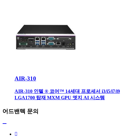
AIR-310
AIR-310 인텔 ® 코어™ 14세대 프로세서 i3/i5/i7/i9
LGA1700 탑재 MXM GPU 엣지 AI 시스템
어드밴텍 문의