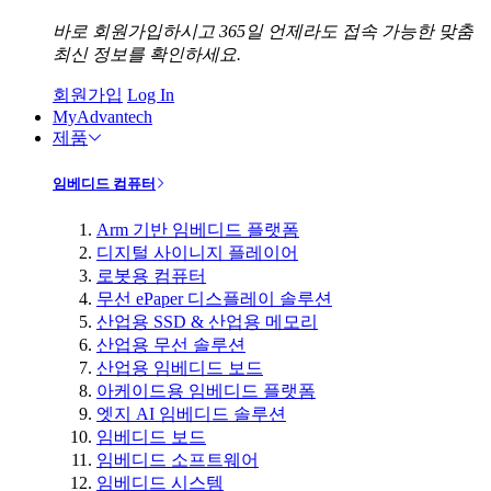
바로 회원가입하시고 365일 언제라도 접속 가능한 맞춤
최신 정보를 확인하세요.
회원가입
Log In
MyAdvantech
제품
임베디드 컴퓨터
Arm 기반 임베디드 플랫폼
디지털 사이니지 플레이어
로봇용 컴퓨터
무선 ePaper 디스플레이 솔루션
산업용 SSD & 산업용 메모리
산업용 무선 솔루션
산업용 임베디드 보드
아케이드용 임베디드 플랫폼
엣지 AI 임베디드 솔루션
임베디드 보드
임베디드 소프트웨어
임베디드 시스템