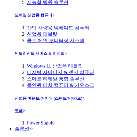
지능형 병원 솔루션
모바일 산업용 컴퓨터
산업 차량용 임베디드 컴퓨터
산업용 태블릿
콜드 체인 모니터링 시스템
인텔리전트 서비스 & 리테일
Windows 11 산업용 태블릿
디지털 사이니지 & 엣지 컴퓨터
스마트 리테일 통합 솔루션
올인원 터치 컴퓨터 & 키오스크
산업용 마운트/거치대 (스탠드/암/카트)
부품
Power Supply
솔루션