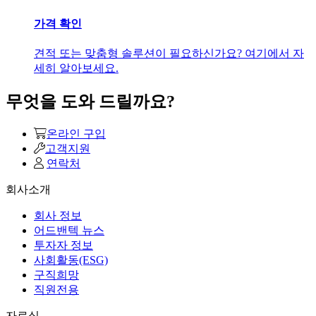
가격 확인
견적 또는 맞춤형 솔루션이 필요하신가요? 여기에서 자
세히 알아보세요.
무엇을 도와 드릴까요?
온라인 구입
고객지원
연락처
회사소개
회사 정보
어드밴텍 뉴스
투자자 정보
사회활동(ESG)
구직희망
직원전용
자료실