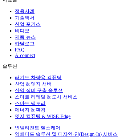
적용사례
기술백서
산업 포커스
비디오
제품 뉴스
카탈로그
FAQ
A-connect
솔루션
러기드 차량용 컴퓨팅
산업 & 엣지 서버
산업 장비 구축 솔루션
스마트 리테일 & 도시 서비스
스마트 팩토리
에너지 & 환경
엣지 컴퓨팅 & WISE-Edge
인텔리전트 헬스케어
임베디드 솔루션 및 디자인-인(Design-In) 서비스