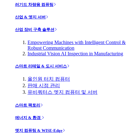
러기드 차량용 컴퓨팅
산업 & 엣지 서버
산업 장비 구축 솔루션
Empowering Machines with Intelligent Control &
Robust Communication
Industrial Vision AI Inspection in Manufacturing
스마트 리테일 & 도시 서비스
올인원 터치 컴퓨터
판매 시점 관리
유비쿼터스 엣지 컴퓨터 및 서버
스마트 팩토리
에너지 & 환경
엣지 컴퓨팅 & WISE-Edge