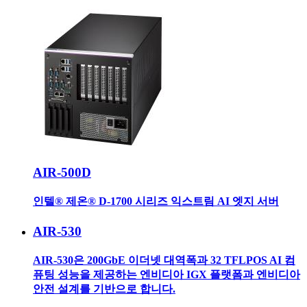
AIR-500D
인텔® 제온® D-1700 시리즈 익스트림 AI 엣지 서버
AIR-530
AIR-530은 200GbE 이더넷 대역폭과 32 TFLPOS AI 컴
퓨팅 성능을 제공하는 엔비디아 IGX 플랫폼과 엔비디아
안전 설계를 기반으로 합니다.