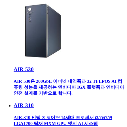
AIR-530
AIR-530은 200GbE 이더넷 대역폭과 32 TFLPOS AI 컴
퓨팅 성능을 제공하는 엔비디아 IGX 플랫폼과 엔비디아
안전 설계를 기반으로 합니다.
AIR-310
AIR-310 인텔 ® 코어™ 14세대 프로세서 i3/i5/i7/i9
LGA1700 탑재 MXM GPU 엣지 AI 시스템