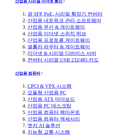
산업용 시리얼 이더넷 통신
광 SFP, PoE, 시리얼 확장기 컨버터
산업용 네트워크 관리 소프트웨어
산업용 무선 & 게이트웨이
산업용 이더넷 스위치 허브
산업용 프로토콜 게이트웨이
셀룰러 라우터 & 게이트웨이
이더넷 & 시리얼 디바이스 서버
컨버터 시리얼 USB 232/485 카드
산업용 컴퓨터
CPCI & VPX 시스템
모듈형 산업용 PC
산업용 ATX 마더보드
산업용 PC 데스크탑
산업용 컴퓨터 랙마운트
산업용 컴퓨터 액세서리
엣지 AI 솔루션
지능형 교통 시스템