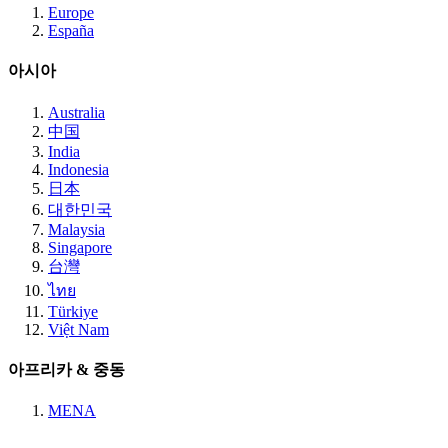
Europe
España
아시아
Australia
中国
India
Indonesia
日本
대한민국
Malaysia
Singapore
台灣
ไทย
Türkiye
Việt Nam
아프리카 & 중동
MENA