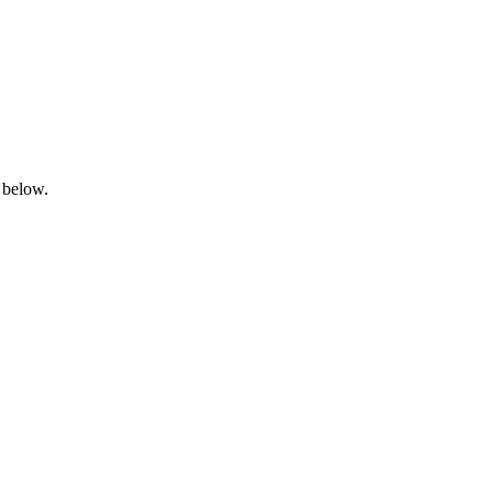
 below.