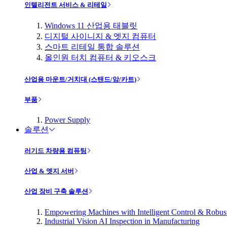
인텔리전트 서비스 & 리테일
Windows 11 산업용 태블릿
디지털 사이니지 & 엣지 컴퓨터
스마트 리테일 통합 솔루션
올인원 터치 컴퓨터 & 키오스크
산업용 마운트/거치대 (스탠드/암/카트)
부품
Power Supply
솔루션
러기드 차량용 컴퓨팅
산업 & 엣지 서버
산업 장비 구축 솔루션
Empowering Machines with Intelligent Control & Robu
Industrial Vision AI Inspection in Manufacturing