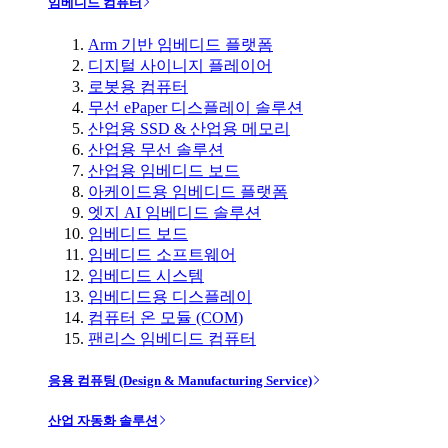
임베디드 컴퓨터
Arm 기반 임베디드 플랫폼
디지털 사이니지 플레이어
로봇용 컴퓨터
무선 ePaper 디스플레이 솔루션
산업용 SSD & 산업용 메모리
산업용 무선 솔루션
산업용 임베디드 보드
아케이드용 임베디드 플랫폼
엣지 AI 임베디드 솔루션
임베디드 보드
임베디드 소프트웨어
임베디드 시스템
임베디드용 디스플레이
컴퓨터 온 모듈 (COM)
팬리스 임베디드 컴퓨터
응용 컴퓨팅 (Design & Manufacturing Service)
산업 자동화 솔루션