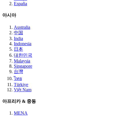
España
아시아
Australia
中国
India
Indonesia
日本
대한민국
Malaysia
Singapore
台灣
ไทย
Türkiye
Việt Nam
아프리카 & 중동
MENA