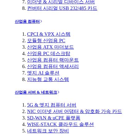
이더넷 & 시리얼 디바이스 서버
컨버터 시리얼 USB 232/485 카드
산업용 컴퓨터
CPCI & VPX 시스템
모듈형 산업용 PC
산업용 ATX 마더보드
산업용 PC 데스크탑
산업용 컴퓨터 랙마운트
산업용 컴퓨터 액세서리
엣지 AI 솔루션
지능형 교통 시스템
산업용 서버 & 네트워크
5G & 엣지 컴퓨터 서버
NIC 이더넷 서버 어댑터 & 암호화 가속 카드
SD-WAN & uCPE 플랫폼
WISE-STACK 클라우드 솔루션
네트워크 보안 장비