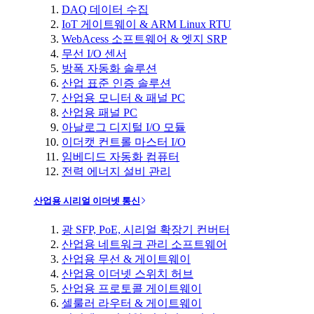
DAQ 데이터 수집
IoT 게이트웨이 & ARM Linux RTU
WebAcess 소프트웨어 & 엣지 SRP
무선 I/O 센서
방폭 자동화 솔루션
산업 표준 인증 솔루션
산업용 모니터 & 패널 PC
산업용 패널 PC
아날로그 디지털 I/O 모듈
이더캣 컨트롤 마스터 I/O
임베디드 자동화 컴퓨터
전력 에너지 설비 관리
산업용 시리얼 이더넷 통신
광 SFP, PoE, 시리얼 확장기 컨버터
산업용 네트워크 관리 소프트웨어
산업용 무선 & 게이트웨이
산업용 이더넷 스위치 허브
산업용 프로토콜 게이트웨이
셀룰러 라우터 & 게이트웨이