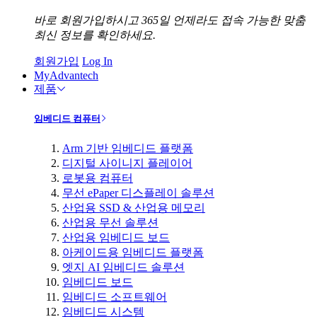
바로 회원가입하시고 365일 언제라도 접속 가능한 맞춤
최신 정보를 확인하세요.
회원가입
Log In
MyAdvantech
제품
임베디드 컴퓨터
Arm 기반 임베디드 플랫폼
디지털 사이니지 플레이어
로봇용 컴퓨터
무선 ePaper 디스플레이 솔루션
산업용 SSD & 산업용 메모리
산업용 무선 솔루션
산업용 임베디드 보드
아케이드용 임베디드 플랫폼
엣지 AI 임베디드 솔루션
임베디드 보드
임베디드 소프트웨어
임베디드 시스템