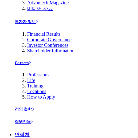
Advantech Magazine
미디어 자료
투자자 정보
Financial Results
Corporate Governance
Investor Conferences
Shareholder Information
Careers
Professions
Life
Training
Locations
How to Apply
경영 철학
직원전용
연락처