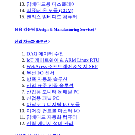
임베디드용 디스플레이
컴퓨터 온 모듈 (COM)
팬리스 임베디드 컴퓨터
응용 컴퓨팅 (Design & Manufacturing Service)
산업 자동화 솔루션
DAQ 데이터 수집
IoT 게이트웨이 & ARM Linux RTU
WebAcess 소프트웨어 & 엣지 SRP
무선 I/O 센서
방폭 자동화 솔루션
산업 표준 인증 솔루션
산업용 모니터 & 패널 PC
산업용 패널 PC
아날로그 디지털 I/O 모듈
이더캣 컨트롤 마스터 I/O
임베디드 자동화 컴퓨터
전력 에너지 설비 관리