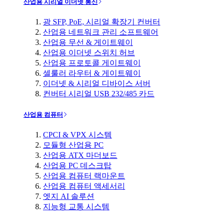
산업용 시리얼 이더넷 통신
광 SFP, PoE, 시리얼 확장기 컨버터
산업용 네트워크 관리 소프트웨어
산업용 무선 & 게이트웨이
산업용 이더넷 스위치 허브
산업용 프로토콜 게이트웨이
셀룰러 라우터 & 게이트웨이
이더넷 & 시리얼 디바이스 서버
컨버터 시리얼 USB 232/485 카드
산업용 컴퓨터
CPCI & VPX 시스템
모듈형 산업용 PC
산업용 ATX 마더보드
산업용 PC 데스크탑
산업용 컴퓨터 랙마운트
산업용 컴퓨터 액세서리
엣지 AI 솔루션
지능형 교통 시스템