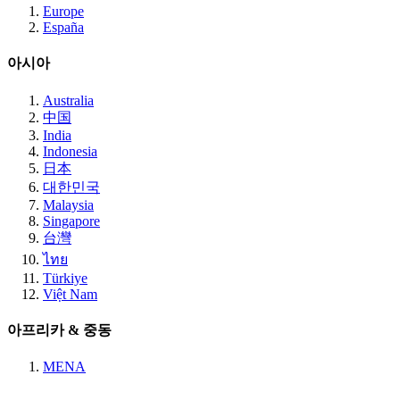
Europe
España
아시아
Australia
中国
India
Indonesia
日本
대한민국
Malaysia
Singapore
台灣
ไทย
Türkiye
Việt Nam
아프리카 & 중동
MENA