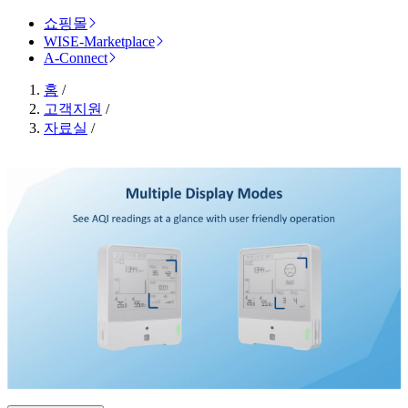
쇼핑몰
WISE-Marketplace
A-Connect
홈
/
고객지원
/
자료실
/