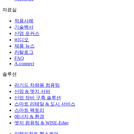
자료실
적용사례
기술백서
산업 포커스
비디오
제품 뉴스
카탈로그
FAQ
A-connect
솔루션
러기드 차량용 컴퓨팅
산업 & 엣지 서버
산업 장비 구축 솔루션
스마트 리테일 & 도시 서비스
스마트 팩토리
에너지 & 환경
엣지 컴퓨팅 & WISE-Edge
인텔리전트 헬스케어