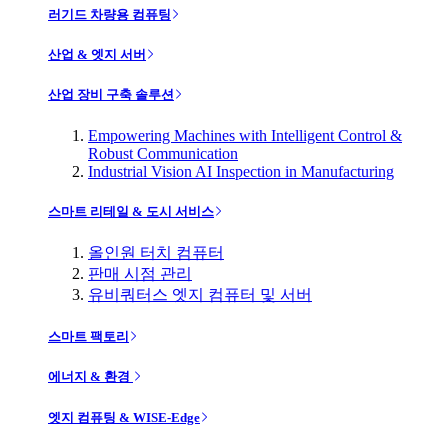
러기드 차량용 컴퓨팅
산업 & 엣지 서버
산업 장비 구축 솔루션
Empowering Machines with Intelligent Control &
Robust Communication
Industrial Vision AI Inspection in Manufacturing
스마트 리테일 & 도시 서비스
올인원 터치 컴퓨터
판매 시점 관리
유비쿼터스 엣지 컴퓨터 및 서버
스마트 팩토리
에너지 & 환경
엣지 컴퓨팅 & WISE-Edge