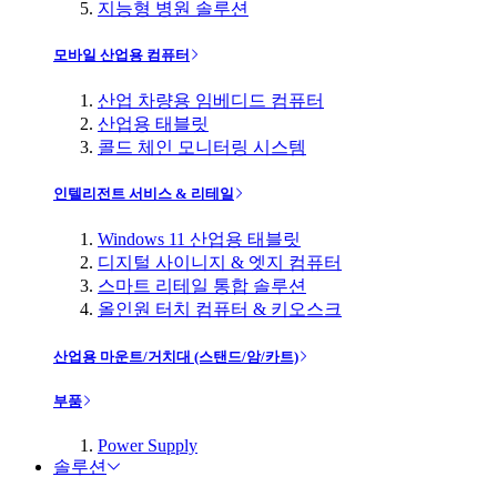
지능형 병원 솔루션
모바일 산업용 컴퓨터
산업 차량용 임베디드 컴퓨터
산업용 태블릿
콜드 체인 모니터링 시스템
인텔리전트 서비스 & 리테일
Windows 11 산업용 태블릿
디지털 사이니지 & 엣지 컴퓨터
스마트 리테일 통합 솔루션
올인원 터치 컴퓨터 & 키오스크
산업용 마운트/거치대 (스탠드/암/카트)
부품
Power Supply
솔루션