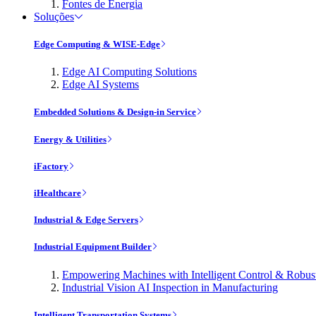
Fontes de Energia
Soluções
Edge Computing & WISE-Edge
Edge AI Computing Solutions
Edge AI Systems
Embedded Solutions & Design-in Service
Energy & Utilities
iFactory
iHealthcare
Industrial & Edge Servers
Industrial Equipment Builder
Empowering Machines with Intelligent Control & Robu
Industrial Vision AI Inspection in Manufacturing
Intelligent Transportation Systems