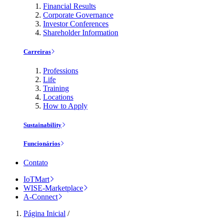
Financial Results
Corporate Governance
Investor Conferences
Shareholder Information
Carreiras
Professions
Life
Training
Locations
How to Apply
Sustainability
Funcionários
Contato
IoTMart
WISE-Marketplace
A-Connect
Página Inicial
/