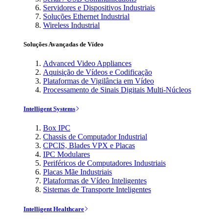
Servidores e Dispositivos Industriais
Soluções Ethernet Industrial
Wireless Industrial
Soluções Avançadas de Vídeo
Advanced Video Appliances
Aquisição de Vídeos e Codificação
Plataformas de Vigilância em Vídeo
Processamento de Sinais Digitais Multi-Núcleos
Intelligent Systems
Box IPC
Chassis de Computador Industrial
CPCIS, Blades VPX e Placas
IPC Modulares
Periféricos de Computadores Industriais
Placas Mãe Industriais
Plataformas de Vídeo Inteligentes
Sistemas de Transporte Inteligentes
Intelligent Healthcare