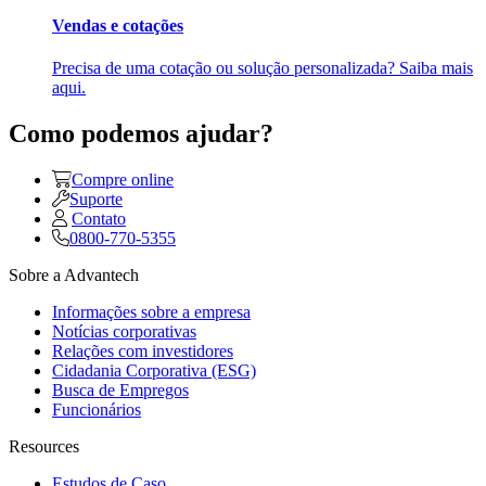
Vendas e cotações
Precisa de uma cotação ou solução personalizada? Saiba mais
aqui.
Como podemos ajudar?
Compre online
Suporte
Contato
0800-770-5355
Sobre a Advantech
Informações sobre a empresa
Notícias corporativas
Relações com investidores
Cidadania Corporativa (ESG)
Busca de Empregos
Funcionários
Resources
Estudos de Caso