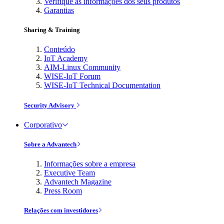
Verifique as informações dos seus produtos
Garantias
Sharing & Training
Conteúdo
IoT Academy
AIM-Linux Community
WISE-IoT Forum
WISE-IoT Technical Documentation
Security Advisory
Corporativo
Sobre a Advantech
Informações sobre a empresa
Executive Team
Advantech Magazine
Press Room
Relações com investidores