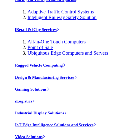
Adaptive Traffic Control Systems
Intelligent Railway Safety Solution
iRetail & iCity Services
All-in-One Touch Computers
Point of Sale
Ubiquitous Edge Computers and Servers
Rugged Vehicle Computing
Design & Manufacturing Services
Gaming Solutions
iLogistics
Industrial Display Solutions
IoT Edge Intelligence Solutions and Services
Video Solutions