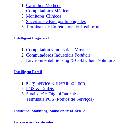
Carrinhos Médicos
Computadores Médicos
Monitores Clínicos
Sistemas de Energia Inteligentes
Terminais de Entretenimento Healthcare
Intelligent Logistics
Computadores Industriais Móveis
Computadores Industriais Portáteis
Environmental Sensing & Cold Chain Solutions
Intelligent Retail
iCity Service & iRetail Solution
POS & Tablets
Sinalização Digital Interativa
Terminais POS (Pontos de Serviços)
Industrial Mounting (Stands/Arms/Carts)
Periféricos Certificados