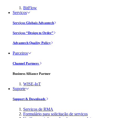
BitFlow
Serviços
Serviços Globais Advantech
Serviços “Design to Order”
Advantech Quality Policy
Parceiros
Channel Partners
Business Alliance Partner
WISE-IoT
Suporte
Support & Downloads
Serviços de RMA
Formulário para solicitação de serviços