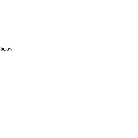
 below.