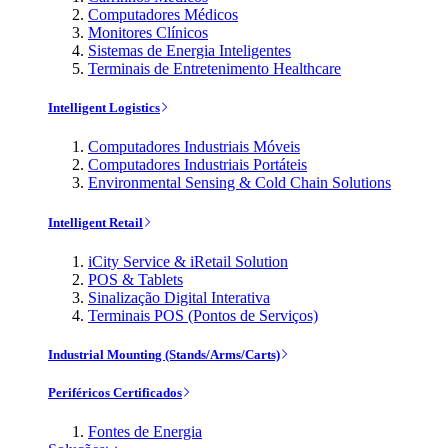
Computadores Médicos
Monitores Clínicos
Sistemas de Energia Inteligentes
Terminais de Entretenimento Healthcare
Intelligent Logistics
Computadores Industriais Móveis
Computadores Industriais Portáteis
Environmental Sensing & Cold Chain Solutions
Intelligent Retail
iCity Service & iRetail Solution
POS & Tablets
Sinalização Digital Interativa
Terminais POS (Pontos de Serviços)
Industrial Mounting (Stands/Arms/Carts)
Periféricos Certificados
Fontes de Energia