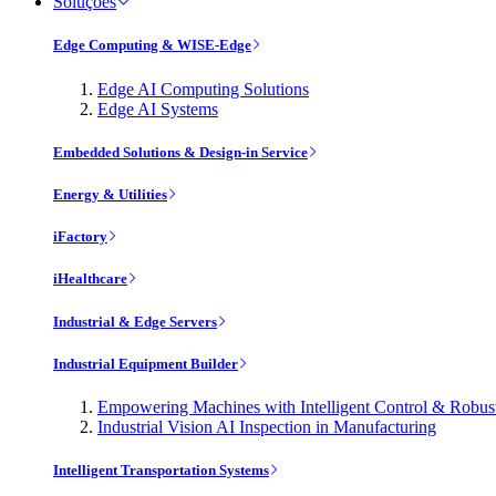
Soluções
Edge Computing & WISE-Edge
Edge AI Computing Solutions
Edge AI Systems
Embedded Solutions & Design-in Service
Energy & Utilities
iFactory
iHealthcare
Industrial & Edge Servers
Industrial Equipment Builder
Empowering Machines with Intelligent Control & Robu
Industrial Vision AI Inspection in Manufacturing
Intelligent Transportation Systems