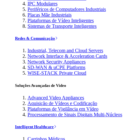
IPC Modulares
Periféricos de Computadores Industriais
Placas Mãe Industriais
Plataformas de Vídeo Inteligentes
Sistemas de Transporte Inteligentes
Redes & Comunicação
Industrial, Telecom and Cloud Servers
Network Interface & Acceleration Cards
Network Security Appliances
SD-WAN & uCPE Platforms
WISE-STACK Private Cloud
Soluções Avançadas de Vídeo
Advanced Video Appliances
Aquisição de Vídeos e Codificação
Plataformas de Vigilância em Vídeo
Processamento de Sinais Digitais Multi-Núcleos
Intelligent Healthcare
Carrinhos Médicos