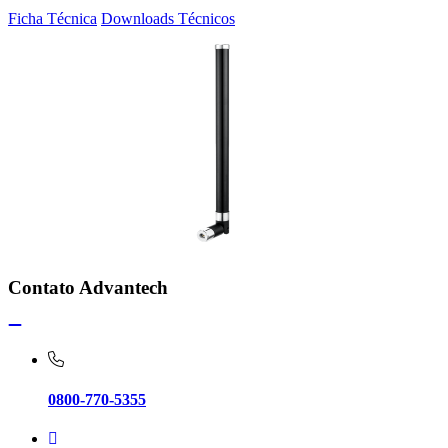
Ficha Técnica
Downloads Técnicos
Contato Advantech
0800-770-5355