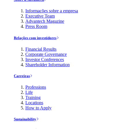
Informações sobre a empresa
Executive Team
Advantech Magazine
Press Room
Relações com investidores
Financial Results
Corporate Governance
Investor Conferences
Shareholder Information
Carreiras
Professions
Life
Training
Locations
How to Apply
Sustainability