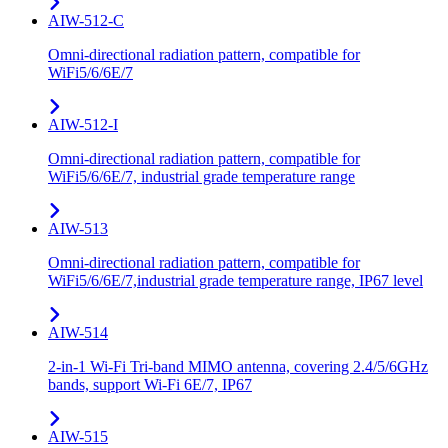
AIW-512-C
Omni-directional radiation pattern, compatible for
WiFi5/6/6E/7
AIW-512-I
Omni-directional radiation pattern, compatible for
WiFi5/6/6E/7, industrial grade temperature range
AIW-513
Omni-directional radiation pattern, compatible for
WiFi5/6/6E/7,industrial grade temperature range, IP67 level
AIW-514
2-in-1 Wi-Fi Tri-band MIMO antenna, covering 2.4/5/6GHz
bands, support Wi-Fi 6E/7, IP67
AIW-515