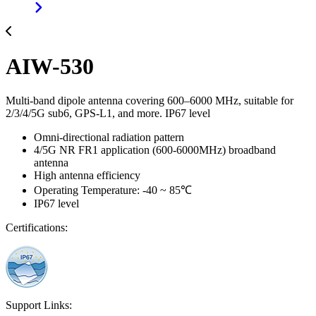
AIW-530
Multi-band dipole antenna covering 600–6000 MHz, suitable for
2/3/4/5G sub6, GPS-L1, and more. IP67 level
Omni-directional radiation pattern
4/5G NR FR1 application (600-6000MHz) broadband
antenna
High antenna efficiency
Operating Temperature: -40 ~ 85℃
IP67 level
Certifications:
Support Links: