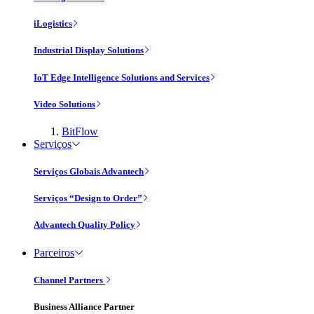
iLogistics
Industrial Display Solutions
IoT Edge Intelligence Solutions and Services
Video Solutions
BitFlow
Serviços
Serviços Globais Advantech
Serviços “Design to Order”
Advantech Quality Policy
Parceiros
Channel Partners
Business Alliance Partner