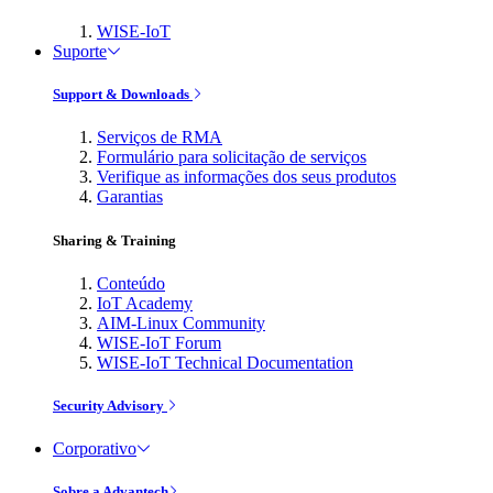
WISE-IoT
Suporte
Support & Downloads
Serviços de RMA
Formulário para solicitação de serviços
Verifique as informações dos seus produtos
Garantias
Sharing & Training
Conteúdo
IoT Academy
AIM-Linux Community
WISE-IoT Forum
WISE-IoT Technical Documentation
Security Advisory
Corporativo
Sobre a Advantech