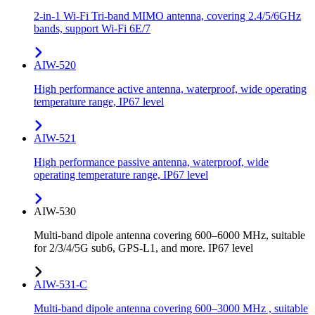
2-in-1 Wi-Fi Tri-band MIMO antenna, covering 2.4/5/6GHz
bands, support Wi-Fi 6E/7
AIW-520
High performance active antenna, waterproof, wide operating
temperature range, IP67 level
AIW-521
High performance passive antenna, waterproof, wide
operating temperature range, IP67 level
AIW-530
Multi-band dipole antenna covering 600–6000 MHz, suitable
for 2/3/4/5G sub6, GPS-L1, and more. IP67 level
AIW-531-C
Multi-band dipole antenna covering 600–3000 MHz , suitable