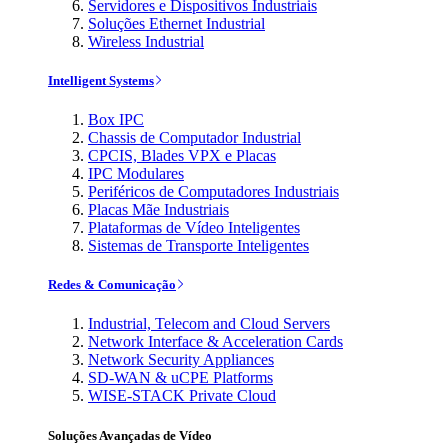
Servidores e Dispositivos Industriais
Soluções Ethernet Industrial
Wireless Industrial
Intelligent Systems
Box IPC
Chassis de Computador Industrial
CPCIS, Blades VPX e Placas
IPC Modulares
Periféricos de Computadores Industriais
Placas Mãe Industriais
Plataformas de Vídeo Inteligentes
Sistemas de Transporte Inteligentes
Redes & Comunicação
Industrial, Telecom and Cloud Servers
Network Interface & Acceleration Cards
Network Security Appliances
SD-WAN & uCPE Platforms
WISE-STACK Private Cloud
Soluções Avançadas de Vídeo