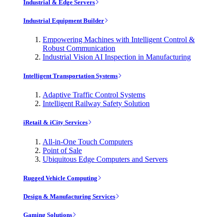
Industrial & Edge Servers
Industrial Equipment Builder
Empowering Machines with Intelligent Control &
Robust Communication
Industrial Vision AI Inspection in Manufacturing
Intelligent Transportation Systems
Adaptive Traffic Control Systems
Intelligent Railway Safety Solution
iRetail & iCity Services
All-in-One Touch Computers
Point of Sale
Ubiquitous Edge Computers and Servers
Rugged Vehicle Computing
Design & Manufacturing Services
Gaming Solutions