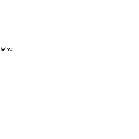
 below.