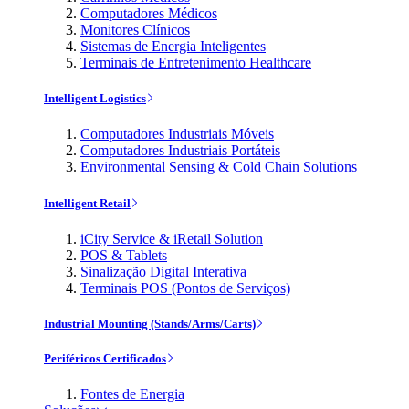
Computadores Médicos
Monitores Clínicos
Sistemas de Energia Inteligentes
Terminais de Entretenimento Healthcare
Intelligent Logistics
Computadores Industriais Móveis
Computadores Industriais Portáteis
Environmental Sensing & Cold Chain Solutions
Intelligent Retail
iCity Service & iRetail Solution
POS & Tablets
Sinalização Digital Interativa
Terminais POS (Pontos de Serviços)
Industrial Mounting (Stands/Arms/Carts)
Periféricos Certificados
Fontes de Energia