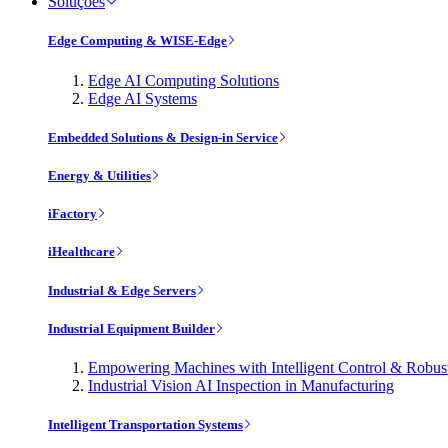
Soluções
Edge Computing & WISE-Edge
Edge AI Computing Solutions
Edge AI Systems
Embedded Solutions & Design-in Service
Energy & Utilities
iFactory
iHealthcare
Industrial & Edge Servers
Industrial Equipment Builder
Empowering Machines with Intelligent Control & Robu
Industrial Vision AI Inspection in Manufacturing
Intelligent Transportation Systems