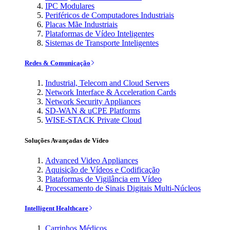
IPC Modulares
Periféricos de Computadores Industriais
Placas Mãe Industriais
Plataformas de Vídeo Inteligentes
Sistemas de Transporte Inteligentes
Redes & Comunicação
Industrial, Telecom and Cloud Servers
Network Interface & Acceleration Cards
Network Security Appliances
SD-WAN & uCPE Platforms
WISE-STACK Private Cloud
Soluções Avançadas de Vídeo
Advanced Video Appliances
Aquisição de Vídeos e Codificação
Plataformas de Vigilância em Vídeo
Processamento de Sinais Digitais Multi-Núcleos
Intelligent Healthcare
Carrinhos Médicos