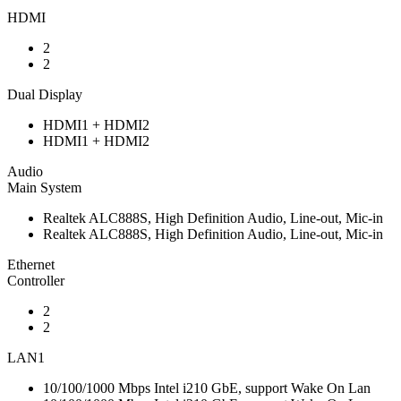
HDMI
2
2
Dual Display
HDMI1 + HDMI2
HDMI1 + HDMI2
Audio
Main System
Realtek ALC888S, High Definition Audio, Line-out, Mic-in
Realtek ALC888S, High Definition Audio, Line-out, Mic-in
Ethernet
Controller
2
2
LAN1
10/100/1000 Mbps Intel i210 GbE, support Wake On Lan