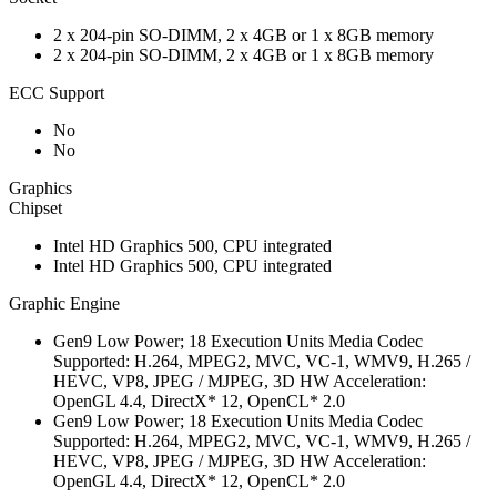
2 x 204-pin SO-DIMM, 2 x 4GB or 1 x 8GB memory
2 x 204-pin SO-DIMM, 2 x 4GB or 1 x 8GB memory
ECC Support
No
No
Graphics
Chipset
Intel HD Graphics 500, CPU integrated
Intel HD Graphics 500, CPU integrated
Graphic Engine
Gen9 Low Power; 18 Execution Units Media Codec
Supported: H.264, MPEG2, MVC, VC-1, WMV9, H.265 /
HEVC, VP8, JPEG / MJPEG, 3D HW Acceleration:
OpenGL 4.4, DirectX* 12, OpenCL* 2.0
Gen9 Low Power; 18 Execution Units Media Codec
Supported: H.264, MPEG2, MVC, VC-1, WMV9, H.265 /
HEVC, VP8, JPEG / MJPEG, 3D HW Acceleration:
OpenGL 4.4, DirectX* 12, OpenCL* 2.0