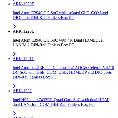
ARK-1220F
Intel Atom E3940 QC SoC with isolated GbE, COM and
DIO ports DIN-Rail Fanless Box PC
ARK-1220L
Intel Atom E3940 QC SoC with 4K Dual HDMI/Dual
LAN/M.2 DIN-Rail Fanless Box PC
ARK-1221L
Intel Atom x6413E and Celeron J6412 QC& Celeron N6210
DC SoC with GbE, COM, USB, HDMI/DP and DIO ports
DIN-Rail Fanless Box PC
ARK-1222
Intel N97 and x7433RE Quad Core SoC with dual HDMI,
dual LAN, four COM DIN-Rail Fanless Box PC