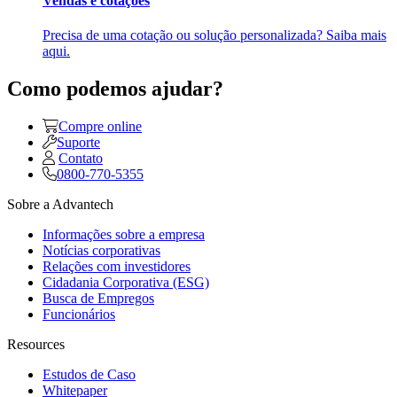
Vendas e cotações
Precisa de uma cotação ou solução personalizada? Saiba mais
aqui.
Como podemos ajudar?
Compre online
Suporte
Contato
0800-770-5355
Sobre a Advantech
Informações sobre a empresa
Notícias corporativas
Relações com investidores
Cidadania Corporativa (ESG)
Busca de Empregos
Funcionários
Resources
Estudos de Caso
Whitepaper