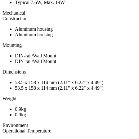
Typical 7.6W, Max. 19W
Mechanical
Construction
Aluminum housing
Aluminum housing
Mounting
DIN-rail/Wall Mount
DIN-rail/Wall Mount
Dimensions
53.5 x 158 x 114 mm (2.11" x 6.22" x 4.49")
53.5 x 158 x 114 mm (2.11" x 6.22" x 4.49")
Weight
0.9kg
0.9kg
Environment
Operational Temperature