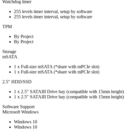
Watchdog timer
255 levels timer interval, setup by software
255 levels timer interval, setup by software
TPM
By Project
By Project
Storage
mSATA
1 x Full-size mSATA (*share with mPCIe slot)
1 x Full-size mSATA (*share with mPCIe slot)
2.5" HDD/SSD
1 x 2.5" SATAIII Drive bay (compatible with 15mm height)
1 x 2.5" SATAIII Drive bay (compatible with 15mm height)
Software Support
Microsoft Windows
Windows 10
Windows 10