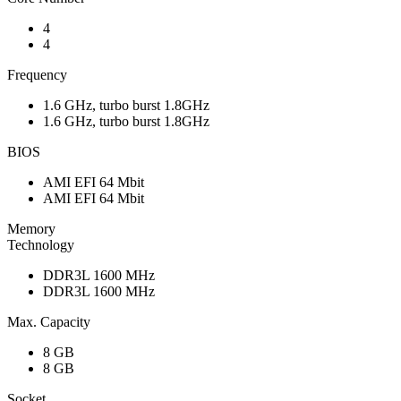
4
4
Frequency
1.6 GHz, turbo burst 1.8GHz
1.6 GHz, turbo burst 1.8GHz
BIOS
AMI EFI 64 Mbit
AMI EFI 64 Mbit
Memory
Technology
DDR3L 1600 MHz
DDR3L 1600 MHz
Max. Capacity
8 GB
8 GB
Socket