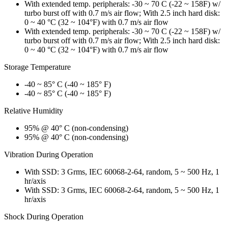
With extended temp. peripherals: -30 ~ 70 C (-22 ~ 158F) w/
turbo burst off with 0.7 m/s air flow; With 2.5 inch hard disk:
0 ~ 40 °C (32 ~ 104°F) with 0.7 m/s air flow
With extended temp. peripherals: -30 ~ 70 C (-22 ~ 158F) w/
turbo burst off with 0.7 m/s air flow; With 2.5 inch hard disk:
0 ~ 40 °C (32 ~ 104°F) with 0.7 m/s air flow
Storage Temperature
-40 ~ 85° C (-40 ~ 185° F)
-40 ~ 85° C (-40 ~ 185° F)
Relative Humidity
95% @ 40° C (non-condensing)
95% @ 40° C (non-condensing)
Vibration During Operation
With SSD: 3 Grms, IEC 60068-2-64, random, 5 ~ 500 Hz, 1
hr/axis
With SSD: 3 Grms, IEC 60068-2-64, random, 5 ~ 500 Hz, 1
hr/axis
Shock During Operation