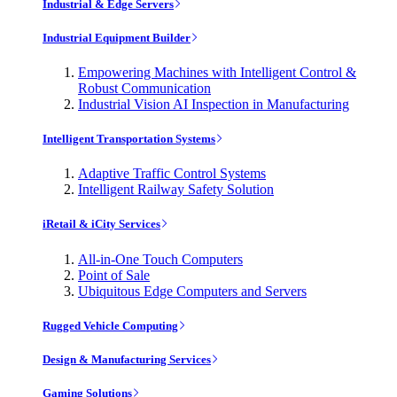
Industrial & Edge Servers
Industrial Equipment Builder
Empowering Machines with Intelligent Control &
Robust Communication
Industrial Vision AI Inspection in Manufacturing
Intelligent Transportation Systems
Adaptive Traffic Control Systems
Intelligent Railway Safety Solution
iRetail & iCity Services
All-in-One Touch Computers
Point of Sale
Ubiquitous Edge Computers and Servers
Rugged Vehicle Computing
Design & Manufacturing Services
Gaming Solutions