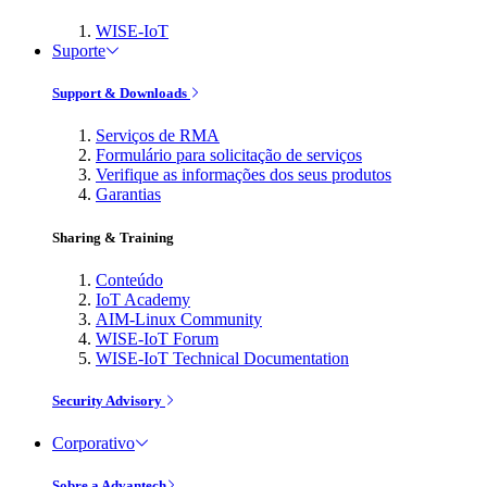
WISE-IoT
Suporte
Support & Downloads
Serviços de RMA
Formulário para solicitação de serviços
Verifique as informações dos seus produtos
Garantias
Sharing & Training
Conteúdo
IoT Academy
AIM-Linux Community
WISE-IoT Forum
WISE-IoT Technical Documentation
Security Advisory
Corporativo
Sobre a Advantech