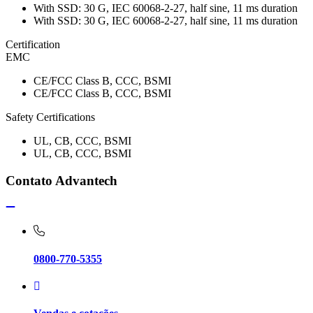
With SSD: 30 G, IEC 60068-2-27, half sine, 11 ms duration
With SSD: 30 G, IEC 60068-2-27, half sine, 11 ms duration
Certification
EMC
CE/FCC Class B, CCC, BSMI
CE/FCC Class B, CCC, BSMI
Safety Certifications
UL, CB, CCC, BSMI
UL, CB, CCC, BSMI
Contato Advantech
0800-770-5355