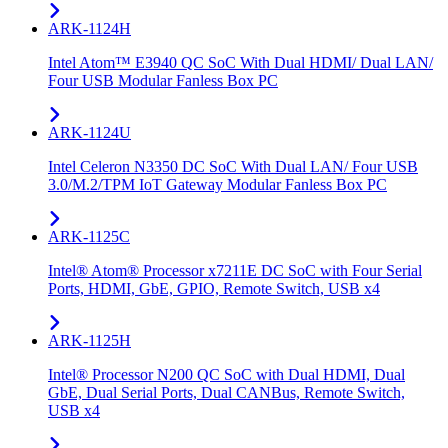
ARK-1124H
Intel Atom™ E3940 QC SoC With Dual HDMI/ Dual LAN/
Four USB Modular Fanless Box PC
ARK-1124U
Intel Celeron N3350 DC SoC With Dual LAN/ Four USB
3.0/M.2/TPM IoT Gateway Modular Fanless Box PC
ARK-1125C
Intel® Atom® Processor x7211E DC SoC with Four Serial
Ports, HDMI, GbE, GPIO, Remote Switch, USB x4
ARK-1125H
Intel® Processor N200 QC SoC with Dual HDMI, Dual
GbE, Dual Serial Ports, Dual CANBus, Remote Switch,
USB x4