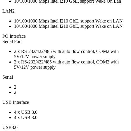
10/100/1000 Mbps Intel i210 GbE, support Wake On Lan
LAN2
10/100/1000 Mbps Intel I210 GbE, support Wake on LAN
10/100/1000 Mbps Intel I210 GbE, support Wake on LAN
I/O Interface
Serial Port
2 x RS-232/422/485 with auto flow control, COM2 with
5V/12V power supply
2 x RS-232/422/485 with auto flow control, COM2 with
5V/12V power supply
Serial
2
2
USB Interface
4 x USB 3.0
4 x USB 3.0
USB3.0