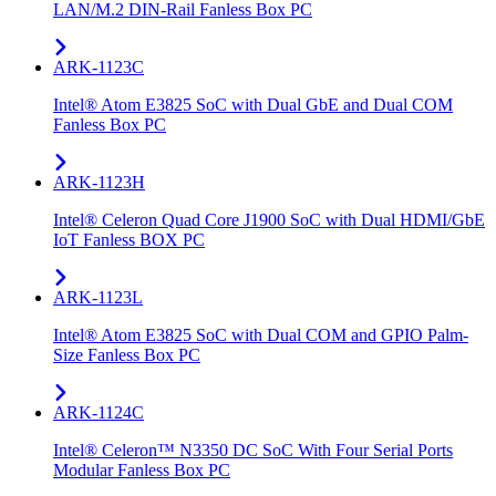
LAN/M.2 DIN-Rail Fanless Box PC
ARK-1123C
Intel® Atom E3825 SoC with Dual GbE and Dual COM
Fanless Box PC
ARK-1123H
Intel® Celeron Quad Core J1900 SoC with Dual HDMI/GbE
IoT Fanless BOX PC
ARK-1123L
Intel® Atom E3825 SoC with Dual COM and GPIO Palm-
Size Fanless Box PC
ARK-1124C
Intel® Celeron™ N3350 DC SoC With Four Serial Ports
Modular Fanless Box PC