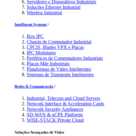
Servidores e Dispositivos Industriais
Soluções Ethernet Industrial
Wireless Industrial
Intelligent Systems
Box IPC
Chassis de Computador Industrial
CPCIS, Blades VPX e Placas
IPC Modulares
Periféricos de Computadores Industriais
Placas Mãe Industriais
Plataformas de Vídeo Inteligentes
Sistemas de Transporte Inteligentes
Redes & Comunicação
Industrial, Telecom and Cloud Servers
Network Interface & Acceleration Cards
Network Security Appliances
SD-WAN & uCPE Platforms
WISE-STACK Private Cloud
Soluções Avançadas de Vídeo