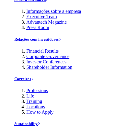
Informações sobre a empresa
Executive Team
Advantech Magazine
Press Room
Relações com investidores
Financial Results
Corporate Governance
Investor Conferences
Shareholder Information
Carreiras
Professions
Life
Training
Locations
How to Apply
Sustainability