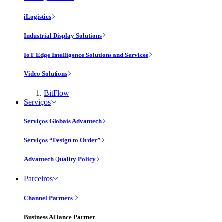
iLogistics
Industrial Display Solutions
IoT Edge Intelligence Solutions and Services
Video Solutions
BitFlow
Serviços
Serviços Globais Advantech
Serviços “Design to Order”
Advantech Quality Policy
Parceiros
Channel Partners
Business Alliance Partner