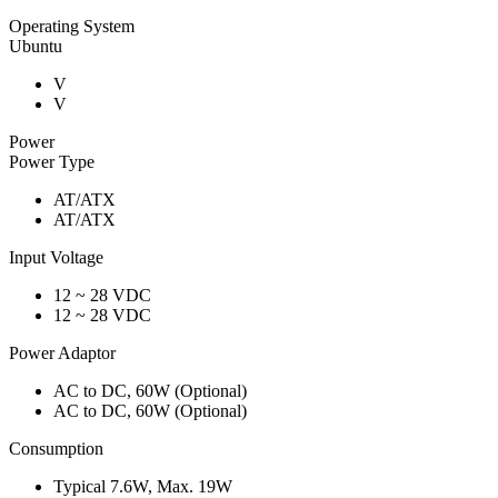
Operating System
Ubuntu
V
V
Power
Power Type
AT/ATX
AT/ATX
Input Voltage
12 ~ 28 VDC
12 ~ 28 VDC
Power Adaptor
AC to DC, 60W (Optional)
AC to DC, 60W (Optional)
Consumption
Typical 7.6W, Max. 19W