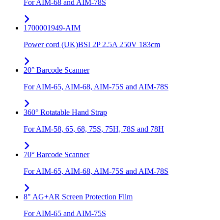
For AIM-68 and AIM-78S
1700001949-AIM
Power cord (UK)BSI 2P 2.5A 250V 183cm
20° Barcode Scanner
For AIM-65, AIM-68, AIM-75S and AIM-78S
360° Rotatable Hand Strap
For AIM-58, 65, 68, 75S, 75H, 78S and 78H
70° Barcode Scanner
For AIM-65, AIM-68, AIM-75S and AIM-78S
8" AG+AR Screen Protection Film
For AIM-65 and AIM-75S