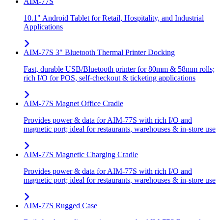
AIM-77S
10.1" Android Tablet for Retail, Hospitality, and Industrial
Applications
AIM-77S 3" Bluetooth Thermal Printer Docking
Fast, durable USB/Bluetooth printer for 80mm & 58mm rolls;
rich I/O for POS, self-checkout & ticketing applications
AIM-77S Magnet Office Cradle
Provides power & data for AIM-77S with rich I/O and
magnetic port; ideal for restaurants, warehouses & in-store use
AIM-77S Magnetic Charging Cradle
Provides power & data for AIM-77S with rich I/O and
magnetic port; ideal for restaurants, warehouses & in-store use
AIM-77S Rugged Case