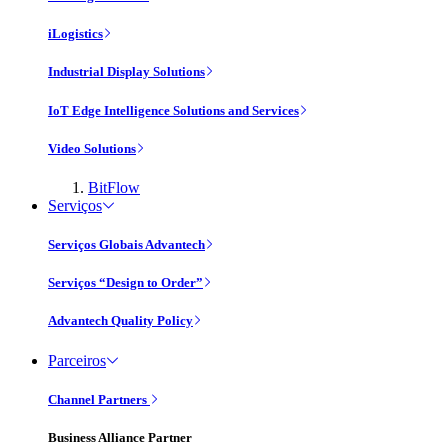
iLogistics
Industrial Display Solutions
IoT Edge Intelligence Solutions and Services
Video Solutions
BitFlow
Serviços
Serviços Globais Advantech
Serviços “Design to Order”
Advantech Quality Policy
Parceiros
Channel Partners
Business Alliance Partner