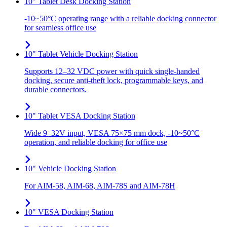
10" Tablet Desk Docking Station
-10~50°C operating range with a reliable docking connector
for seamless office use
10" Tablet Vehicle Docking Station
Supports 12–32 VDC power with quick single-handed
docking, secure anti-theft lock, programmable keys, and
durable connectors.
10" Tablet VESA Docking Station
Wide 9–32V input, VESA 75×75 mm dock, -10~50°C
operation, and reliable docking for office use
10" Vehicle Docking Station
For AIM-58, AIM-68, AIM-78S and AIM-78H
10" VESA Docking Station