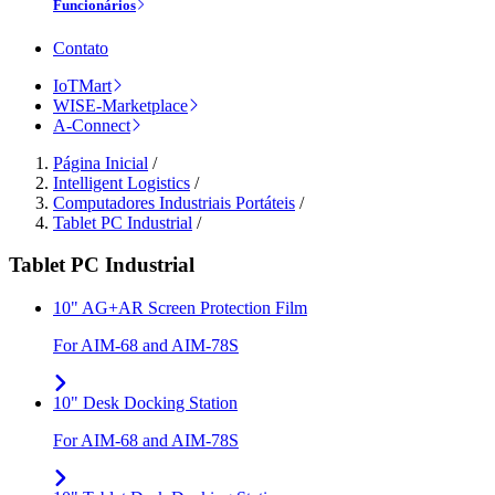
Funcionários
Contato
IoTMart
WISE-Marketplace
A-Connect
Página Inicial
/
Intelligent Logistics
/
Computadores Industriais Portáteis
/
Tablet PC Industrial
/
Tablet PC Industrial
10" AG+AR Screen Protection Film
For AIM-68 and AIM-78S
10" Desk Docking Station
For AIM-68 and AIM-78S