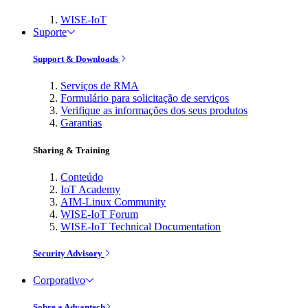
WISE-IoT
Suporte
Support & Downloads
Serviços de RMA
Formulário para solicitação de serviços
Verifique as informações dos seus produtos
Garantias
Sharing & Training
Conteúdo
IoT Academy
AIM-Linux Community
WISE-IoT Forum
WISE-IoT Technical Documentation
Security Advisory
Corporativo
Sobre a Advantech