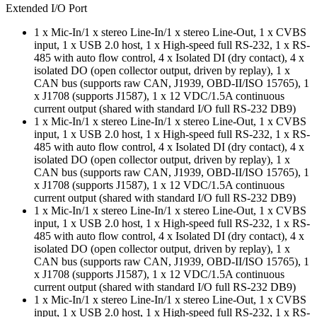
Extended I/O Port
1 x Mic-In/1 x stereo Line-In/1 x stereo Line-Out, 1 x CVBS
input, 1 x USB 2.0 host, 1 x High-speed full RS-232, 1 x RS-
485 with auto flow control, 4 x Isolated DI (dry contact), 4 x
isolated DO (open collector output, driven by replay), 1 x
CAN bus (supports raw CAN, J1939, OBD-II/ISO 15765), 1
x J1708 (supports J1587), 1 x 12 VDC/1.5A continuous
current output (shared with standard I/O full RS-232 DB9)
1 x Mic-In/1 x stereo Line-In/1 x stereo Line-Out, 1 x CVBS
input, 1 x USB 2.0 host, 1 x High-speed full RS-232, 1 x RS-
485 with auto flow control, 4 x Isolated DI (dry contact), 4 x
isolated DO (open collector output, driven by replay), 1 x
CAN bus (supports raw CAN, J1939, OBD-II/ISO 15765), 1
x J1708 (supports J1587), 1 x 12 VDC/1.5A continuous
current output (shared with standard I/O full RS-232 DB9)
1 x Mic-In/1 x stereo Line-In/1 x stereo Line-Out, 1 x CVBS
input, 1 x USB 2.0 host, 1 x High-speed full RS-232, 1 x RS-
485 with auto flow control, 4 x Isolated DI (dry contact), 4 x
isolated DO (open collector output, driven by replay), 1 x
CAN bus (supports raw CAN, J1939, OBD-II/ISO 15765), 1
x J1708 (supports J1587), 1 x 12 VDC/1.5A continuous
current output (shared with standard I/O full RS-232 DB9)
1 x Mic-In/1 x stereo Line-In/1 x stereo Line-Out, 1 x CVBS
input, 1 x USB 2.0 host, 1 x High-speed full RS-232, 1 x RS-