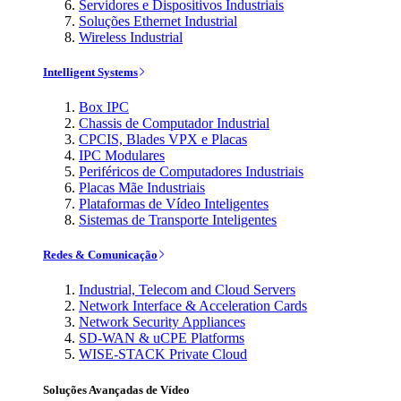
Servidores e Dispositivos Industriais
Soluções Ethernet Industrial
Wireless Industrial
Intelligent Systems
Box IPC
Chassis de Computador Industrial
CPCIS, Blades VPX e Placas
IPC Modulares
Periféricos de Computadores Industriais
Placas Mãe Industriais
Plataformas de Vídeo Inteligentes
Sistemas de Transporte Inteligentes
Redes & Comunicação
Industrial, Telecom and Cloud Servers
Network Interface & Acceleration Cards
Network Security Appliances
SD-WAN & uCPE Platforms
WISE-STACK Private Cloud
Soluções Avançadas de Vídeo