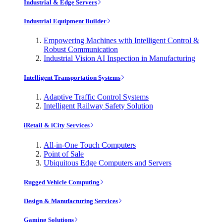
Industrial & Edge Servers
Industrial Equipment Builder
Empowering Machines with Intelligent Control &
Robust Communication
Industrial Vision AI Inspection in Manufacturing
Intelligent Transportation Systems
Adaptive Traffic Control Systems
Intelligent Railway Safety Solution
iRetail & iCity Services
All-in-One Touch Computers
Point of Sale
Ubiquitous Edge Computers and Servers
Rugged Vehicle Computing
Design & Manufacturing Services
Gaming Solutions