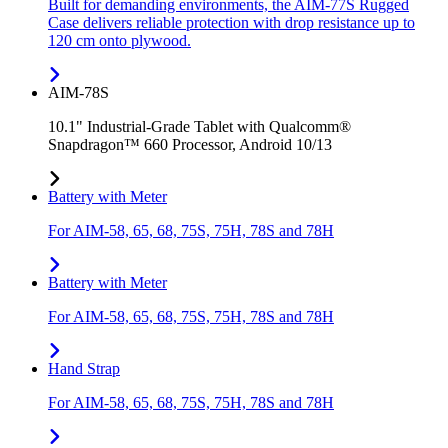
Built for demanding environments, the AIM-77S Rugged
Case delivers reliable protection with drop resistance up to
120 cm onto plywood.
AIM-78S
10.1" Industrial-Grade Tablet with Qualcomm®
Snapdragon™ 660 Processor, Android 10/13
Battery with Meter
For AIM-58, 65, 68, 75S, 75H, 78S and 78H
Battery with Meter
For AIM-58, 65, 68, 75S, 75H, 78S and 78H
Hand Strap
For AIM-58, 65, 68, 75S, 75H, 78S and 78H