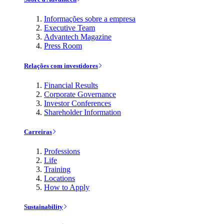
Informações sobre a empresa
Executive Team
Advantech Magazine
Press Room
Relações com investidores
Financial Results
Corporate Governance
Investor Conferences
Shareholder Information
Carreiras
Professions
Life
Training
Locations
How to Apply
Sustainability