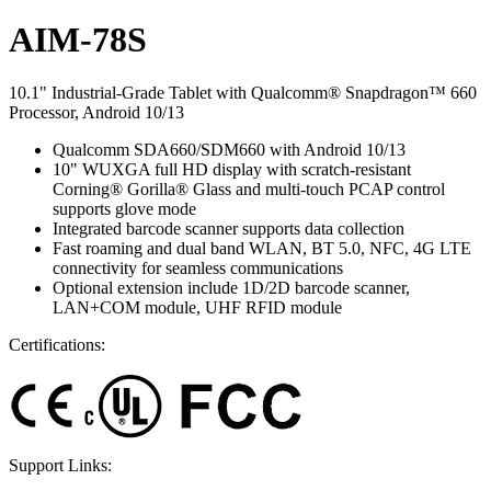
AIM-78S
10.1" Industrial-Grade Tablet with Qualcomm® Snapdragon™ 660
Processor, Android 10/13
Qualcomm SDA660/SDM660 with Android 10/13
10" WUXGA full HD display with scratch-resistant
Corning® Gorilla® Glass and multi-touch PCAP control
supports glove mode
Integrated barcode scanner supports data collection
Fast roaming and dual band WLAN, BT 5.0, NFC, 4G LTE
connectivity for seamless communications
Optional extension include 1D/2D barcode scanner,
LAN+COM module, UHF RFID module
Certifications:
Support Links: