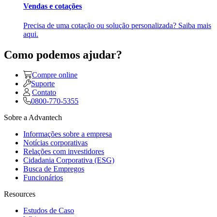
Vendas e cotações
Precisa de uma cotação ou solução personalizada? Saiba mais
aqui.
Como podemos ajudar?
Compre online
Suporte
Contato
0800-770-5355
Sobre a Advantech
Informações sobre a empresa
Notícias corporativas
Relações com investidores
Cidadania Corporativa (ESG)
Busca de Empregos
Funcionários
Resources
Estudos de Caso