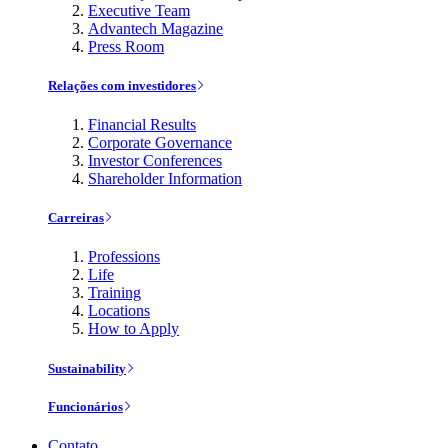
Executive Team
Advantech Magazine
Press Room
Relações com investidores
Financial Results
Corporate Governance
Investor Conferences
Shareholder Information
Carreiras
Professions
Life
Training
Locations
How to Apply
Sustainability
Funcionários
Contato