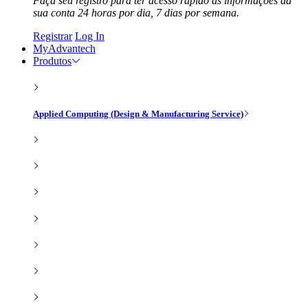
Faça seu registro para ter acesso rápido às informações da
sua conta 24 horas por dia, 7 dias por semana.
Registrar
Log In
MyAdvantech
Produtos
Applied Computing (Design & Manufacturing Service)