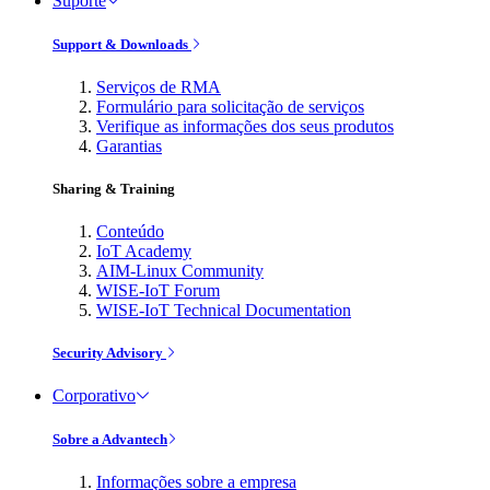
Suporte
Support & Downloads
Serviços de RMA
Formulário para solicitação de serviços
Verifique as informações dos seus produtos
Garantias
Sharing & Training
Conteúdo
IoT Academy
AIM-Linux Community
WISE-IoT Forum
WISE-IoT Technical Documentation
Security Advisory
Corporativo
Sobre a Advantech
Informações sobre a empresa