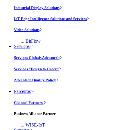
Industrial Display Solutions
IoT Edge Intelligence Solutions and Services
Video Solutions
BitFlow
Serviços
Serviços Globais Advantech
Serviços “Design to Order”
Advantech Quality Policy
Parceiros
Channel Partners
Business Alliance Partner
WISE-IoT