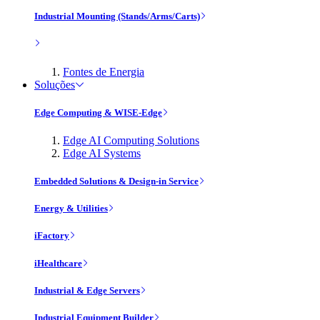
Industrial Mounting (Stands/Arms/Carts)
Fontes de Energia
Soluções
Edge Computing & WISE-Edge
Edge AI Computing Solutions
Edge AI Systems
Embedded Solutions & Design-in Service
Energy & Utilities
iFactory
iHealthcare
Industrial & Edge Servers
Industrial Equipment Builder