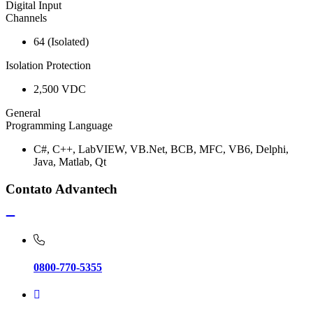
Digital Input
Channels
64 (Isolated)
Isolation Protection
2,500 VDC
General
Programming Language
C#, C++, LabVIEW, VB.Net, BCB, MFC, VB6, Delphi,
Java, Matlab, Qt
Contato Advantech
0800-770-5355