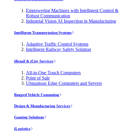
Empowering Machines with Intelligent Control &
Robust Communication
Industrial Vision AI Inspection in Manufacturing
Intelligent Transportation Systems
Adaptive Traffic Control Systems
Intelligent Railway Safety Solution
iRetail & iCity Services
All-in-One Touch Computers
Point of Sale
Ubiquitous Edge Computers and Servers
Rugged Vehicle Computing
Design & Manufacturing Services
Gaming Solutions
iLogistics