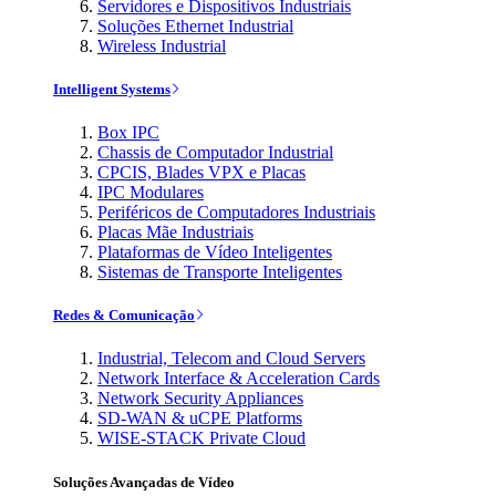
Servidores e Dispositivos Industriais
Soluções Ethernet Industrial
Wireless Industrial
Intelligent Systems
Box IPC
Chassis de Computador Industrial
CPCIS, Blades VPX e Placas
IPC Modulares
Periféricos de Computadores Industriais
Placas Mãe Industriais
Plataformas de Vídeo Inteligentes
Sistemas de Transporte Inteligentes
Redes & Comunicação
Industrial, Telecom and Cloud Servers
Network Interface & Acceleration Cards
Network Security Appliances
SD-WAN & uCPE Platforms
WISE-STACK Private Cloud
Soluções Avançadas de Vídeo