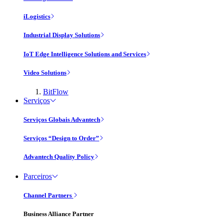
iLogistics
Industrial Display Solutions
IoT Edge Intelligence Solutions and Services
Video Solutions
BitFlow
Serviços
Serviços Globais Advantech
Serviços “Design to Order”
Advantech Quality Policy
Parceiros
Channel Partners
Business Alliance Partner