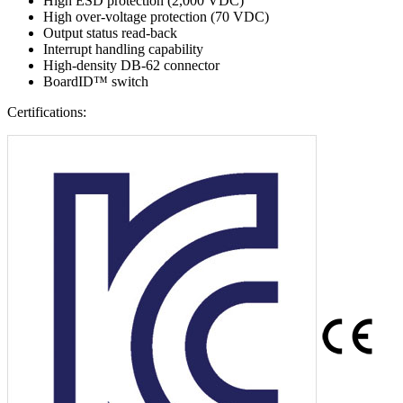
High ESD protection (2,000 VDC)
High over-voltage protection (70 VDC)
Output status read-back
Interrupt handling capability
High-density DB-62 connector
BoardID™ switch
Certifications: