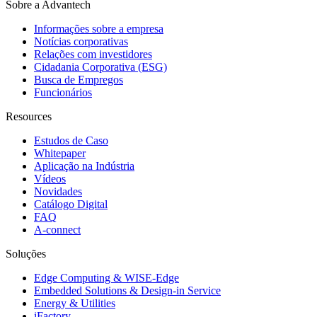
Sobre a Advantech
Informações sobre a empresa
Notícias corporativas
Relações com investidores
Cidadania Corporativa (ESG)
Busca de Empregos
Funcionários
Resources
Estudos de Caso
Whitepaper
Aplicação na Indústria
Vídeos
Novidades
Catálogo Digital
FAQ
A-connect
Soluções
Edge Computing & WISE-Edge
Embedded Solutions & Design-in Service
Energy & Utilities
iFactory