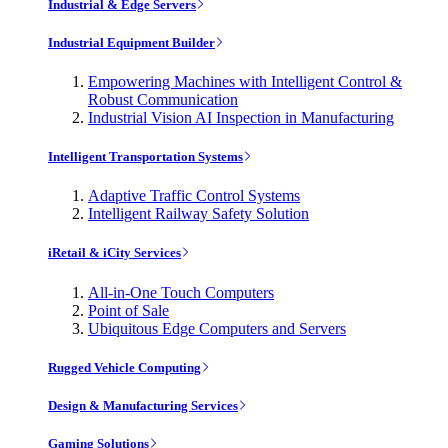
Industrial & Edge Servers
Industrial Equipment Builder
Empowering Machines with Intelligent Control &
Robust Communication
Industrial Vision AI Inspection in Manufacturing
Intelligent Transportation Systems
Adaptive Traffic Control Systems
Intelligent Railway Safety Solution
iRetail & iCity Services
All-in-One Touch Computers
Point of Sale
Ubiquitous Edge Computers and Servers
Rugged Vehicle Computing
Design & Manufacturing Services
Gaming Solutions