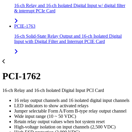
16-ch Relay and 16-ch Isolated Digital Input w/ digital filter
& interrupt PCIe Card
PCIE-1763
16-ch Solid-State Relay Output and 16-ch Isolated Digital
Input with Digital Filter and Interrupt PCIE Card
PCI-1762
16-ch Relay and 16-ch Isolated Digital Input PCI Card
16 relay output channels and 16 isolated digital input channels
LED indicators to show activated relays
Jumper selectable Form A/Form B-type relay output channel
Wide input range (10 ~ 50 VDC)
Retain relay output values when hot system reset
High-voltage isolation on input channels (2,500 VDC)