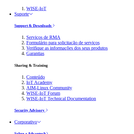
WISE-IoT
Suporte
Support & Downloads
Serviços de RMA
Formulário para solicitação de serviços
Verifique as informações dos seus produtos
Garantias
Sharing & Training
Conteúdo
IoT Academy
AIM-Linux Community
WISE-IoT Forum
WISE-IoT Technical Documentation
Security Advisory
Corporativo
Sobre a Advantech