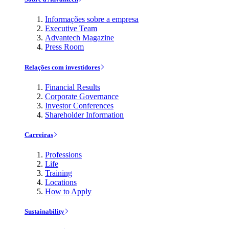
Informações sobre a empresa
Executive Team
Advantech Magazine
Press Room
Relações com investidores
Financial Results
Corporate Governance
Investor Conferences
Shareholder Information
Carreiras
Professions
Life
Training
Locations
How to Apply
Sustainability