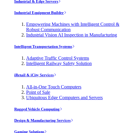
Industrial & Edge Servers
Industrial Equipment Builder
Empowering Machines with Intelligent Control &
Robust Communication
Industrial Vision AI Inspection in Manufacturing
Intelligent Transportation Systems
Adaptive Traffic Control Systems
Intelligent Railway Safety Solution
iRetail & iCity Services
All-in-One Touch Computers
Point of Sale
Ubiquitous Edge Computers and Servers
Rugged Vehicle Computing
Design & Manufacturing Services
Gaming Solutions