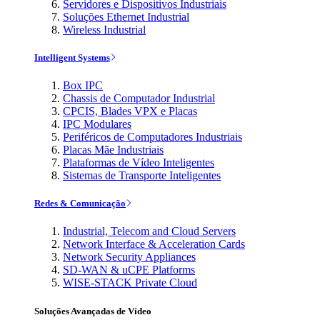
Servidores e Dispositivos Industriais
Soluções Ethernet Industrial
Wireless Industrial
Intelligent Systems
Box IPC
Chassis de Computador Industrial
CPCIS, Blades VPX e Placas
IPC Modulares
Periféricos de Computadores Industriais
Placas Mãe Industriais
Plataformas de Vídeo Inteligentes
Sistemas de Transporte Inteligentes
Redes & Comunicação
Industrial, Telecom and Cloud Servers
Network Interface & Acceleration Cards
Network Security Appliances
SD-WAN & uCPE Platforms
WISE-STACK Private Cloud
Soluções Avançadas de Vídeo