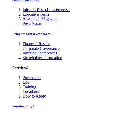
Informações sobre a empresa
Executive Team
Advantech Magazine
Press Room
Relações com investidores
Financial Results
Corporate Governance
Investor Conferences
Shareholder Information
Carreiras
Professions
Life
Training
Locations
How to Apply
Sustainability