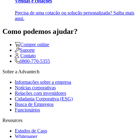
Vendas e cotações
Precisa de uma cotação ou solução personalizada? Saiba mais
aqui.
Como podemos ajudar?
Compre online
Suporte
Contato
0800-770-5355
Sobre a Advantech
Informações sobre a empresa
Notícias corporativas
Relações com investidores
Cidadania Corporativa (ESG)
Busca de Empregos
Funcionários
Resources
Estudos de Caso
Whitepaper