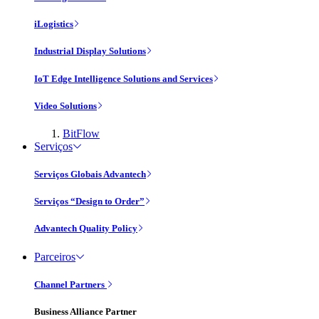
iLogistics
Industrial Display Solutions
IoT Edge Intelligence Solutions and Services
Video Solutions
BitFlow
Serviços
Serviços Globais Advantech
Serviços “Design to Order”
Advantech Quality Policy
Parceiros
Channel Partners
Business Alliance Partner