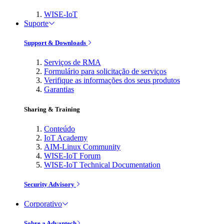
WISE-IoT
Suporte
Support & Downloads
Serviços de RMA
Formulário para solicitação de serviços
Verifique as informações dos seus produtos
Garantias
Sharing & Training
Conteúdo
IoT Academy
AIM-Linux Community
WISE-IoT Forum
WISE-IoT Technical Documentation
Security Advisory
Corporativo
Sobre a Advantech