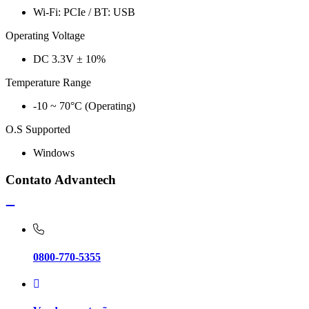
Wi-Fi: PCIe / BT: USB
Operating Voltage
DC 3.3V ± 10%
Temperature Range
-10 ~ 70°C (Operating)
O.S Supported
Windows
Contato Advantech
0800-770-5355