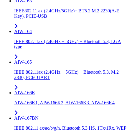
AIW-163
IEEE802.11 ax (2.4GHz/5GHz)+ BT5.2 M.2 2230(A-E
Key), PCIE-USB
AIW-164
IEEE 802.11ax (2.4GHz + 5GHz) + Bluetooth 5.3, LGA
type
AIW-165
IEEE 802.11ax (2.4GHz + 5GHz) + Bluetooth 5.3, M.2
2830, PCIe-UART
AIW-166K
AIW-166K1, AIW-166K2, AIW-166K3, AIW-166K4
AIW-167BN
IEEE 802.11 ax/ac/b/g/n, Bluetooth 5.3 HS, 1Tx/1Rx, WEP