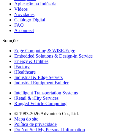
Aplicação na Indústria
Vídeos
Novidades
Catálogo Digital
FAQ
A-connect
Soluções
Edge Computing & WISE-Edge
Embedded Solutions & Design-in Service
Energy & Utilities
iFactory
iHealthcare
Industrial & Edge Servers
Industrial Equipment Builder
Intelligent Transportation Systems
iRetail & iCity Services
Rugged Vehicle Computing
© 1983-2026 Advantech Co., Ltd.
Mapa do site
Política de privacidade
Do Not Sell My Personal Information