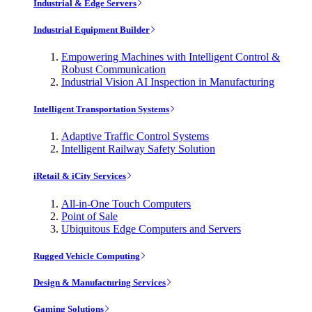
Industrial & Edge Servers
Industrial Equipment Builder
Empowering Machines with Intelligent Control &
Robust Communication
Industrial Vision AI Inspection in Manufacturing
Intelligent Transportation Systems
Adaptive Traffic Control Systems
Intelligent Railway Safety Solution
iRetail & iCity Services
All-in-One Touch Computers
Point of Sale
Ubiquitous Edge Computers and Servers
Rugged Vehicle Computing
Design & Manufacturing Services
Gaming Solutions