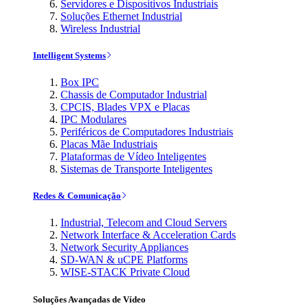
Servidores e Dispositivos Industriais
Soluções Ethernet Industrial
Wireless Industrial
Intelligent Systems
Box IPC
Chassis de Computador Industrial
CPCIS, Blades VPX e Placas
IPC Modulares
Periféricos de Computadores Industriais
Placas Mãe Industriais
Plataformas de Vídeo Inteligentes
Sistemas de Transporte Inteligentes
Redes & Comunicação
Industrial, Telecom and Cloud Servers
Network Interface & Acceleration Cards
Network Security Appliances
SD-WAN & uCPE Platforms
WISE-STACK Private Cloud
Soluções Avançadas de Vídeo