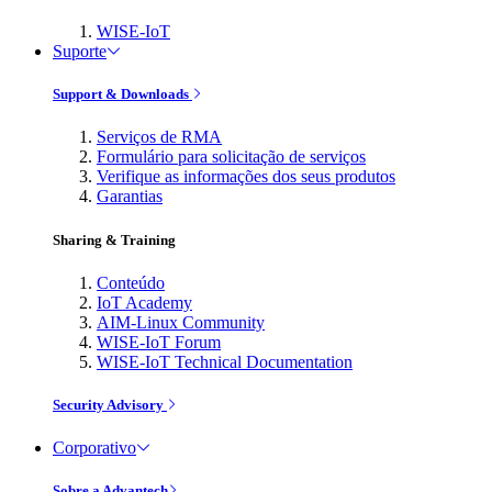
WISE-IoT
Suporte
Support & Downloads
Serviços de RMA
Formulário para solicitação de serviços
Verifique as informações dos seus produtos
Garantias
Sharing & Training
Conteúdo
IoT Academy
AIM-Linux Community
WISE-IoT Forum
WISE-IoT Technical Documentation
Security Advisory
Corporativo
Sobre a Advantech