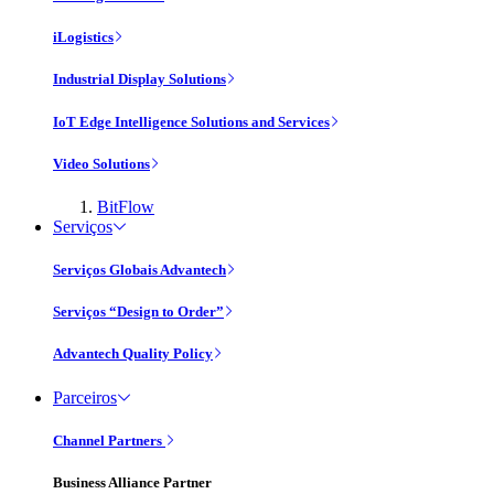
iLogistics
Industrial Display Solutions
IoT Edge Intelligence Solutions and Services
Video Solutions
BitFlow
Serviços
Serviços Globais Advantech
Serviços “Design to Order”
Advantech Quality Policy
Parceiros
Channel Partners
Business Alliance Partner