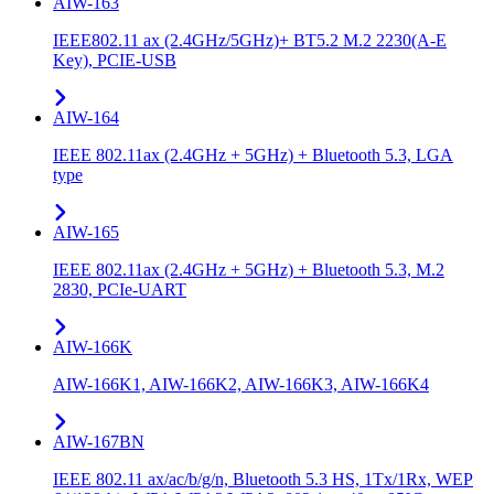
AIW-163
IEEE802.11 ax (2.4GHz/5GHz)+ BT5.2 M.2 2230(A-E
Key), PCIE-USB
AIW-164
IEEE 802.11ax (2.4GHz + 5GHz) + Bluetooth 5.3, LGA
type
AIW-165
IEEE 802.11ax (2.4GHz + 5GHz) + Bluetooth 5.3, M.2
2830, PCIe-UART
AIW-166K
AIW-166K1, AIW-166K2, AIW-166K3, AIW-166K4
AIW-167BN
IEEE 802.11 ax/ac/b/g/n, Bluetooth 5.3 HS, 1Tx/1Rx, WEP