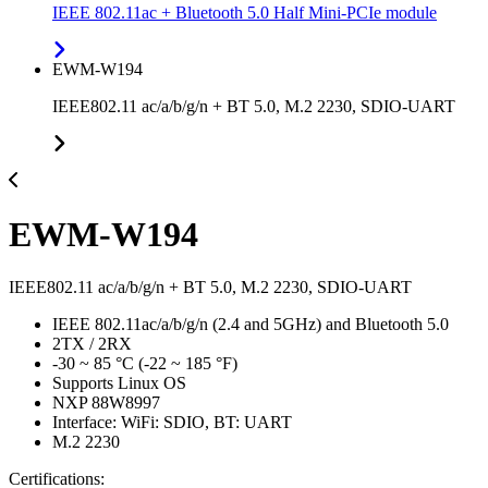
IEEE 802.11ac + Bluetooth 5.0 Half Mini-PCIe module
EWM-W194
IEEE802.11 ac/a/b/g/n + BT 5.0, M.2 2230, SDIO-UART
EWM-W194
IEEE802.11 ac/a/b/g/n + BT 5.0, M.2 2230, SDIO-UART
IEEE 802.11ac/a/b/g/n (2.4 and 5GHz) and Bluetooth 5.0
2TX / 2RX
-30 ~ 85 °C (-22 ~ 185 °F)
Supports Linux OS
NXP 88W8997
Interface: WiFi: SDIO, BT: UART
M.2 2230
Certifications: