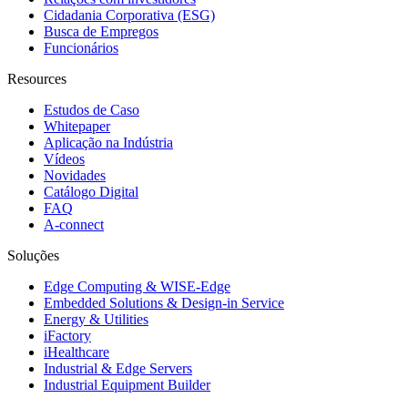
Cidadania Corporativa (ESG)
Busca de Empregos
Funcionários
Resources
Estudos de Caso
Whitepaper
Aplicação na Indústria
Vídeos
Novidades
Catálogo Digital
FAQ
A-connect
Soluções
Edge Computing & WISE-Edge
Embedded Solutions & Design-in Service
Energy & Utilities
iFactory
iHealthcare
Industrial & Edge Servers
Industrial Equipment Builder