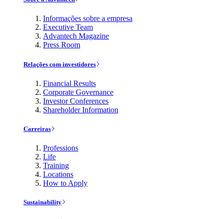
Informações sobre a empresa
Executive Team
Advantech Magazine
Press Room
Relações com investidores
Financial Results
Corporate Governance
Investor Conferences
Shareholder Information
Carreiras
Professions
Life
Training
Locations
How to Apply
Sustainability